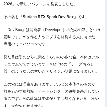
2026」で新しいパソコンを発表しました。
その名も
「Surface RTX Spark Dev Box」
です。
「Dev Box」は開発者（Developer）のための箱、という
意味です。AIを作る人やアプリを開発する人に向けた、
専用のミニパソコンです。
見た目は手のひらに乗るくらいの小さな箱。本体はアル
ミニウムでできています。Mac Proの「チーズおろし
器」のような穴の空いたデザインが話題になりました。
この穴には理由があります。アルミの本体そのものが、
熱を逃がす放熱板（ヒートシンク）の役割を果たしてい
るのです。AIの計算は本体がとても熱くなるため、冷や
す工夫が欠かせません。