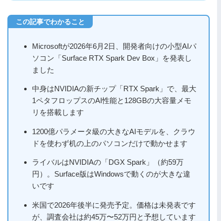
Microsoftが2026年6月2日、開発者向けの小型AIパ
ソコン「Surface RTX Spark Dev Box」を発表し
ました
中身はNVIDIAの新チップ「RTX Spark」で、最大
1ペタフロップスのAI性能と128GBの大容量メモ
リを搭載します
1200億パラメータ級の大きなAIモデルを、クラウ
ドを使わず机の上のパソコンだけで動かせます
ライバルはNVIDIAの「DGX Spark」（約59万
円）。Surface版はWindowsで動くのが大きな違
いです
米国で2026年後半に発売予定。価格は未発表です
が、調査会社は約45万〜52万円と予想しています