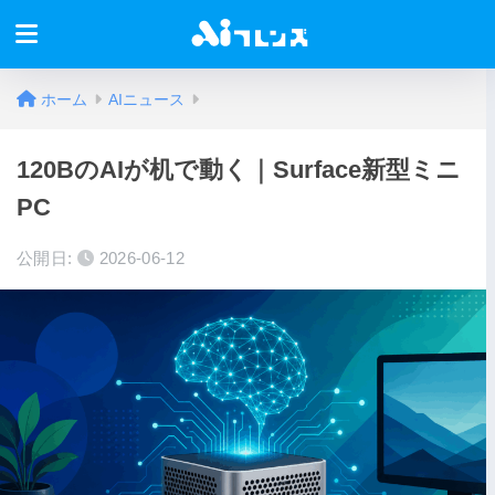
ホーム
AIニュース
120BのAIが机で動く｜Surface新型ミニ
PC
公開日:
2026-06-12