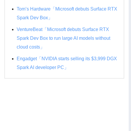
Tom’s Hardware「Microsoft debuts Surface RTX
Spark Dev Box」
VentureBeat「Microsoft debuts Surface RTX
Spark Dev Box to run large AI models without
cloud costs」
Engadget「NVIDIA starts selling its $3,999 DGX
Spark AI developer PC」