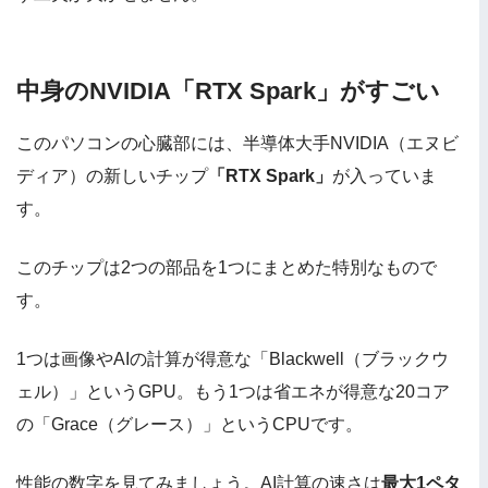
中身のNVIDIA「RTX Spark」がすごい
このパソコンの心臓部には、半導体大手NVIDIA（エヌビ
ディア）の新しいチップ
「RTX Spark」
が入っていま
す。
このチップは2つの部品を1つにまとめた特別なもので
す。
1つは画像やAIの計算が得意な「Blackwell（ブラックウ
ェル）」というGPU。もう1つは省エネが得意な20コア
の「Grace（グレース）」というCPUです。
性能の数字を見てみましょう。AI計算の速さは
最大1ペタ