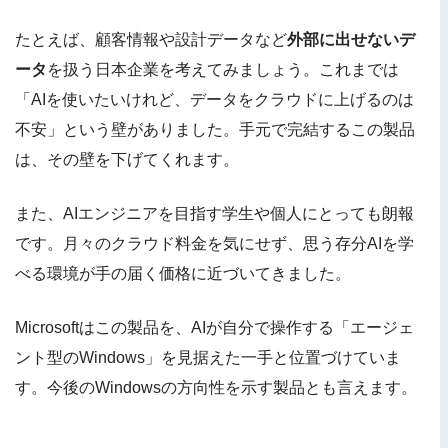
たとえば、顧客情報や設計データなど
外部に出せないデ
ータ
を扱う日本企業を考えてみましょう。これまでは
「AIを使いたいけれど、データをクラウドに上げるのは
不安」という壁がありました。手元で完結するこの製品
は、その壁を下げてくれます。
また、AIエンジニアを目指す学生や個人にとっても朗報
です。月々のクラウド料金を気にせず、思う存分AIを学
べる環境が手の届く価格に近づいてきました。
Microsoftはこの製品を、AIが自分で操作する「エージェ
ント型のWindows」を見据えた一手と位置づけていま
す。今後のWindowsの方向性を示す製品とも言えます。