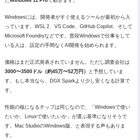
た
Windows 11 Pro
で動きます。
Windowsには、開発者がすぐ使えるツールが最初から入
っています。WSL 2、VS Code、GitHub Copilot、そして
Microsoft Foundryなどです。普段Windowsで仕事をして
いる人は、設定の手間なくAI開発を始められます。
価格はまだ正式発表されていません。ただし調査会社は
3000〜3500ドル（約45万〜52万円）
と予想していま
す。もし本当なら、DGX Sparkより少し安くなる計算で
す。
性能の核になるチップは同じなので、「Windowsで使い
たいか、Linuxで使いたいか」が選ぶ基準になりそうで
す。Mac StudioのWindows版、と表現する声もありま
す。