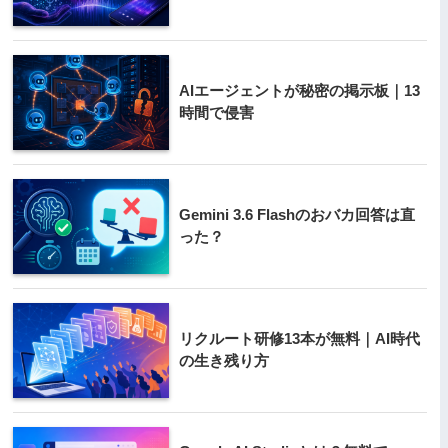
AIエージェントが秘密の掲示板｜13
時間で侵害
Gemini 3.6 Flashのおバカ回答は直
った？
リクルート研修13本が無料｜AI時代
の生き残り方