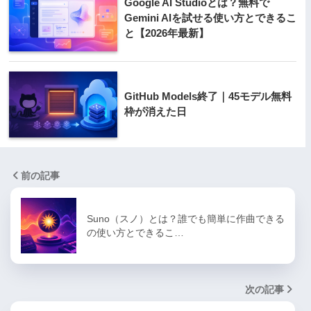
Google AI Studioとは？無料で
Gemini AIを試せる使い方とできるこ
と【2026年最新】
GitHub Models終了｜45モデル無料
枠が消えた日
前の記事
Suno（スノ）とは？誰でも簡単に作曲できる
の使い方とできるこ…
次の記事