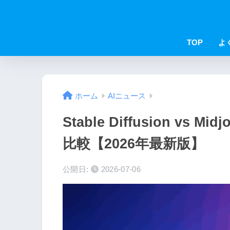
TOP
よ
ホーム
AIニュース
Stable Diffusion v
比較【2026年最新版】
公開日:
2026-07-06