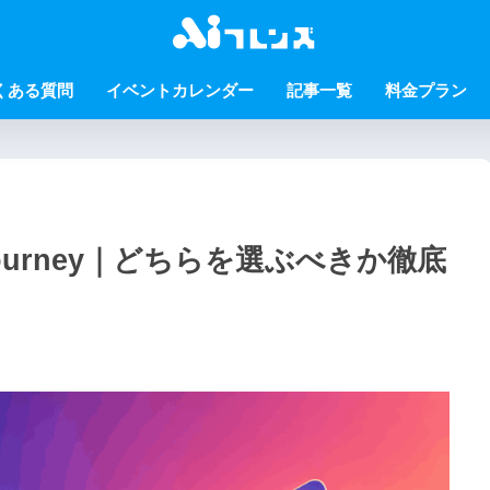
くある質問
イベントカレンダー
記事一覧
料金プラン
s Midjourney｜どちらを選ぶべきか徹底