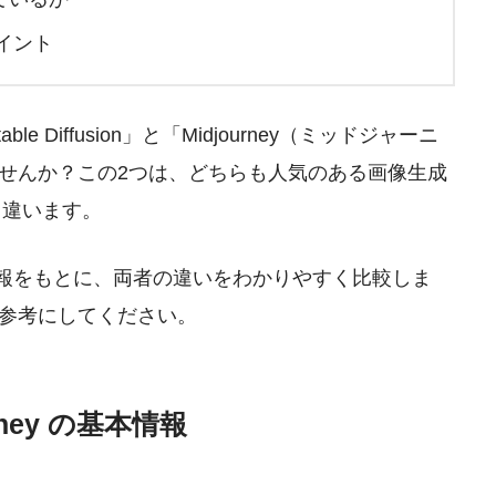
イント
 Diffusion」と「Midjourney（ミッドジャーニ
せんか？この2つは、どちらも人気のある画像生成
く違います。
情報をもとに、両者の違いをわかりやすく比較しま
参考にしてください。
ourney の基本情報