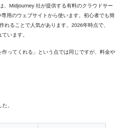
は、Midjourney 社が提供する有料のクラウドサー
リ）や専用のウェブサイトから使います。初心者でも簡
作れることで人気があります。2026年時点で、
れています。
像を作ってくれる」という点では同じですが、料金や
した。