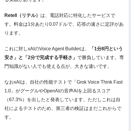
Retell（リテル）
は、電話対応に特化したサービスで
す。料金は1分あたり0.07ドルで、応答の速さに定評があ
ります。
これに対しxAIのVoice Agent Builderは、
「1分8円という
安さ」と「2分で完成する手軽さ」
で勝負しています。専
門知識がない人でも使える点が、大きな違いです。
なおxAIは、自社の性能テストで「Grok Voice Think Fast
1.0」がグーグルやOpenAIの音声AIを上回るスコア
（67.3%）を出したと発表しています。ただしこれは自
社によるテストのため、第三者の検証はまだこれからで
す。