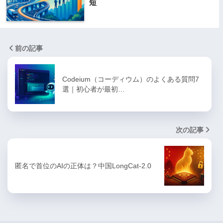
短
前の記事
Codeium（コーディウム）のよくある質問7
選｜初心者が最初…
次の記事
匿名で首位のAIの正体は？中国LongCat-2.0