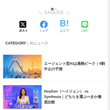
SHARE
ポスト
シェア
はてブ
LINE
CATEGORY :
AIニュース
エージェント型AIは過熱ピーク｜4割
中止の予測
HeyGen（ヘイジェン） vs
Synthesia｜どちらを選ぶべきか徹
底比較