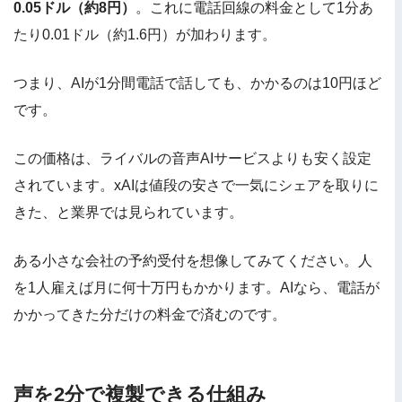
0.05ドル（約8円）
。これに電話回線の料金として1分あ
たり0.01ドル（約1.6円）が加わります。
つまり、AIが1分間電話で話しても、かかるのは10円ほど
です。
この価格は、ライバルの音声AIサービスよりも安く設定
されています。xAIは値段の安さで一気にシェアを取りに
きた、と業界では見られています。
ある小さな会社の予約受付を想像してみてください。人
を1人雇えば月に何十万円もかかります。AIなら、電話が
かかってきた分だけの料金で済むのです。
声を2分で複製できる仕組み