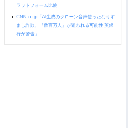
ラットフォーム比較
CNN.co.jp「AI生成のクローン音声使ったなりす
まし詐欺、『数百万人』が狙われる可能性 英銀
行が警告」