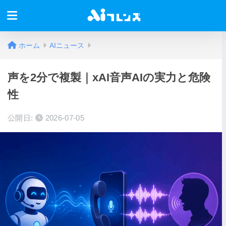
ホーム
AIニュース
声を2分で複製｜xAI音声AIの実力と危険
性
公開日:
2026-07-05