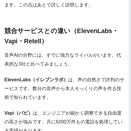
ます。この点はあとで詳しく説明します。
競合サービスとの違い（ElevenLabs・
Vapi・Retell）
音声AIの分野には、すでに強力なライバルがいます。代
表的な3社と比べてみましょう。
ElevenLabs（イレブンラボ）
は、声の自然さで評判のサ
ービスです。数分の音声から本人そっくりの声を作る技
術で知られています。
Vapi（バピ）
は、エンジニアが細かく調整できる自由度
の高さが強みです。月に6200万件もの電話を処理してい
る実績があります。