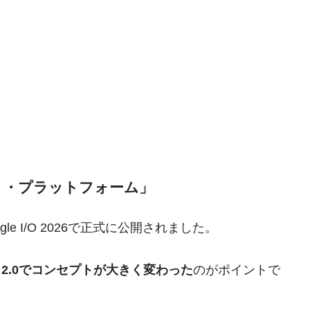
ト・プラットフォーム」
Google I/O 2026で正式に公開されました。
、
2.0でコンセプトが大きく変わった
のがポイントで