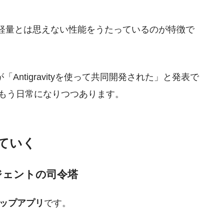
が、軽量とは思えない性能をうたっているのが特徴で
自体が「Antigravityを使って共同開発された」と発表で
、もう日常になりつつあります。
ていく
ジェントの司令塔
ップアプリ
です。