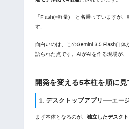
「Flash(=軽量)」と名乗っています
す。
面白いのは、このGemini 3.5 Flash
語られた点です。AIがAIを作る現場が
開発を変える5本柱を順に見
1. デスクトップアプリ──エー
まず本体となるのが、
独立したデスクト