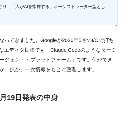
思想が異なり、「人がAIを指揮する」オーケストレーター型とし
てきました。Googleが2026年5月のI/Oで打ち
うなエディタ拡張でも、Claude Codeのようなターミ
ージェント・プラットフォーム」です。何ができ
か、損か。一次情報をもとに整理します。
──5月19日発表の中身