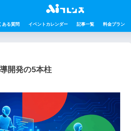
くある質問
イベントカレンダー
記事一覧
料金プラン
AI主導開発の5本柱