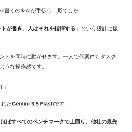
が書くのをAIが手伝う」形でした。
ントが書き、人はそれを指揮する
」という設計に振
ントを同時に動かせます。一人で何案件もタスク
ような操作感です。
sh」
表された
Gemini 3.5 Flash
です。
1 Proをほぼすべてのベンチマークで上回り、他社の最先