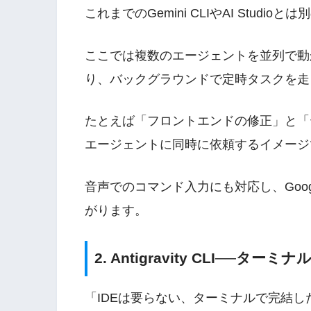
これまでのGemini CLIやAI Stud
ここでは複数のエージェントを並列で動
り、バックグラウンドで定時タスクを走
たとえば「フロントエンドの修正」と「
エージェントに同時に依頼するイメージ
音声でのコマンド入力にも対応し、Google AI 
がります。
2. Antigravity CLI──ター
「IDEは要らない、ターミナルで完結