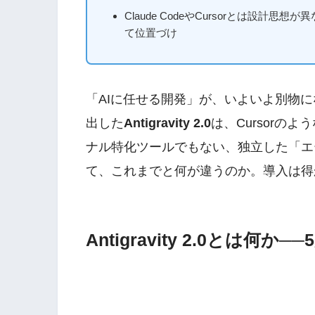
Claude CodeやCursorとは設計
て位置づけ
「AIに任せる開発」が、いよいよ別物になっ
出した
Antigravity 2.0
は、Cursorのよ
ナル特化ツールでもない、独立した「エ
て、これまでと何が違うのか。導入は得
Antigravity 2.0とは何か