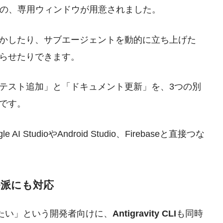
ioとは別の、専用ウィンドウが用意されました。
かしたり、サブエージェントを動的に立ち上げた
らせたりできます。
テスト追加」と「ドキュメント更新」を、3つの別
です。
StudioやAndroid Studio、Firebaseと直接つな
ミナル派にも対応
したい」という開発者向けに、
Antigravity CLI
も同時