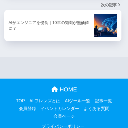
次の記事
AIがエンジニアを侵食｜10年の知識が無価値
に？
HOME
TOP
AI フレンズとは
AIツール一覧
記事一覧
会員登録
イベントカレンダー
よくある質問
会員ページ
プライバシーポリシー