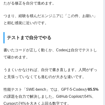
たがる修正を自分で進めます。
つまり、経験を積んだエンジニアに「この件、お願い」
と頼む感覚に近いのです。
テストまで自分でやる
書いたコードが正しく動くか、Codexは自分でテストし
て確かめます。
うまくいかなければ、自分で書き直します。人間がずっ
と見張っていなくても進むのが大きな違いです。
性能テスト「SWE-bench」では、GPT-5-Codexが
85.5%
の課題を自力で解決しました。GitHub Copilotの54%、
Cursorの74%を大きく上回る数字です。