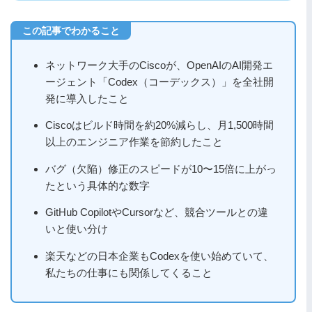
ネットワーク大手のCiscoが、OpenAIのAI開発エ
ージェント「Codex（コーデックス）」を全社開
発に導入したこと
Ciscoはビルド時間を約20%減らし、月1,500時間
以上のエンジニア作業を節約したこと
バグ（欠陥）修正のスピードが10〜15倍に上がっ
たという具体的な数字
GitHub CopilotやCursorなど、競合ツールとの違
いと使い分け
楽天などの日本企業もCodexを使い始めていて、
私たちの仕事にも関係してくること