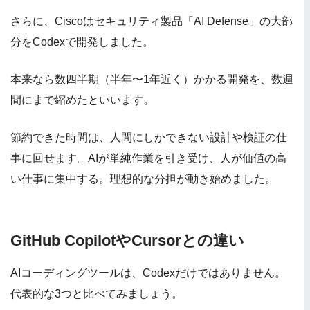
さらに、Ciscoはセキュリティ製品「AI Defense」の大部
分をCodexで開発しました。
本来なら数四半期（半年〜1年近く）かかる開発を、数週
間にまで縮めたといいます。
節約できた時間は、人間にしかできない設計や検証の仕
事に回せます。AIが単純作業を引き受け、人が価値の高
い仕事に集中する。理想的な分担が動き始めました。
GitHub CopilotやCursorとの違い
AIコーディングツールは、Codexだけではありません。
代表的な3つと比べてみましょう。