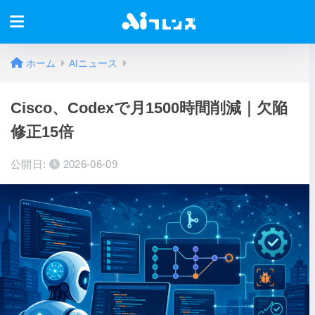
ホーム
AIニュース
Cisco、Codexで月1500時間削減｜欠陥
修正15倍
公開日:
2026-06-09