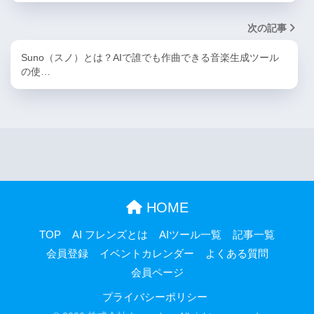
次の記事
Suno（スノ）とは？AIで誰でも作曲できる音楽生成ツール
の使…
HOME
TOP
AI フレンズとは
AIツール一覧
記事一覧
会員登録
イベントカレンダー
よくある質問
会員ページ
プライバシーポリシー