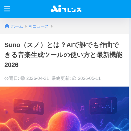
ホーム
AIニュース
Suno（スノ）とは？AIで誰でも作曲で
きる音楽生成ツールの使い方と最新機能
2026
公開日:
2026-04-21
最終更新:
2026-05-11