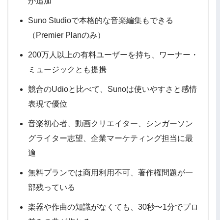
が追加
Suno Studioで本格的な音楽編集もできる
（Premier Planのみ）
200万人以上の有料ユーザーを持ち、ワーナー・
ミュージックとも提携
競合のUdioと比べて、Sunoは使いやすさと感情
表現で優位
音楽初心者、動画クリエイター、シンガーソン
グライター志望、企業マーケティング担当に最
適
無料プランでは商用利用不可、著作権問題が一
部残っている
楽器や作曲の知識がなくても、30秒〜1分でプロ