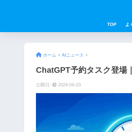
TOP
よ
ホーム
AIニュース
ChatGPT予約タスク登場
公開日:
2026-06-20