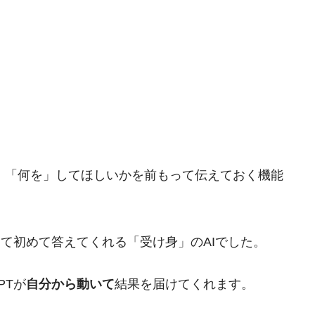
PTに「いつ」「何を」してほしいかを前もって伝えておく機能
問して初めて答えてくれる「受け身」のAIでした。
PTが
自分から動いて
結果を届けてくれます。