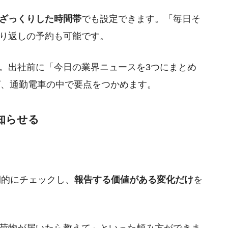
ざっくりした時間帯
でも設定できます。「毎日そ
り返しの予約も可能です。
。出社前に「今日の業界ニュースを3つにまとめ
れば、通勤電車の中で要点をつかめます。
知らせる
定期的にチェックし、
報告する価値がある変化だけ
を
荷物が届いたら教えて」といった頼み方ができま