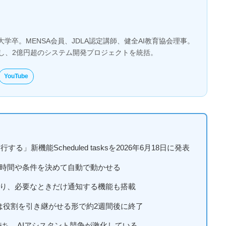
大学卒。MENSA会員、JDLA認定講師、健全AI教育協会理事。
とし、2億円超のシステム開発プロジェクトを統括。
YouTube
る」新機能Scheduled tasksを2026年6月18日に発表
時間や条件を決めて自動で動かせる
り、必要なときだけ通知する機能も搭載
」は役割を引き継がせる形で約2週間後に終了
じ機能を持ち、AIアシスタント競争が激化している