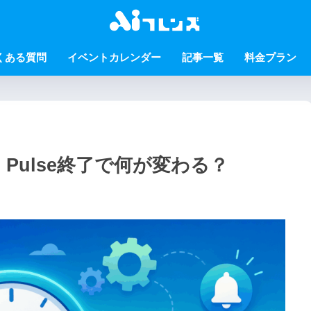
くある質問
イベントカレンダー
記事一覧
料金プラン
｜Pulse終了で何が変わる？