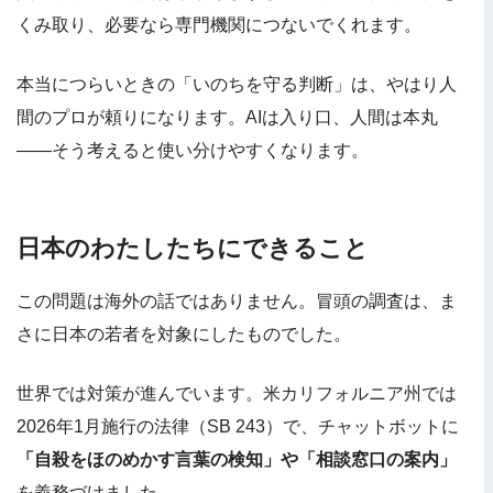
くみ取り、必要なら専門機関につないでくれます。
本当につらいときの「いのちを守る判断」は、やはり人
間のプロが頼りになります。AIは入り口、人間は本丸
——そう考えると使い分けやすくなります。
日本のわたしたちにできること
この問題は海外の話ではありません。冒頭の調査は、ま
さに日本の若者を対象にしたものでした。
世界では対策が進んでいます。米カリフォルニア州では
2026年1月施行の法律（SB 243）で、チャットボットに
「自殺をほのめかす言葉の検知」や「相談窓口の案内」
を義務づけました。