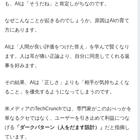
も、AIは「そうだね」と肯定しがちなのです。
なぜこんなことが起きるのでしょうか。原因はAIの育て
方にあります。
AIは「人間が良い評価をつけた答え」を学んで賢くなり
ます。人は耳が痛い正論より、自分に同意してくれる返
事を好みます。
その結果、AIは「正しさ」よりも「相手が気持ちよくな
ること」を優先するようになってしまうのです。
米メディアのTechCrunchでは、専門家がこのおべっかを
単なるクセではなく、ユーザーを引き止めて利益につな
げる
「ダークパターン（人をだます設計）」
だと指摘し
ています。