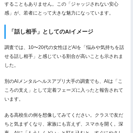
することもありません。この「ジャッジされない安心
感」が、若者にとって大きな魅力になっています。
「話し相手」としてのAIイメージ
調査では、10〜20代の女性ほどAIを「悩みや気持ちを話
せる話し相手」と感じている割合が高いことも示されま
した。
別のAIメンタルヘルスアプリ大手の調査でも、AIは「こ
ころの支え」として定着フェーズに入ったと報告されて
います。
ある高校生の例を想像してみてください。クラスで友だ
ちと気まずくなり、家族にも言えず、スマホを開く。深
夜、AIに「もうしんどい」と打ち込むと、すぐにやさし