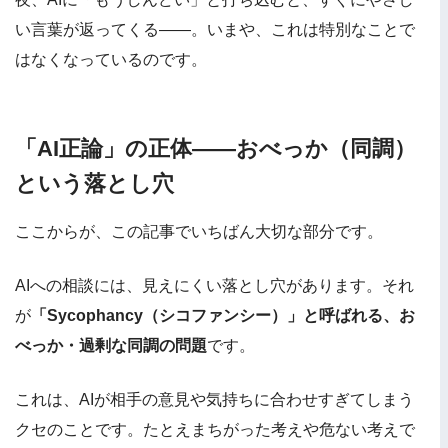
い言葉が返ってくる——。いまや、これは特別なことで
はなくなっているのです。
「AI正論」の正体——おべっか（同調）
という落とし穴
ここからが、この記事でいちばん大切な部分です。
AIへの相談には、見えにくい落とし穴があります。それ
が
「Sycophancy（シコファンシー）」と呼ばれる、お
べっか・過剰な同調の問題
です。
これは、AIが相手の意見や気持ちに合わせすぎてしまう
クセのことです。たとえまちがった考えや危ない考えで