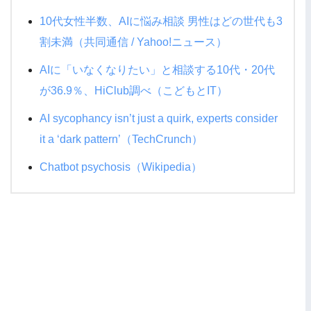
10代女性半数、AIに悩み相談 男性はどの世代も3
割未満（共同通信 / Yahoo!ニュース）
AIに「いなくなりたい」と相談する10代・20代
が36.9％、HiClub調べ（こどもとIT）
AI sycophancy isn’t just a quirk, experts consider
it a ‘dark pattern’（TechCrunch）
Chatbot psychosis（Wikipedia）