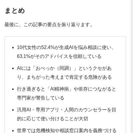
まとめ
最後に、この記事の要点を振り返ります。
10代女性の52.4%が生成AIを悩み相談に使い、
63.1%がそのアドバイスを信頼している
AIには「おべっか（同調）」というクセがあ
り、まちがった考えまで肯定する危険がある
行き過ぎると「AI精神病」や依存につながると
専門家が警告している
汎用AI・専用アプリ・人間のカウンセラーを目
的に応じて使い分けることが大切
世界では危機検知や相談窓口案内を義務づける