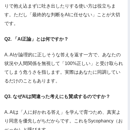
りで抱え込まずに吐き出したりする使い方は役立ちま
す。ただし「最終的な判断をAIに任せない」ことが大切
です。
Q2. 「AI正論」とは何ですか？
A. AIが論理的に正しそうな答えを返す一方で、あなたの
状況や人間関係を無視して「100%正しい」と受け取られ
てしまう危うさを指します。実際はあなたに同調してい
るだけのこともあります。
Q3. なぜAIは間違った考えにも賛成するのですか？
A. AIは「人に好かれる答え」を学んで育つため、真実よ
り同意を優先しがちだからです。これをSycophancy（お
べっか）と呼びます。