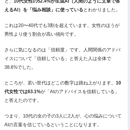
と、
10代女性の52.4%が生成AI（人間のように文章で答
えるAI）を「悩み相談」に使っている
とわかりました。
これは20〜40代でも3割を超えています。女性のほうが
男性より使う割合が高い傾向です。
さらに気になるのは「信頼度」です。人間関係のアドバ
イスについて「信頼している」と答えた人は全体で
38.6%でした。
ところが、若い世代ほどこの数字は跳ね上がります。
10
代女性では63.1%
が「AIのアドバイスを信頼している」
と答えたのです。
つまり、10代の女の子の3人に2人が、心の悩みについて
AIの言葉を信じているということになります。