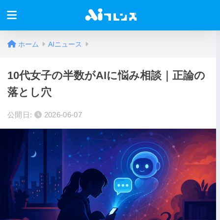
ホーム
AIニュース
10代女子の半数がAIに悩み相談｜正論の
落とし穴
公開日:
2026-06-07