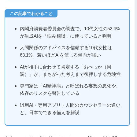
内閣府消費者委員会の調査で、10代女性の52.4%
が生成AIを「悩み相談」に使っていると判明
人間関係のアドバイスを信頼する10代女性は
63.1%。若いほどAIを信じる傾向が強い
AIが相手に合わせて肯定する「おべっか（同
調）」が、まちがった考えまで後押しする危険性
専門家は「AI精神病」と呼ばれる妄想の悪化や、
依存のリスクを警告している
汎用AI・専用アプリ・人間のカウンセラーの違い
と、日本でできる備えを解説