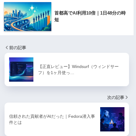
首都高でAI利用10倍｜1日48分の時
短
前の記事
【正直レビュー】Windsurf（ウィンドサー
フ）を1ヶ月使っ…
次の記事
信頼された貢献者がAIだった｜Fedora潜入事
件とは