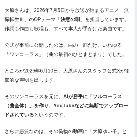
大原さんは、2026年7月5日から放送が始まるアニメ「無
職転生Ⅲ」のOPテーマ「
決意の唄
」を担当しています。
作詞も作曲も歌唱も、すべて本人が手がけた楽曲です。
公式が事前に公開したのは、曲の一部だけ。いわゆる
「ワンコーラス」（曲の最初のひとまとまり）でした。
ところが2026年6月10日、大原さんのスタッフ公式Xが衝
撃的な声明を出します。
そのワンコーラスを元に、
AIが勝手に「フルコーラス
（曲全体）」を作り、YouTubeなどに無断でアップロー
ドされている
というのです。
さらに悪質なのは、その偽物の動画に「大原ゆい子」と