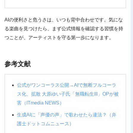
AIの便利さと危うさは、いつも背中合わせです。気にな
る楽曲を見つけたら、まず公式情報を確認する習慣を持
つことが、アーティストを守る第一歩になります。
参考文献
公式がワンコーラス公開→AIで無断フルコーラ
ス化、拡散 大原ゆい子氏「無職転生III」OPが被
害（ITmedia NEWS）
生成AIに「声優の声」で歌わせたら違法？（弁
護士ドットコムニュース）