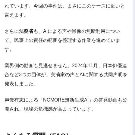
れています。今回の事件は、まさにこのケースに近いと
言えます。
さらに
法務省
も、AIによる声や肖像の無断利用につい
て、民事上の責任の範囲を整理する作業を進めていま
す。
業界側の動きも見逃せません。2024年11月、日本俳優連
合など3つの団体が、実演家の声とAIに関する共同声明を
発表しました。
声優有志による「NOMORE無断生成AI」の啓発動画も公
開され、現場の危機感が高まっています。