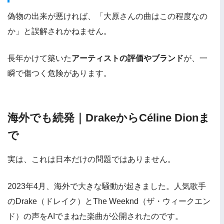
偽物の出来が悪ければ、「大原さんの曲はこの程度なの
か」と誤解されかねません。
長年かけて築いた
アーティストの評価やブランド
が、一
瞬で傷つく危険があります。
海外でも続発｜DrakeからCéline Dionま
で
実は、これは日本だけの問題ではありません。
2023年4月、海外で大きな騒動が起きました。人気歌手
のDrake（ドレイク）とThe Weeknd（ザ・ウィークエン
ド）の声をAIでまねた楽曲が公開されたのです。