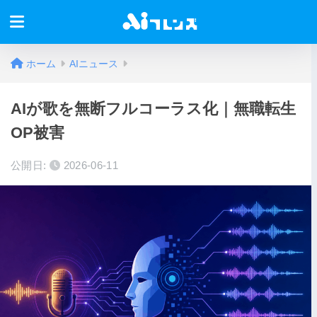
ホーム
AIニュース
AIが歌を無断フルコーラス化｜無職転生
OP被害
公開日:
2026-06-11