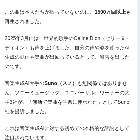
この曲は本人たちが歌っていないのに、
1500万回以上も
再生
されました。
2025年3月には、世界的歌手のCéline Dion（セリーヌ・
ディオン）も声を上げました。自分の声や姿を使ったAI
生成の動画や楽曲が出回っているとして、警告を出した
のです。
音楽生成AI大手の
Suno（スノ）
も無関係ではありませ
ん。ソニーミュージック、ユニバーサル、ワーナーの大
手3社が、「無断で楽曲を学習に使われた」としてSuno
社を提訴しました。
これは音楽生成AIに対する初めての本格的な訴訟として
注目されています。