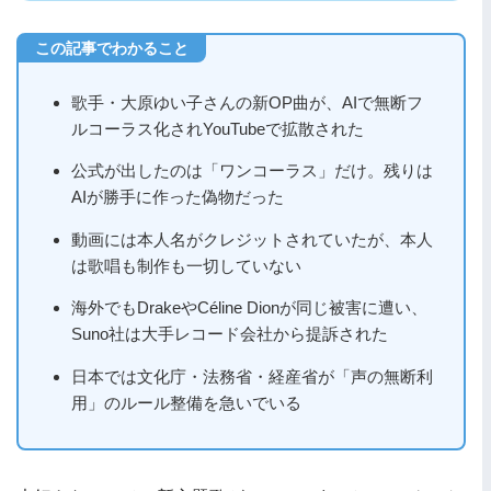
歌手・大原ゆい子さんの新OP曲が、AIで無断フ
ルコーラス化されYouTubeで拡散された
公式が出したのは「ワンコーラス」だけ。残りは
AIが勝手に作った偽物だった
動画には本人名がクレジットされていたが、本人
は歌唱も制作も一切していない
海外でもDrakeやCéline Dionが同じ被害に遭い、
Suno社は大手レコード会社から提訴された
日本では文化庁・法務省・経産省が「声の無断利
用」のルール整備を急いでいる