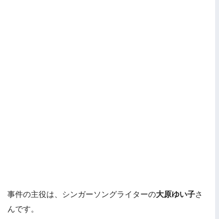
事件の主役は、シンガーソングライターの
大原ゆい子
さ
んです。