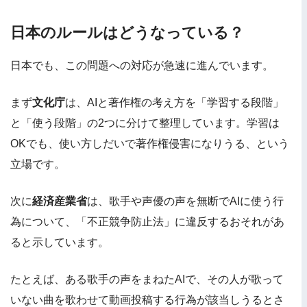
日本のルールはどうなっている？
日本でも、この問題への対応が急速に進んでいます。
まず
文化庁
は、AIと著作権の考え方を「学習する段階」
と「使う段階」の2つに分けて整理しています。学習は
OKでも、使い方しだいで著作権侵害になりうる、という
立場です。
次に
経済産業省
は、歌手や声優の声を無断でAIに使う行
為について、「不正競争防止法」に違反するおそれがあ
ると示しています。
たとえば、ある歌手の声をまねたAIで、その人が歌って
いない曲を歌わせて動画投稿する行為が該当しうるとさ