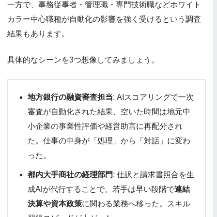
一方で、事務従事者・管理職・専門技術職などホワイト
カラー中心職種が自動化の影響を強く受けるという調査
結果もあります。
具体的なシーンを3つ想像してみましょう。
地方銀行の融資審査担当
: AIスコアリングで一次
審査が自動化された結果、空いた時間は地元中
小企業の事業性評価や経営助言に再配分され
た。仕事の中身が「処理」から「対話」に変わ
った。
都内大手商社の経理部門
: 仕訳と請求書照合を生
成AIが代行することで、若手は早い段階で
連結
決算や資本政策
に関わる業務へ移った。スキル