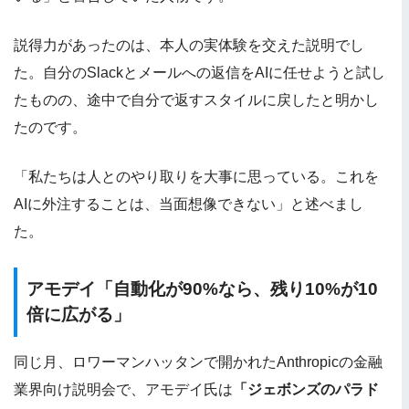
説得力があったのは、本人の実体験を交えた説明でし
た。自分のSlackとメールへの返信をAIに任せようと試し
たものの、途中で自分で返すスタイルに戻したと明かし
たのです。
「私たちは人とのやり取りを大事に思っている。これを
AIに外注することは、当面想像できない」と述べまし
た。
アモデイ「自動化が90%なら、残り10%が10
倍に広がる」
同じ月、ロワーマンハッタンで開かれたAnthropicの金融
業界向け説明会で、アモデイ氏は
「ジェボンズのパラド