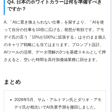
Q4. 日本のホワイトカラーは何を準備すべき
ですか？
A. 「AIに置き換えられない仕事」を探すより、「AIを使
って自分の仕事を10倍に広げる」発想が有効です。アモ
デイ氏の言う「10%が100%に拡張する」はそのまま個人
のキャリア戦略にも当てはまります。プロンプト設計、
AIツールの活用、データ理解の3つを基礎スキルとして押
さえると、空いた時間を高付加価値業務に回せます。
まとめ
2026年5月、サム・アルトマン氏とダリオ・アモ
デイ氏が相次いでAI失業予測を撤回しました。