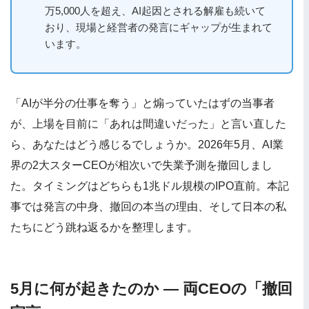
万5,000人を超え、AI起因とされる解雇も続いて
おり、現場と経営者の発言にギャップが生まれて
います。
「AIが半分の仕事を奪う」と煽っていたはずの当事者
が、上場を目前に「あれは間違いだった」と言い直した
ら、あなたはどう感じるでしょうか。2026年5月、AI業
界の2大スターCEOが相次いで失業予測を撤回しまし
た。タイミングはどちらも1兆ドル規模のIPO直前。本記
事では発言の中身、撤回の本当の理由、そして日本の私
たちにどう跳ね返るかを整理します。
5月に何が起きたのか — 両CEOの「撤回