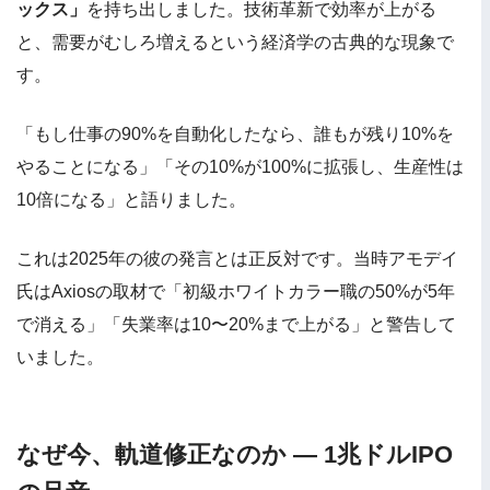
ックス」
を持ち出しました。技術革新で効率が上がる
と、需要がむしろ増えるという経済学の古典的な現象で
す。
「もし仕事の90%を自動化したなら、誰もが残り10%を
やることになる」「その10%が100%に拡張し、生産性は
10倍になる」と語りました。
これは2025年の彼の発言とは正反対です。当時アモデイ
氏はAxiosの取材で「初級ホワイトカラー職の50%が5年
で消える」「失業率は10〜20%まで上がる」と警告して
いました。
なぜ今、軌道修正なのか — 1兆ドルIPO