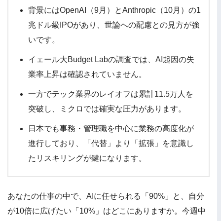
背景にはOpenAI（9月）とAnthropic（10月）の1
兆ドル級IPOがあり、世論への配慮との見方が強
いです。
イェール大Budget Labの調査では、AI起因の失
業率上昇は確認されていません。
一方でテック業界のレイオフは累計11.5万人を
突破し、ミクロでは確実な圧力があります。
日本でも事務・管理職を中心に業務の高度化が
進行しており、「代替」より「拡張」を意識し
たリスキリングが鍵になります。
あなたの仕事の中で、AIに任せられる「90%」と、自分
が10倍に広げたい「10%」はどこにありますか。今週中