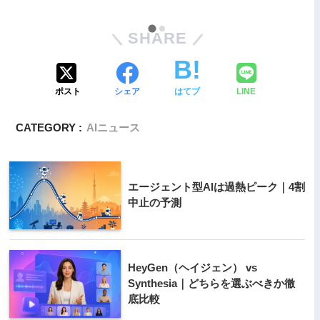
SHARE
ポスト
シェア
はてブ
LINE
CATEGORY :
AIニュース
エージェント型AIは過熱ピーク｜4割
中止の予測
HeyGen（ヘイジェン） vs
Synthesia｜どちらを選ぶべきか徹
底比較