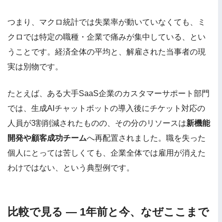
つまり、マクロ統計では失業率が動いていなくても、ミ
クロでは特定の職種・企業で痛みが集中している、とい
うことです。経済全体の平均と、解雇された当事者の現
実は別物です。
たとえば、ある大手SaaS企業のカスタマーサポート部門
では、生成AIチャットボットの導入後にチケット対応の
人員が3割削減されたものの、その分のリソースは
新機能
開発や顧客成功チーム
へ再配置されました。職を失った
個人にとっては苦しくても、企業全体では雇用が消えた
わけではない、という典型例です。
比較で見る — 1年前と今、なぜここまで