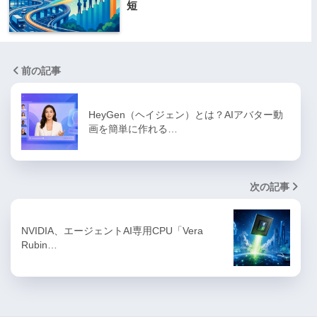
短
前の記事
HeyGen（ヘイジェン）とは？AIアバター動
画を簡単に作れる…
次の記事
NVIDIA、エージェントAI専用CPU「Vera
Rubin…