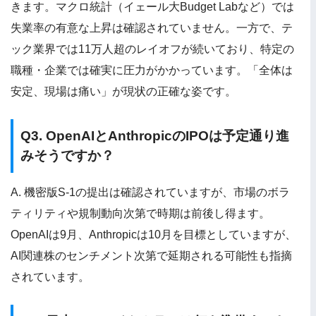
きます。マクロ統計（イェール大Budget Labなど）では
失業率の有意な上昇は確認されていません。一方で、テ
ック業界では11万人超のレイオフが続いており、特定の
職種・企業では確実に圧力がかかっています。「全体は
安定、現場は痛い」が現状の正確な姿です。
Q3. OpenAIとAnthropicのIPOは予定通り進
みそうですか？
A. 機密版S-1の提出は確認されていますが、市場のボラ
ティリティや規制動向次第で時期は前後し得ます。
OpenAIは9月、Anthropicは10月を目標としていますが、
AI関連株のセンチメント次第で延期される可能性も指摘
されています。