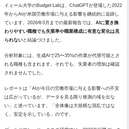
イェール大学のBudget Labは、ChatGPTが登場した2022
年からAIが米国労働市場に与える影響を継続的に追跡し
ています。2026年3月までの最新報告では、
AIに置き換
わりやすい職種でも失業率や職業構成に有意な変化は見
られない
と結論づけました。
分析対象には、生成AIで25〜35%の作業が代替可能とさ
れる職種も含まれます。それでも、失業者の増加は確認
されませんでした。
レポートは「AIが今日の労働市場に与える影響への不安
は広がっているが、データを見る限り推測の域を出な
い」と述べています。「全体像は大規模な混乱ではな
く、安定を示している」のです。