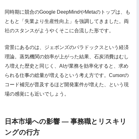
同時期に競合のGoogle DeepMindやMetaのトップは、も
ともと「失業より生産性向上」を強調してきました。両
社のスタンスがようやくそこに合流した形です。
背景にあるのは、ジェボンズのパラドックスという経済
理論。蒸気機関の効率が上がった結果、石炭消費はむし
ろ増えた歴史と同じく、AIが業務を効率化すると、求め
られる仕事の総量が増えるという考え方です。Cursorの
コード補完が普及するほど開発案件が増えた、という現
場の感覚にも近いでしょう。
日本市場への影響 — 事務職とリスキリ
ングの行方