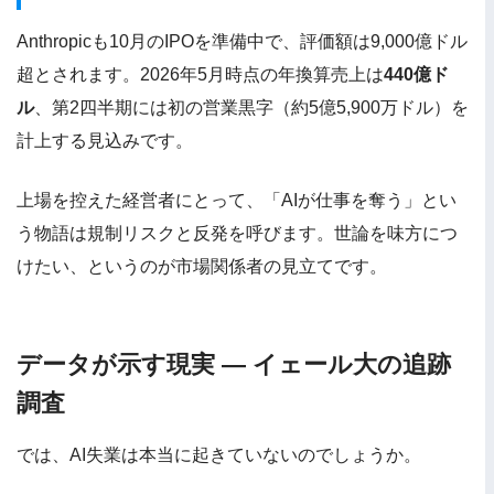
Anthropicも10月のIPOを準備中で、評価額は9,000億ドル
超とされます。2026年5月時点の年換算売上は
440億ド
ル
、第2四半期には初の営業黒字（約5億5,900万ドル）を
計上する見込みです。
上場を控えた経営者にとって、「AIが仕事を奪う」とい
う物語は規制リスクと反発を呼びます。世論を味方につ
けたい、というのが市場関係者の見立てです。
データが示す現実 — イェール大の追跡
調査
では、AI失業は本当に起きていないのでしょうか。