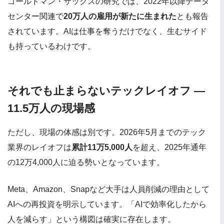
ゴールドマン・サックスの研究では、2022年以降データ
センター関連で
20万人の雇用が新たに生まれた
とも報告
されています。AIは仕事を奪うだけでなく、生むサイド
も持っているわけです。
それでも止まらないテックレイオフ —
11.5万人の現場感
ただし、現場の体感は別です。2026年5月までのテック
業界のレイオフは
累計11万5,000人
を超え、2025年通年
の12万4,000人に迫る勢いとなっています。
Meta、Amazon、Snapなど大手は人員削減の理由として
AIへの再投資を明示しています。「AIで効率化したから
人を減らす」という構図は確実に存在します。