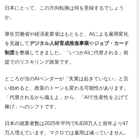
日本にとって、この方向転換は何を意味するでしょう
か。
厚生労働省や経済産業省はもともと、AIによる雇用変化
を見越して
デジタル人材育成推進事業
や
ジョブ・カード
制度
を整備してきました。「いつかAIに代替される」前
提でのリスキリング政策です。
ところが当のAIベンダーが「失業は起きていない」と言
い始めると、政策のトーンも変わる可能性があります。
「代替されるから備えよ」から、「AIで生産性を上げて
稼げ」へのシフトです。
日本の就業者数は2025年平均で6,828万人と前年より47
万人増えています。マクロでは雇用は減っていません。