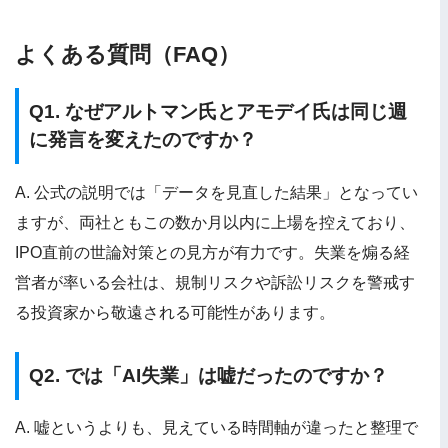
よくある質問（FAQ）
Q1. なぜアルトマン氏とアモデイ氏は同じ週
に発言を変えたのですか？
A. 公式の説明では「データを見直した結果」となってい
ますが、両社ともこの数か月以内に上場を控えており、
IPO直前の世論対策との見方が有力です。失業を煽る経
営者が率いる会社は、規制リスクや訴訟リスクを警戒す
る投資家から敬遠される可能性があります。
Q2. では「AI失業」は嘘だったのですか？
A. 嘘というよりも、見えている時間軸が違ったと整理で