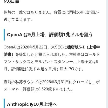
の足音
偶然の一致ではありません。背景には両社のIPO計画が
透けて見えます。
OpenAIは9月上場、評価額1兆ドルを狙う
OpenAIは2026年5月22日、米SECに
機密版S-1（上場申
請書）
を提出したと報じられました。主幹事はゴールド
マン・サックスとモルガン・スタンレー。上場予定は9
月、評価額は1兆ドル超を目指す巨大IPOです。
直前の私募ラウンドは2026年3月31日にクローズし、ポ
ストマネー評価額は8,520億ドルでした。
Anthropicも10月上場へ