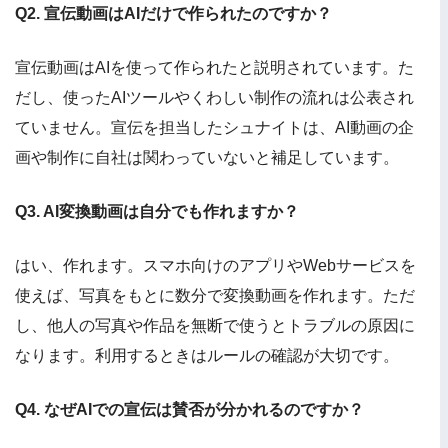
Q2. 宣伝動画はAIだけで作られたのですか？
宣伝動画はAIを使って作られたと説明されています。た
だし、使ったAIツールやくわしい制作の流れは公表され
ていません。宣伝を担当したシュナイトは、AI動画の企
画や制作に自社は関わっていないと補足しています。
Q3. AI変換動画は自分でも作れますか？
はい、作れます。スマホ向けのアプリやWebサービスを
使えば、写真をもとに数分で変換動画を作れます。ただ
し、他人の写真や作品を無断で使うとトラブルの原因に
なります。利用するときはルールの確認が大切です。
Q4. なぜAIでの宣伝は賛否が分かれるのですか？