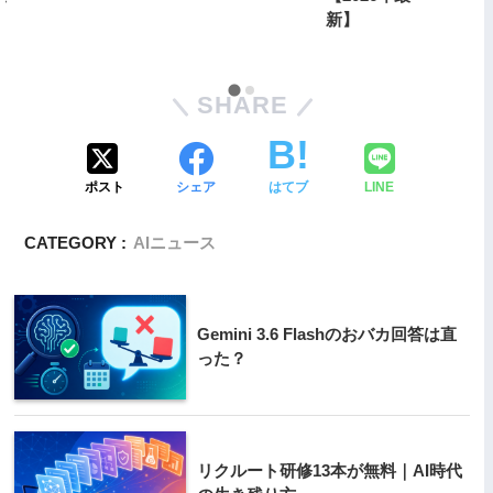
新】
SHARE
ポスト
シェア
はてブ
LINE
CATEGORY :
AIニュース
Gemini 3.6 Flashのおバカ回答は直
った？
リクルート研修13本が無料｜AI時代