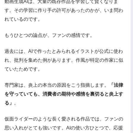
動画生成AIは、大量の既存作品を学習して賢くなりま
す。その学習に作り手の許可があったのかが、いま問わ
れているのです。
もうひとつの論点が、ファンの感情です。
過去には、AIで作ったとみられるイラストが公式に使わ
れ、批判を集めた例があります。作風が特定の作家に似
ていたためです。
専門家は、炎上の本当の原因をこう指摘します。
「法律
を守っていても、消費者の期待や感情を裏切ると炎上す
る」
。
仮面ライダーのような長く愛される作品では、ファンの
思い入れがとても強いです。AIの使い方ひとつで、応援