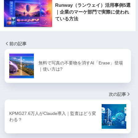
Runway（ランウェイ）活用事例5選
｜企業のマーケ部門で実際に使われ
ている方法
前の記事
無料で写真の不要物を消すAI「Erase」登場
｜使い方は?
次の記事
KPMG27.6万人がClaude導入｜監査はどう変
わる？