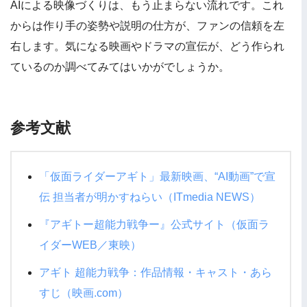
AIによる映像づくりは、もう止まらない流れです。これ
からは作り手の姿勢や説明の仕方が、ファンの信頼を左
右します。気になる映画やドラマの宣伝が、どう作られ
ているのか調べてみてはいかがでしょうか。
参考文献
「仮面ライダーアギト」最新映画、“AI動画”で宣
伝 担当者が明かすねらい（ITmedia NEWS）
『アギトー超能力戦争ー』公式サイト（仮面ラ
イダーWEB／東映）
アギト 超能力戦争：作品情報・キャスト・あら
すじ（映画.com）