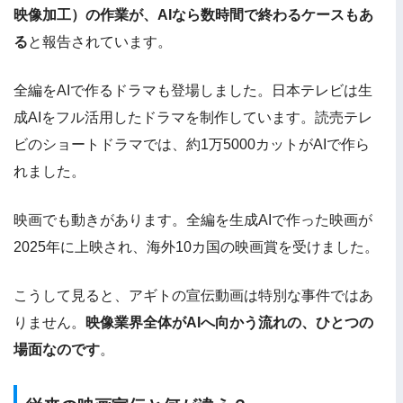
映像加工）の作業が、AIなら数時間で終わるケースもあ
る
と報告されています。
全編をAIで作るドラマも登場しました。日本テレビは生
成AIをフル活用したドラマを制作しています。読売テレ
ビのショートドラマでは、約1万5000カットがAIで作ら
れました。
映画でも動きがあります。全編を生成AIで作った映画が
2025年に上映され、海外10カ国の映画賞を受けました。
こうして見ると、アギトの宣伝動画は特別な事件ではあ
りません。
映像業界全体がAIへ向かう流れの、ひとつの
場面なのです
。