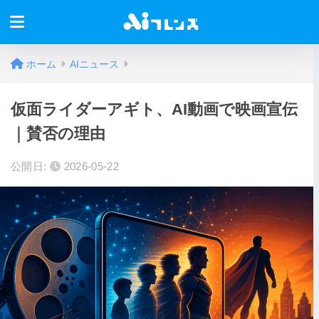
ホーム
AIニュース
仮面ライダーアギト、AI動画で映画宣伝
｜賛否の理由
公開日:
2026-05-22