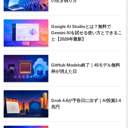
の生き残り方
Google AI Studioとは？無料で
Gemini AIを試せる使い方とできるこ
と【2026年最新】
GitHub Models終了｜45モデル無料
枠が消えた日
Grok 4.6が予告日に出ず｜AI投資2.4
兆円