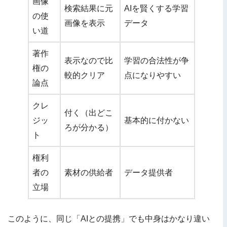
画像
検索結果に元
AIを賢くする学習
の使
画像を表示
データ
い道
著作
表示なので比
学習の合法性が争
権の
較的クリア
点になりやすい
論点
クレ
付く（出どこ
ジッ
基本的に付かない
ろが分かる）
ト
権利
者の
素材の供給者
データ提供者
立場
このように、同じ「AIとの提携」でも中身はかなり違い