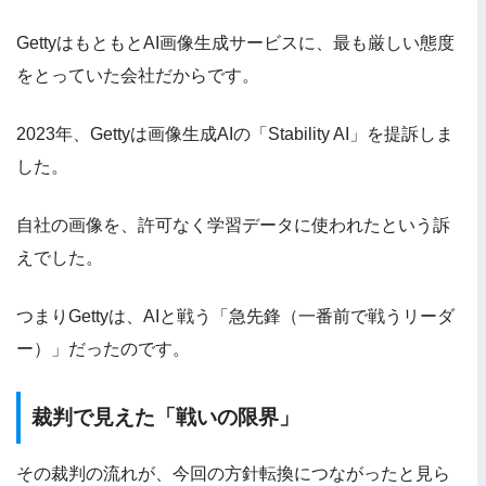
GettyはもともとAI画像生成サービスに、最も厳しい態度
をとっていた会社だからです。
2023年、Gettyは画像生成AIの「Stability AI」を提訴しま
した。
自社の画像を、許可なく学習データに使われたという訴
えでした。
つまりGettyは、AIと戦う「急先鋒（一番前で戦うリーダ
ー）」だったのです。
裁判で見えた「戦いの限界」
その裁判の流れが、今回の方針転換につながったと見ら