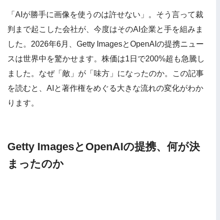
「AIが勝手に画像を使うのは許せない」。そう言って裁
判まで起こした会社が、今度はそのAI企業と手を組みま
した。2026年6月、Getty ImagesとOpenAIの提携ニュー
スは世界中を驚かせます。株価は1日で200%超も急騰し
ました。なぜ「敵」が「味方」になったのか。この記事
を読むと、AIと著作権をめぐる大きな流れの変化がわか
ります。
Getty ImagesとOpenAIの提携、何が決
まったのか