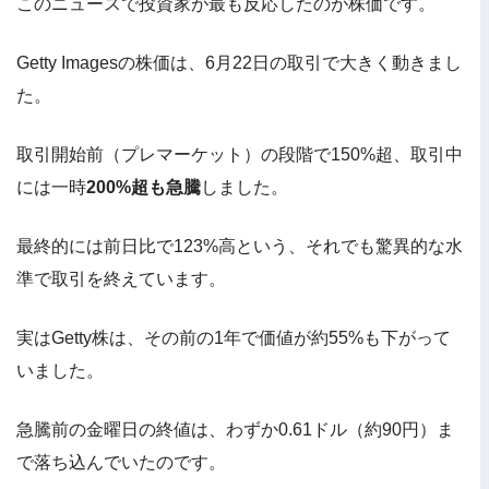
このニュースで投資家が最も反応したのが株価です。
Getty Imagesの株価は、6月22日の取引で大きく動きまし
た。
取引開始前（プレマーケット）の段階で150%超、取引中
には一時
200%超も急騰
しました。
最終的には前日比で123%高という、それでも驚異的な水
準で取引を終えています。
実はGetty株は、その前の1年で価値が約55%も下がって
いました。
急騰前の金曜日の終値は、わずか0.61ドル（約90円）ま
で落ち込んでいたのです。