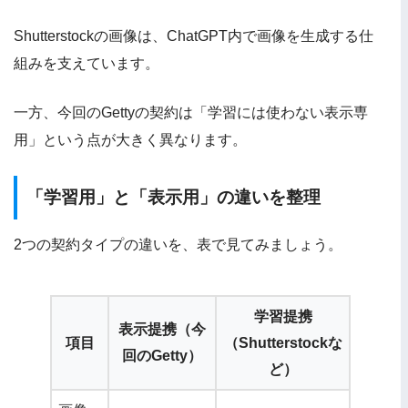
Shutterstockの画像は、ChatGPT内で画像を生成する仕
組みを支えています。
一方、今回のGettyの契約は「学習には使わない表示専
用」という点が大きく異なります。
「学習用」と「表示用」の違いを整理
2つの契約タイプの違いを、表で見てみましょう。
学習提携
表示提携（今
項目
（Shutterstockな
回のGetty）
ど）