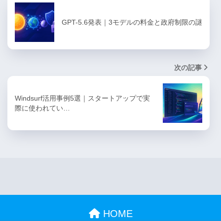
GPT-5.6発表｜3モデルの料金と政府制限の謎
次の記事
Windsurf活用事例5選｜スタートアップで実
際に使われてい…
HOME