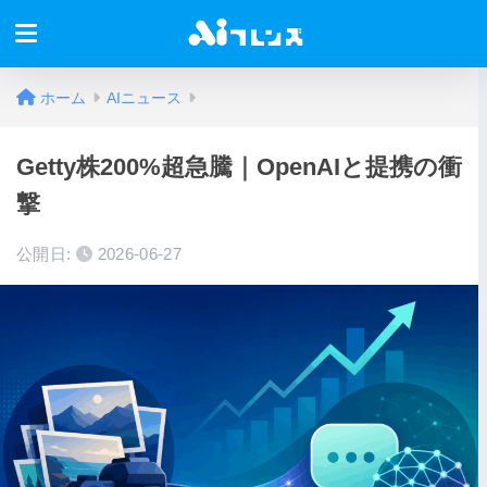
ホーム
AIニュース
Getty株200%超急騰｜OpenAIと提携の衝
撃
公開日:
2026-06-27