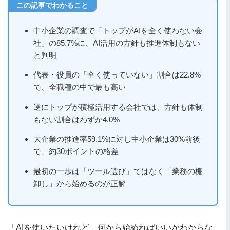
中小企業の調査で「トップがAIを全く使わない会
社」の85.7%に、AI活用の方針も推進体制もない
と判明
代表・役員の「全く使っていない」割合は22.8%
で、全職種の中で最も高い
逆にトップが積極活用する会社では、方針も体制
もない割合はわずか4.0%
大企業の推進率59.1%に対し中小企業は30%前後
で、約30ポイントの格差
最初の一歩は「ツール選び」ではなく「業務の棚
卸し」から始めるのが正解
「AIを使いたいけれど、何から始めればいいかわからな