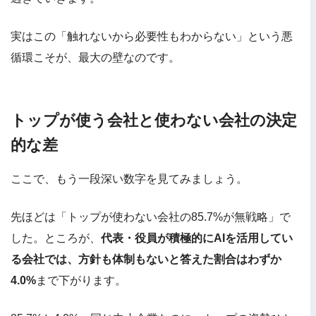
実はこの「触れないから必要性もわからない」という悪
循環こそが、最大の壁なのです。
トップが使う会社と使わない会社の決定
的な差
ここで、もう一段深い数字を見てみましょう。
先ほどは「トップが使わない会社の85.7%が無戦略」で
した。ところが、
代表・役員が積極的にAIを活用してい
る会社では、方針も体制もないと答えた割合はわずか
4.0%
まで下がります。