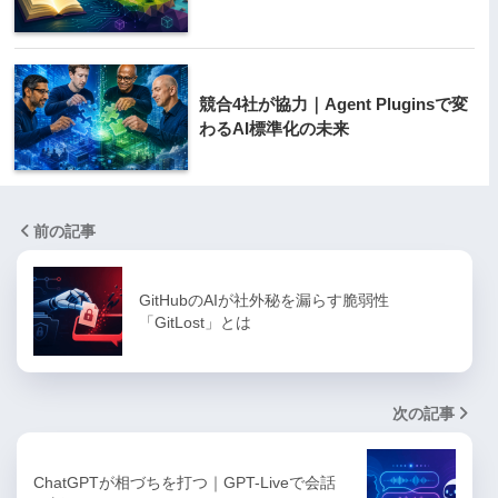
競合4社が協力｜Agent Pluginsで変
わるAI標準化の未来
前の記事
GitHubのAIが社外秘を漏らす脆弱性
「GitLost」とは
次の記事
ChatGPTが相づちを打つ｜GPT-Liveで会話