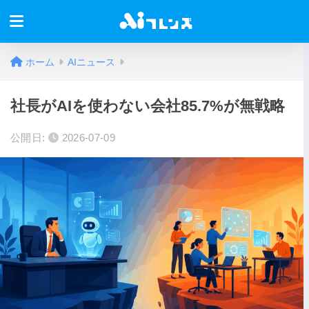
ホーム
AIニュース
社長がAIを使わない会社85.7%が無戦略
公開日:
2026-07-09