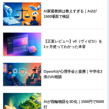
AI家庭教師は教えすぎる｜Ai2が
1500場面で検証
【正直レビュー】v0（ヴィゼロ）を
1ヶ月使ってわかった本音
OpenAIが心理学会と提携｜中学生3
倍のAI相談
AIが指輪物語を3D化｜1500円で5500
行