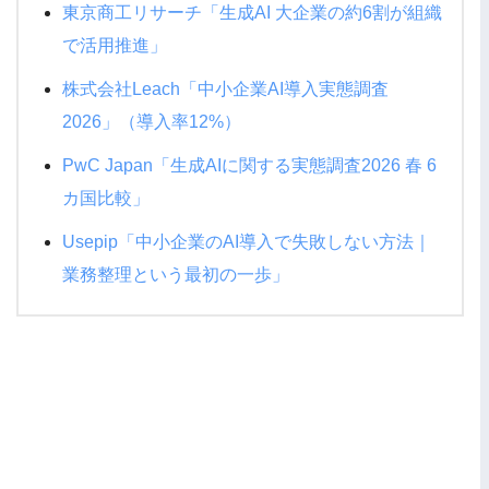
東京商工リサーチ「生成AI 大企業の約6割が組織
で活用推進」
株式会社Leach「中小企業AI導入実態調査
2026」（導入率12%）
PwC Japan「生成AIに関する実態調査2026 春 6
カ国比較」
Usepip「中小企業のAI導入で失敗しない方法｜
業務整理という最初の一歩」