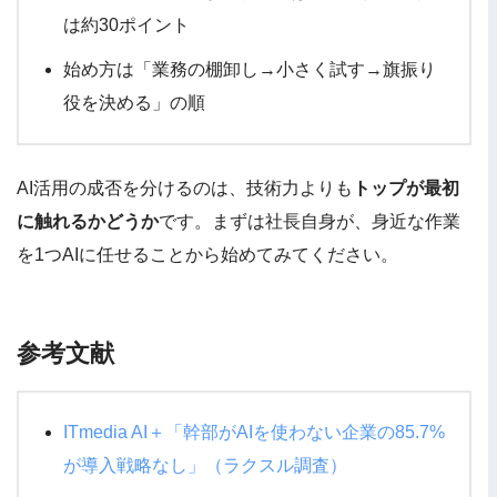
は約30ポイント
始め方は「業務の棚卸し→小さく試す→旗振り
役を決める」の順
AI活用の成否を分けるのは、技術力よりも
トップが最初
に触れるかどうか
です。まずは社長自身が、身近な作業
を1つAIに任せることから始めてみてください。
参考文献
ITmedia AI＋「幹部がAIを使わない企業の85.7%
が導入戦略なし」（ラクスル調査）