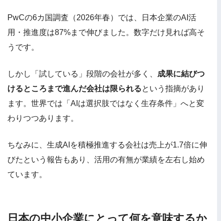
PwCの6カ国調査（2026年春）では、日本企業のAI活
用・推進度は87%まで伸びました。数字だけ見れば高そ
うです。
しかし「試している」段階の会社が多く、
成果に結びつ
けるところまで進んだ会社は限られる
という指摘があり
ます。世界では「AIは選択肢ではなく生存条件」へと変
わりつつあります。
ちなみに、生成AIを積極推進する会社は売上が1.7倍に伸
びたという報告もあり、活用の有無が業績を左右し始め
ています。
日本の中小企業にとって何を意味するか