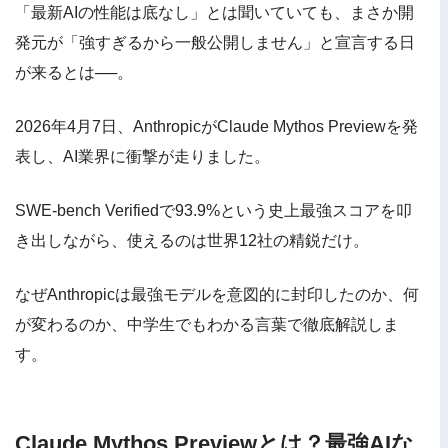
「最新AIの性能は底なし」とは聞いていても、まさか開
発元が「強すぎるから一般公開しません」と宣言する日
が来るとは──。
2026年4月7日、AnthropicがClaude Mythos Previewを発
表し、AI業界に衝撃が走りました。
SWE-bench Verifiedで93.9%という史上最強スコアを叩
き出しながら、使えるのは世界12社の精鋭だけ。
なぜAnthropicは最強モデルを意図的に封印したのか、何
が変わるのか、中学生でもわかる言葉で徹底解説しま
す。
Claude Mythos Previewとは？最強AIな