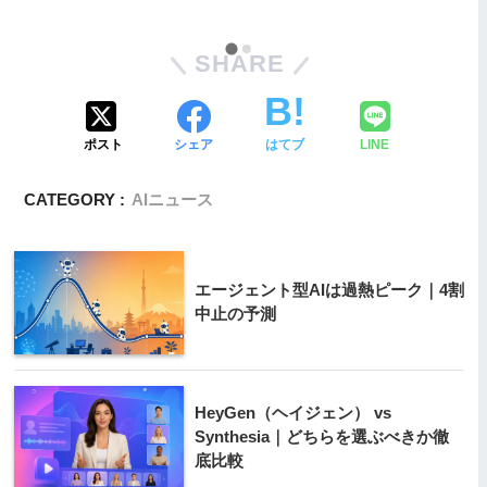
SHARE
ポスト
シェア
はてブ
LINE
CATEGORY :
AIニュース
エージェント型AIは過熱ピーク｜4割
中止の予測
HeyGen（ヘイジェン） vs
Synthesia｜どちらを選ぶべきか徹
底比較