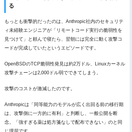
る
もっとも衝撃的だったのは、Anthropic社内のセキュリテ
ィ未経験エンジニアが「リモートコード実行の脆弱性を
見つけて」と頼んで寝たら、翌朝には完全に動く攻撃コ
ードが完成していたというエピソードです。
OpenBSDのTCP脆弱性発見は約2万ドル、Linuxカーネル
攻撃チェーンは2,000ドル弱でできてしまう。
攻撃のコストが激減したのです。
Anthropicは「同等能力のモデルが広く出回る前の移行期
は、攻撃側に一方的に有利」と判断し、一般公開を断
念。「強すぎる薬は処方箋なしで配布できない」のと同
じ理屈です。