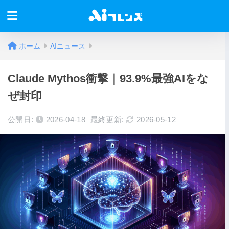
ホーム
AIニュース
Claude Mythos衝撃｜93.9%最強AIをな
ぜ封印
公開日:
2026-04-18
最終更新:
2026-05-12