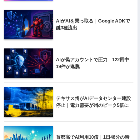
AIがAIを乗っ取る｜Google ADKで
鍵3種流出
AIが偽アカウントで圧力｜122回中
19件が逸脱
テキサス州がAIデータセンター建設
停止｜電力需要が州のピーク5倍に
首都高でAI利用10倍｜1日48分の時