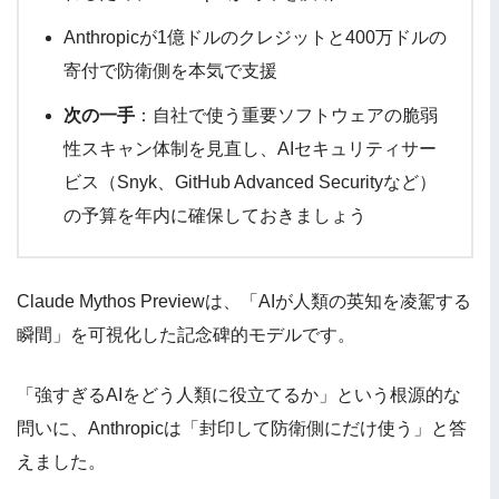
Anthropicが1億ドルのクレジットと400万ドルの
寄付で防衛側を本気で支援
次の一手
：自社で使う重要ソフトウェアの脆弱
性スキャン体制を見直し、AIセキュリティサー
ビス（Snyk、GitHub Advanced Securityなど）
の予算を年内に確保しておきましょう
Claude Mythos Previewは、「AIが人類の英知を凌駕する
瞬間」を可視化した記念碑的モデルです。
「強すぎるAIをどう人類に役立てるか」という根源的な
問いに、Anthropicは「封印して防衛側にだけ使う」と答
えました。