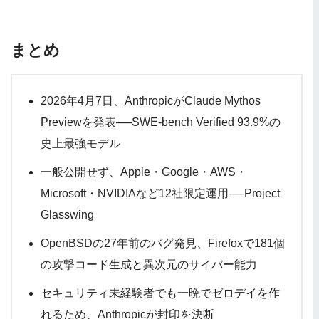
まとめ
2026年4月7日、AnthropicがClaude Mythos
Previewを発表──SWE-bench Verified 93.9%の
史上最強モデル
一般公開せず、Apple・Google・AWS・
Microsoft・NVIDIAなど12社限定運用──Project
Glasswing
OpenBSDの27年前のバグ発見、Firefoxで181個
の攻撃コード生成と異次元のサイバー能力
セキュリティ未経験者でも一晩でゼロデイを作
れるため、Anthropicが封印を決断