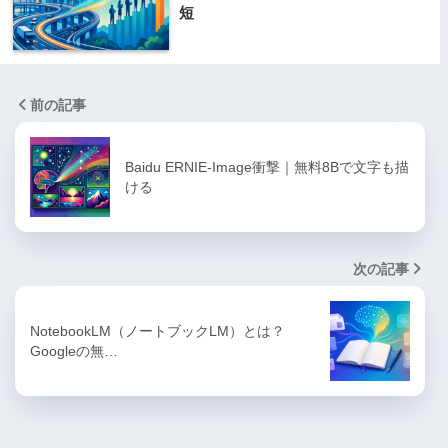
短
前の記事
Baidu ERNIE-Image衝撃｜無料8Bで文字も描
ける
次の記事
NotebookLM（ノートブックLM）とは？
Googleの無…