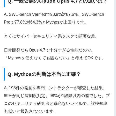
Q. 一般公開のClaude Opus 4.7との違いは？
A. SWE-bench Verifiedで93.9%対87.6%、SWE-bench
Proで77.8%対64.3%とMythosが上回ります。
とくにサイバーセキュリティ系タスクで顕著な差。
日常開発ならOpus 4.7で十分すぎる性能なので、
「Mythosを使えなくても困らない」と考えてOKです。
Q. Mythosの判断は本当に正確？
A. 198件の発見を専門コントラクターが審査した結果、
89%が同じ深刻度判定、98%が1段階以内の差でした。プ
ロのセキュリティ研究者と遜色ないレベルで、誤検知率
も低いと報告されています。