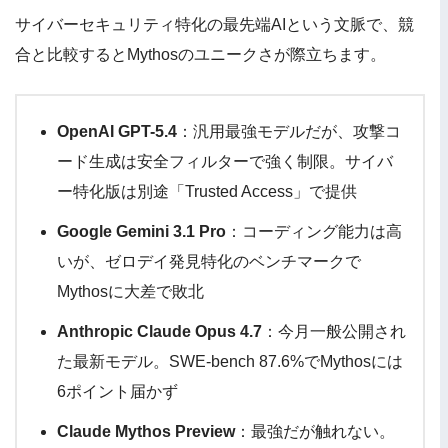
サイバーセキュリティ特化の最先端AIという文脈で、競
合と比較するとMythosのユニークさが際立ちます。
OpenAI GPT-5.4
：汎用最強モデルだが、攻撃コ
ード生成は安全フィルターで強く制限。サイバ
ー特化版は別途「Trusted Access」で提供
Google Gemini 3.1 Pro
：コーディング能力は高
いが、ゼロデイ発見特化のベンチマークで
Mythosに大差で敗北
Anthropic Claude Opus 4.7
：今月一般公開され
た最新モデル。SWE-bench 87.6%でMythosには
6ポイント届かず
Claude Mythos Preview
：最強だが触れない。