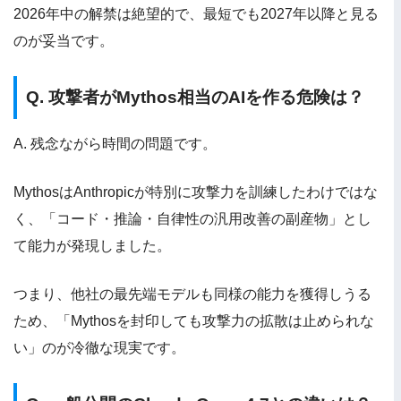
2026年中の解禁は絶望的で、最短でも2027年以降と見る
のが妥当です。
Q. 攻撃者がMythos相当のAIを作る危険は？
A. 残念ながら時間の問題です。
MythosはAnthropicが特別に攻撃力を訓練したわけではな
く、「コード・推論・自律性の汎用改善の副産物」とし
て能力が発現しました。
つまり、他社の最先端モデルも同様の能力を獲得しうる
ため、「Mythosを封印しても攻撃力の拡散は止められな
い」のが冷徹な現実です。