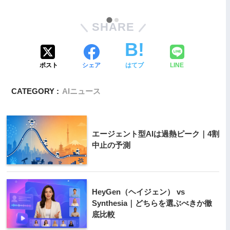
SHARE
ポスト
シェア
はてブ
LINE
CATEGORY :
AIニュース
エージェント型AIは過熱ピーク｜4割
中止の予測
HeyGen（ヘイジェン） vs
Synthesia｜どちらを選ぶべきか徹
底比較