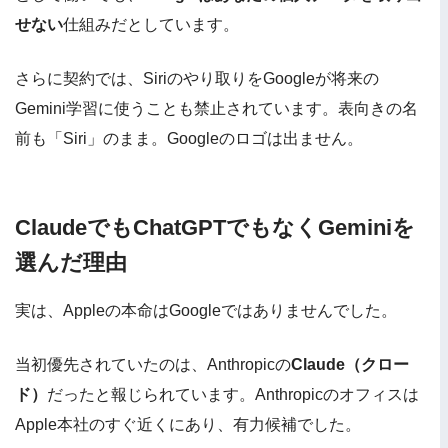
せない
仕組みだとしています。
さらに契約では、Siriのやり取りをGoogleが将来の
Gemini学習に使うことも禁止されています。表向きの名
前も「Siri」のまま。Googleのロゴは出ません。
ClaudeでもChatGPTでもなくGeminiを
選んだ理由
実は、Appleの本命はGoogleではありませんでした。
当初優先されていたのは、Anthropicの
Claude（クロー
ド）
だったと報じられています。Anthropicのオフィスは
Apple本社のすぐ近くにあり、有力候補でした。