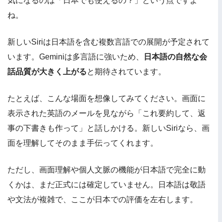
気になるのは「日本でも使えるの？」という点ですよ
ね。
新しいSiriは日本語を含む複数言語での展開が予定されて
います。Geminiは多言語に強いため、
日本語の自然な会
話品質が大きく上がる
と期待されています。
たとえば、こんな場面を想像してみてください。画面に
表示された英語のメールを見ながら「これ要約して、返
事の下書きも作って」と話しかける。新しいSiriなら、画
面を理解してそのまま手伝ってくれます。
ただし、画面理解や個人文脈の機能が日本語で完全に動
くかは、まだ正式には確定していません。日本語は敬語
や文法が複雑で、ここが日本での評価を左右します。