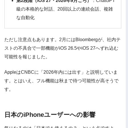
第2段階（iOS 27・2026年9月ごろ）
：ChatGPT
級の本格的な対話、20回以上の連続会話、複雑
な自動化
ただし注意点もあります。2月にはBloombergが、社内テ
ストの不具合で一部機能がiOS 26.5やiOS 27へずれ込む
可能性を報じました。
AppleはCNBCに「2026年内には出す」と説明していま
す。とはいえ、フル機能は秋まで待つ可能性が高そうで
す。
日本のiPhoneユーザーへの影響