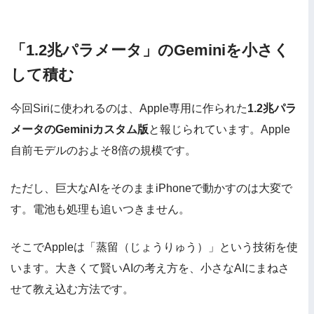
「1.2兆パラメータ」のGeminiを小さく
して積む
今回Siriに使われるのは、Apple専用に作られた
1.2兆パラ
メータのGeminiカスタム版
と報じられています。Apple
自前モデルのおよそ8倍の規模です。
ただし、巨大なAIをそのままiPhoneで動かすのは大変で
す。電池も処理も追いつきません。
そこでAppleは「蒸留（じょうりゅう）」という技術を使
います。大きくて賢いAIの考え方を、小さなAIにまねさ
せて教え込む方法です。