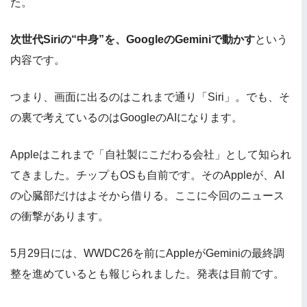
た。
次世代Siriの“中身”を、GoogleのGeminiで動かす
という
内容です。
つまり、画面に出るのはこれまで通り「Siri」。でも、そ
の裏で考えているのはGoogleのAIになります。
Appleはこれまで「自社製にこだわる会社」として知られ
てきました。チップもOSも自前です。そのAppleが、AI
の心臓部だけはよそから借りる。ここに今回のニュース
の衝撃があります。
5月29日には、WWDC26を前にAppleがGeminiの最終調
整を進めているとも報じられました。発表は目前です。