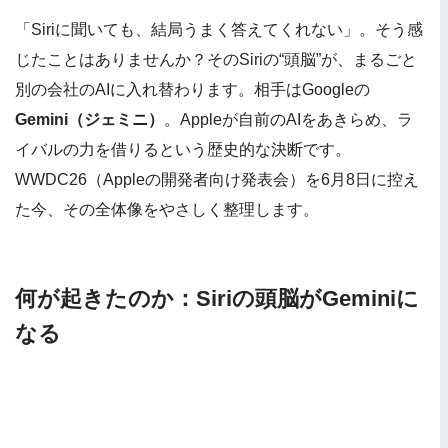
「Siriに聞いても、結局うまく答えてくれない」。そう感
じたことはありませんか？そのSiriの“頭脳”が、まるごと
別の会社のAIに入れ替わります。相手はGoogleの
Gemini（ジェミニ）
。Appleが自前のAIをあきらめ、ラ
イバルの力を借りるという歴史的な決断です。
WWDC26（Appleの開発者向け発表会）を6月8日に控え
た今、その全体像をやさしく整理します。
何が起きたのか：Siriの頭脳がGeminiに
なる