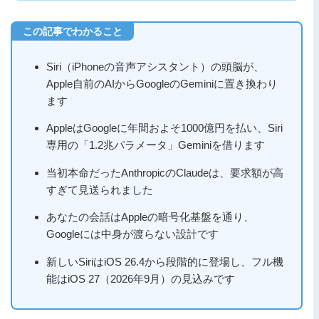
Siri（iPhoneの音声アシスタント）の頭脳が、
Apple自前のAIからGoogleのGeminiに置き換わり
ます
AppleはGoogleに年間およそ1000億円を払い、Siri
専用の「1.2兆パラメータ」Geminiを借ります
当初本命だったAnthropicのClaudeは、要求額が高
すぎて見送られました
あなたの会話はAppleの暗号化基盤を通り、
Googleには中身が渡らない設計です
新しいSiriはiOS 26.4から段階的に登場し、フル機
能はiOS 27（2026年9月）の見込みです