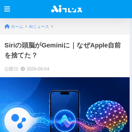
ホーム
AIニュース
Siriの頭脳がGeminiに｜なぜApple自前
を捨てた？
公開日:
2026-06-04