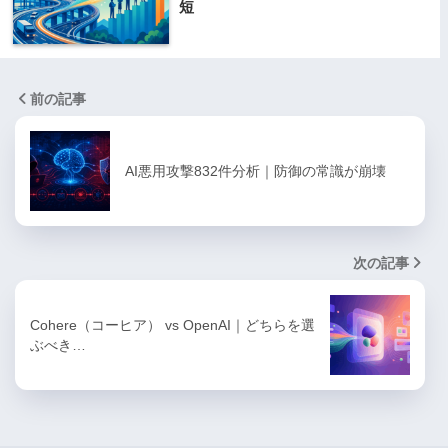
短
前の記事
AI悪用攻撃832件分析｜防御の常識が崩壊
次の記事
Cohere（コーヒア） vs OpenAI｜どちらを選
ぶべき…