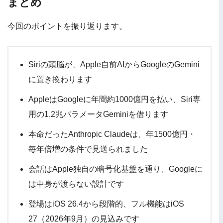
まとめ
今回のポイントを振り返ります。
Siriの頭脳が、Apple自前AIからGoogleのGemini
に置き換わります
AppleはGoogleに年間約1000億円を払い、Siri専
用の1.2兆パラメータGeminiを借ります
本命だったAnthropic Claudeは、年1500億円・
毎年倍増の条件で見送られました
会話はApple独自の暗号化基盤を通り、Googleに
は中身が渡らない設計です
登場はiOS 26.4から段階的、フル機能はiOS
27（2026年9月）の見込みです