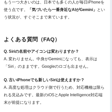
もう一つ大きいのは、日本でも多くの人が毎日iPhoneを
使う点です。
「気づいたら一番身近なAIがGemini」
とい
う状況が、すぐそこまで来ています。
よくある質問（FAQ）
Q. Siriの名前やアイコンは変わりますか？
A. 変わりません。中身がGeminiになっても、表示は
「Siri」のままです。Googleのロゴも出ません。
Q. 古いiPhoneでも新しいSiriは使えますか？
A. 高度な処理はクラウド側で行うため、対応機種は限ら
れる見込みです。最新のiOSとApple Intelligence対応端
末が前提になります。