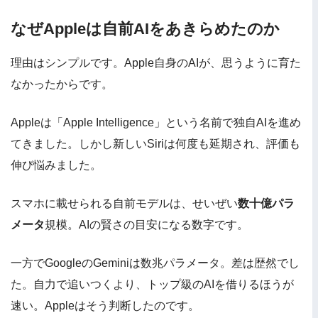
なぜAppleは自前AIをあきらめたのか
理由はシンプルです。Apple自身のAIが、思うように育た
なかったからです。
Appleは「Apple Intelligence」という名前で独自AIを進め
てきました。しかし新しいSiriは何度も延期され、評価も
伸び悩みました。
スマホに載せられる自前モデルは、せいぜい
数十億パラ
メータ
規模。AIの賢さの目安になる数字です。
一方でGoogleのGeminiは数兆パラメータ。差は歴然でし
た。自力で追いつくより、トップ級のAIを借りるほうが
速い。Appleはそう判断したのです。