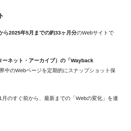
ト
月から2025年5月までの約33ヶ月分
のWebサイトで
e（インターネット・アーカイブ）の「Wayback
界中のWebページを定期的にスナップショット保
2年11月のすぐ前から、最新までの「Webの変化」を連