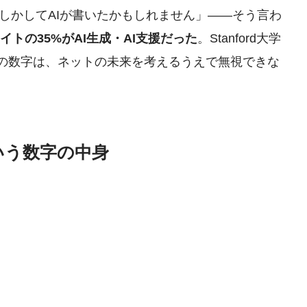
しかしてAIが書いたかもしれません」——そう言わ
イトの35%がAI生成・AI支援だった
。Stanford大学
査の数字は、ネットの未来を考えるうえで無視できな
いう数字の中身