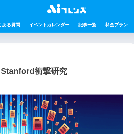
くある質問
イベントカレンダー
記事一覧
料金プラン
tanford衝撃研究