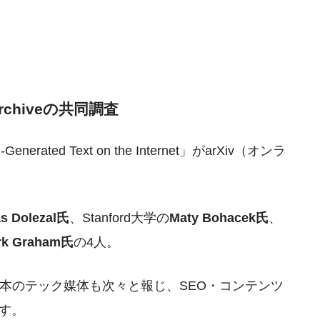
t Archiveの共同調査
enerated Text on the Internet」がarXiv（オンラ
s Dolezal氏
、Stanford大学の
Maty Bohacek氏
、
rk Graham氏
の4人。
Eなど日本のテック媒体も次々と報じ、SEO・コンテンツ
す。