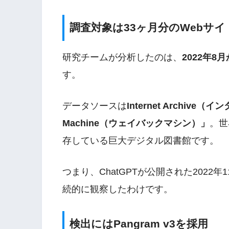
調査対象は33ヶ月分のWebサイ
研究チームが分析したのは、
2022年8
す。
データソースは
Internet Archiv
Machine（ウェイバックマシン）」
。世
存している巨大デジタル図書館です。
つまり、ChatGPTが公開された202
続的に観察したわけです。
検出にはPangram v3を採用