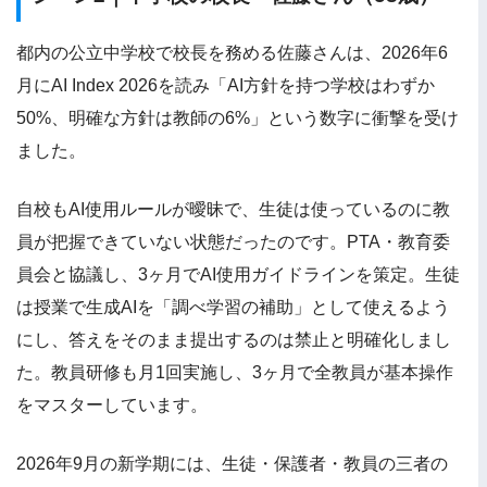
都内の公立中学校で校長を務める佐藤さんは、2026年6
月にAI Index 2026を読み「AI方針を持つ学校はわずか
50%、明確な方針は教師の6%」という数字に衝撃を受け
ました。
自校もAI使用ルールが曖昧で、生徒は使っているのに教
員が把握できていない状態だったのです。PTA・教育委
員会と協議し、3ヶ月でAI使用ガイドラインを策定。生徒
は授業で生成AIを「調べ学習の補助」として使えるよう
にし、答えをそのまま提出するのは禁止と明確化しまし
た。教員研修も月1回実施し、3ヶ月で全教員が基本操作
をマスターしています。
2026年9月の新学期には、生徒・保護者・教員の三者の