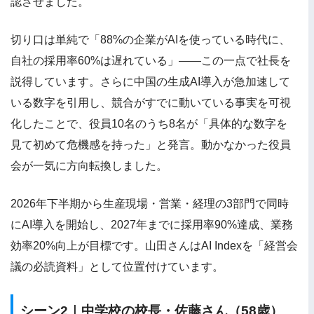
認させました。
切り口は単純で「88%の企業がAIを使っている時代に、
自社の採用率60%は遅れている」——この一点で社長を
説得しています。さらに中国の生成AI導入が急加速して
いる数字を引用し、競合がすでに動いている事実を可視
化したことで、役員10名のうち8名が「具体的な数字を
見て初めて危機感を持った」と発言。動かなかった役員
会が一気に方向転換しました。
2026年下半期から生産現場・営業・経理の3部門で同時
にAI導入を開始し、2027年までに採用率90%達成、業務
効率20%向上が目標です。山田さんはAI Indexを「経営会
議の必読資料」として位置付けています。
シーン2｜中学校の校長・佐藤さん（58歳）