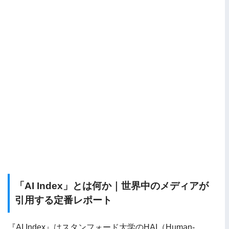
「AI Index」とは何か｜世界中のメディアが
引用する定番レポート
『AI Index』はスタンフォード大学のHAI（Human-