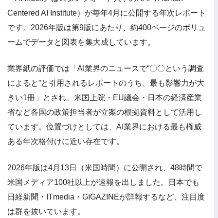
Centered AI Institute）が毎年4月に公開する年次レポート
です。2026年版は第9版にあたり、約400ページのボリュ
ームでデータと図表を集大成しています。
業界紙の評価では「AI業界のニュースで“〇〇という調査
によると”と引用されるレポートのうち、最も影響力が大
きい1冊」とされ、米国上院・EU議会・日本の経済産業
省など各国の政策担当者が立案の根拠資料として活用し
ています。位置づけとしては、AI業界における最も権威
ある年次格付けに近い存在です。
2026年版は4月13日（米国時間）に公開され、48時間で
米国メディア100社以上が速報を出しました。日本でも
日経新聞・ITmedia・GIGAZINEが詳報するなど、注目度
は群を抜いています。