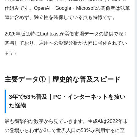
仕組みです。OpenAI・Google・Microsoftの関係者は執筆
陣に含めず、独立性を確保している点も特徴です。
2026年版は特にLightcastが労働市場データの提供で深く
関与しており、雇用への影響分析が大幅に強化されてい
ます。
主要データ①｜歴史的な普及スピード
3年で53%普及｜PC・インターネットを抜い
た怪物
最も衝撃的な数字から見ていきます。生成AIは2022年末
の登場からわずか3年で世界人口の53%が利用するに至