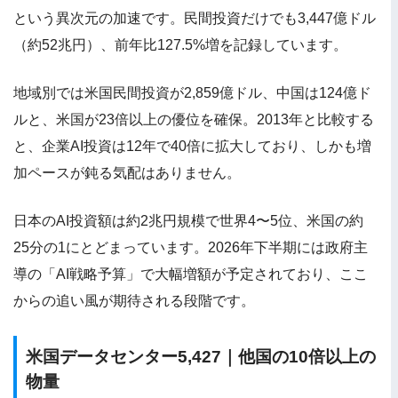
という異次元の加速です。民間投資だけでも3,447億ドル
（約52兆円）、前年比127.5%増を記録しています。
地域別では米国民間投資が2,859億ドル、中国は124億ド
ルと、米国が23倍以上の優位を確保。2013年と比較する
と、企業AI投資は12年で40倍に拡大しており、しかも増
加ペースが鈍る気配はありません。
日本のAI投資額は約2兆円規模で世界4〜5位、米国の約
25分の1にとどまっています。2026年下半期には政府主
導の「AI戦略予算」で大幅増額が予定されており、ここ
からの追い風が期待される段階です。
米国データセンター5,427｜他国の10倍以上の
物量