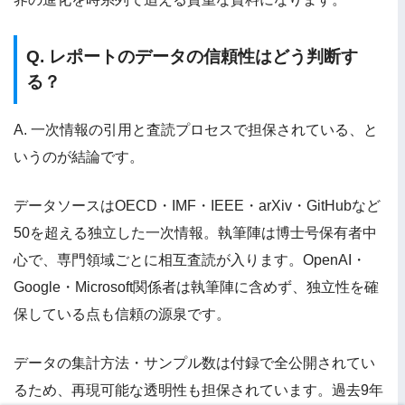
Q. レポートのデータの信頼性はどう判断す
る？
A. 一次情報の引用と査読プロセスで担保されている、と
いうのが結論です。
データソースはOECD・IMF・IEEE・arXiv・GitHubなど
50を超える独立した一次情報。執筆陣は博士号保有者中
心で、専門領域ごとに相互査読が入ります。OpenAI・
Google・Microsoft関係者は執筆陣に含めず、独立性を確
保している点も信頼の源泉です。
データの集計方法・サンプル数は付録で全公開されてい
るため、再現可能な透明性も担保されています。過去9年