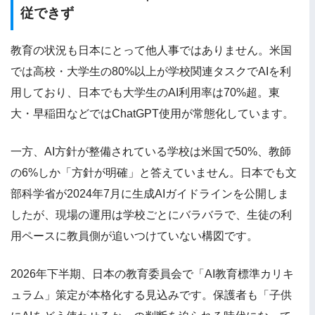
従できず
教育の状況も日本にとって他人事ではありません。米国
では高校・大学生の80%以上が学校関連タスクでAIを利
用しており、日本でも大学生のAI利用率は70%超。東
大・早稲田などではChatGPT使用が常態化しています。
一方、AI方針が整備されている学校は米国で50%、教師
の6%しか「方針が明確」と答えていません。日本でも文
部科学省が2024年7月に生成AIガイドラインを公開しま
したが、現場の運用は学校ごとにバラバラで、生徒の利
用ペースに教員側が追いつけていない構図です。
2026年下半期、日本の教育委員会で「AI教育標準カリキ
ュラム」策定が本格化する見込みです。保護者も「子供