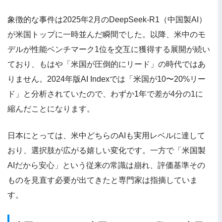
象徴的な事件は2025年2月のDeepSeek-R1（中国製AI）
が米国トップに一時並んだ瞬間でした。以降、米中のモ
デルが性能ベンチマーク1位を交互に獲得する展開が続い
ており、もはや「米国が圧倒的にリード」の時代ではあ
りません。2024年版AI Indexでは「米国が10〜20%リー
ド」と分析されていたので、わずか1年で差が4分の1に
縮んだことになります。
日本にとっては、米中どちらのAIも実用レベルに達して
おり、選択肢が広がる嬉しい変化です。一方で「米国製
AIだから安心」という従来の常識は崩れ、評価基準その
ものを見直す必要が出てきたと専門家は指摘していま
す。