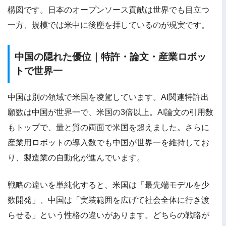
構図です。日本のオープンソース貢献は世界でも目立つ
一方、規模では米中に後塵を拝しているのが現実です。
中国の隠れた優位｜特許・論文・産業ロボッ
トで世界一
中国は別の領域で米国を凌駕しています。AI関連特許出
願数は中国が世界一で、米国の3倍以上。AI論文の引用数
もトップで、量と質の両面で米国を超えました。さらに
産業用ロボットの導入数でも中国が世界一を維持してお
り、製造業の自動化が進んでいます。
戦略の違いを単純化すると、米国は「最先端モデルを少
数開発」、中国は「実装範囲を広げて社会全体に行き渡
らせる」という性格の違いがあります。どちらの戦略が