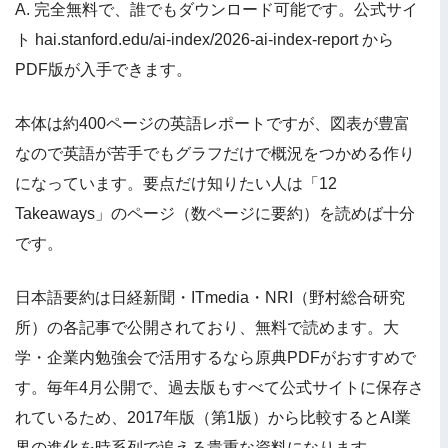
A. 完全無料で、誰でもダウンロード可能です。公式サイ
ト hai.stanford.edu/ai-index/2026-ai-index-report から
PDF版が入手できます。
本体は約400ページの英語レポートですが、図表が豊富
なので英語が苦手でもグラフだけで概況をつかめる作り
になっています。要点だけ知りたい人は「12
Takeaways」のページ（数ページに要約）を読めば十分
です。
日本語要約は日経新聞・ITmedia・NRI（野村総合研究
所）の各記事で公開されており、無料で読めます。大
学・企業内勉強会で活用するなら原典PDFがおすすめで
す。毎年4月公開で、過去版もすべて公式サイトに保存さ
れているため、2017年版（第1版）から比較するとAI業
界の進化を時系列で追える貴重な資料になります。