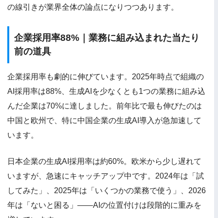
の線引きが業界全体の論点になりつつあります。
企業採用率88%｜業務に組み込まれた当たり
前の道具
企業採用率も劇的に伸びています。2025年時点で組織の
AI採用率は88%、生成AIを少なくとも1つの業務に組み込
んだ企業は70%に達しました。前年比で最も伸びたのは
中国と欧州で、特に中国企業の生成AI導入が急加速して
います。
日本企業の生成AI採用率は約60%。欧米から少し遅れて
いますが、急速にキャッチアップ中です。2024年は「試
してみた」、2025年は「いくつかの業務で使う」、2026
年は「ないと困る」——AIの位置付けは段階的に重みを