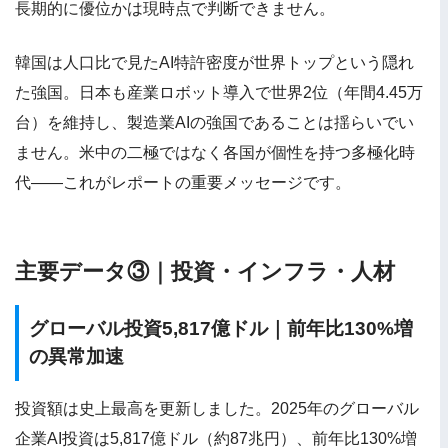
長期的に優位かは現時点で判断できません。
韓国は人口比で見たAI特許密度が世界トップという隠れ
た強国。日本も産業ロボット導入で世界2位（年間4.45万
台）を維持し、製造業AIの強国であることは揺らいでい
ません。米中の二極ではなく各国が個性を持つ多極化時
代——これがレポートの重要メッセージです。
主要データ③｜投資・インフラ・人材
グローバル投資5,817億ドル｜前年比130%増
の異常加速
投資額は史上最高を更新しました。2025年のグローバル
企業AI投資は5,817億ドル（約87兆円）、前年比130%増