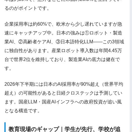
るのがポイントです。
企業採用率は約60%で、欧米から少し遅れていますが急
速にキャッチアップ中。日本の強みは①ロボット・製造
業AI、②高齢者ケアAI、③日本語特化LLM——この3領域
に独自性があります。産業ロボット導入数は年間4.45万
台で世界2位を維持しており、製造業AIの底力は健在で
す。
2026年下半期には日本のAI採用率が90%超え（世界平均
超え）の可能性があると日経クロステックは予測してい
ます。国産LLM・国産AIインフラへの政府投資が追い風
となる構造です。
教育現場のギャップ｜学生が先行、学校が追