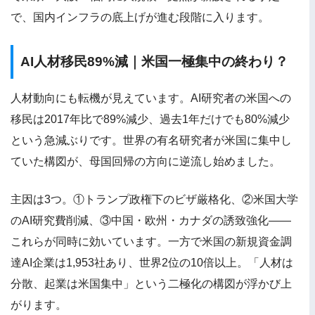
で、国内インフラの底上げが進む段階に入ります。
AI人材移民89%減｜米国一極集中の終わり？
人材動向にも転機が見えています。AI研究者の米国への
移民は2017年比で89%減少、過去1年だけでも80%減少
という急減ぶりです。世界の有名研究者が米国に集中し
ていた構図が、母国回帰の方向に逆流し始めました。
主因は3つ。①トランプ政権下のビザ厳格化、②米国大学
のAI研究費削減、③中国・欧州・カナダの誘致強化——
これらが同時に効いています。一方で米国の新規資金調
達AI企業は1,953社あり、世界2位の10倍以上。「人材は
分散、起業は米国集中」という二極化の構図が浮かび上
がります。