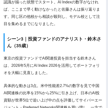
認識が揃った状態でスタート。AI Indexの数字がなけれ
ば、ここまで早く動けなかったと佐藤さんは振り返りま
す。同じ区の他校から相談が殺到し、モデル校として注
目を集めるまでになりました。
シーン3｜投資ファンドのアナリスト・鈴木さ
ん（35歳）
東京の投資ファンドでAI関連投資を担当する鈴木さん
は、2026年5月にAI Index 2026を活用してポートフォリ
オを大幅に見直しました。
具体的な動きは3点。米中性能差2.7%の数字を見て中国
AI関連株の比率を15%から25%に引き上げ、日本のAI投
資額が世界5位で追い上げ中の点を評価してサイバーエー
ジェント・Preferred Networks関連株を買い増し、一方で