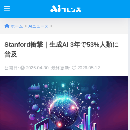
ホーム
AIニュース
Stanford衝撃｜生成AI 3年で53%人類に
普及
公開日:
2026-04-30
最終更新:
2026-05-12