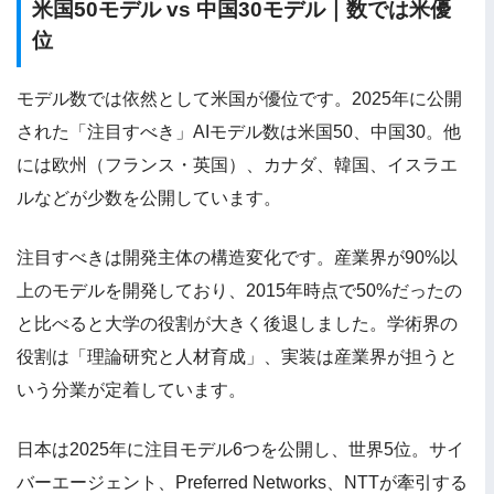
米国50モデル vs 中国30モデル｜数では米優
位
モデル数では依然として米国が優位です。2025年に公開
された「注目すべき」AIモデル数は米国50、中国30。他
には欧州（フランス・英国）、カナダ、韓国、イスラエ
ルなどが少数を公開しています。
注目すべきは開発主体の構造変化です。産業界が90%以
上のモデルを開発しており、2015年時点で50%だったの
と比べると大学の役割が大きく後退しました。学術界の
役割は「理論研究と人材育成」、実装は産業界が担うと
いう分業が定着しています。
日本は2025年に注目モデル6つを公開し、世界5位。サイ
バーエージェント、Preferred Networks、NTTが牽引する