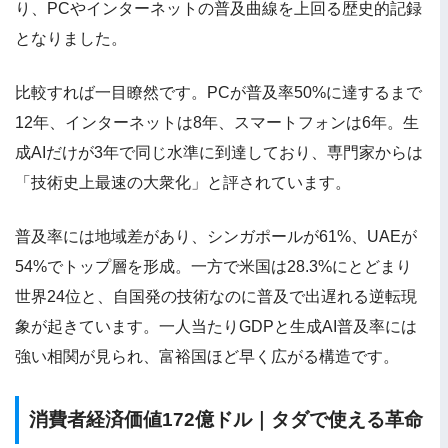
り、PCやインターネットの普及曲線を上回る歴史的記録
となりました。
比較すれば一目瞭然です。PCが普及率50%に達するまで
12年、インターネットは8年、スマートフォンは6年。生
成AIだけが3年で同じ水準に到達しており、専門家からは
「技術史上最速の大衆化」と評されています。
普及率には地域差があり、シンガポールが61%、UAEが
54%でトップ層を形成。一方で米国は28.3%にとどまり
世界24位と、自国発の技術なのに普及で出遅れる逆転現
象が起きています。一人当たりGDPと生成AI普及率には
強い相関が見られ、富裕国ほど早く広がる構造です。
消費者経済価値172億ドル｜タダで使える革命