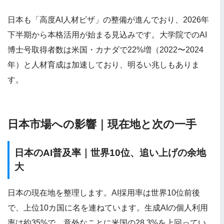
日本も「高度AI人材ビザ」の整備が進んでおり、2026年
下半期から本格活用が始まる見込みです。大学院でのAI
博士号取得者数は米国・カナダで22%増（2022〜2024
年）と人材育成は加速しており、明るい兆しもありま
す。
日本市場への影響｜現在地と次の一手
日本のAI普及率｜世界10位、追い上げの余地
大
日本の現在地を整理します。AI採用率は世界10位前後
で、上位10カ国に名を連ねています。生成AIの個人利用
率は約35%で、意外なことに米国の28.3%を上回ってい