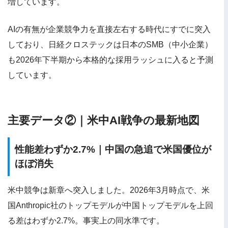
増しています。
AIの有無が企業競争力を直接左右する時代にすでに突入
しており、日経クロステックは日本のSMB（中小企業）
も2026年下半期から本格的な採用ラッシュに入ると予測
しています。
主要データ②｜米中AI戦争の最新地図
性能差わずか2.7%｜中国の急追で米国優位が
ほぼ消失
米中競争は新章へ突入しました。2026年3月時点で、米
国Anthropic社のトップモデルが中国トップモデルを上回
る差はわずか2.7%。事実上の同水準です。