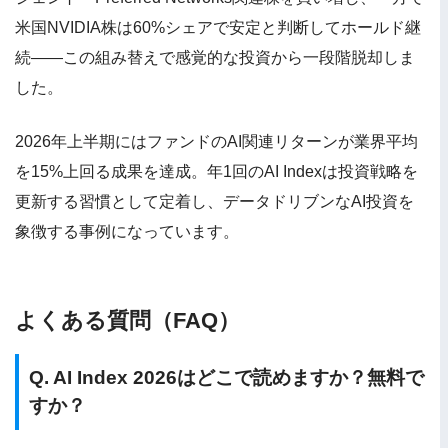
米国NVIDIA株は60%シェアで安定と判断してホールド継
続——この組み替えで感覚的な投資から一段階脱却しま
した。
2026年上半期にはファンドのAI関連リターンが業界平均
を15%上回る成果を達成。年1回のAI Indexは投資戦略を
更新する習慣として定着し、データドリブンなAI投資を
象徴する事例になっています。
よくある質問（FAQ）
Q. AI Index 2026はどこで読めますか？無料で
すか？