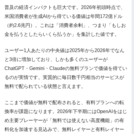
普及の経済インパクトも巨大です。2026年初頭時点で、
米国消費者が生成AIから得ている価値は年間172億ドル
（約2.6兆円）。これは「消費者余剰」、つまり「もしお
金を払うとしたらいくら払うか」を集計した値です。
ユーザー1人あたりの中央値は2025年から2026年でなん
と3倍に増加しており、しかも多くのユーザーが
ChatGPT・Gemini・Claudeの無料プランで価値を得てい
るのが実情です。実質的に毎日数千円相当のサービスが
無料で配られている状態と言えます。
ここまで価値が無料で配布されると、有料プランへの転
換率が課題になります。2026年下半期にはOpenAIをはじ
め主要プレーヤーが「無料では使えない高度機能」の有
料化を加速する見込みで、無料レイヤーと有料レイヤー