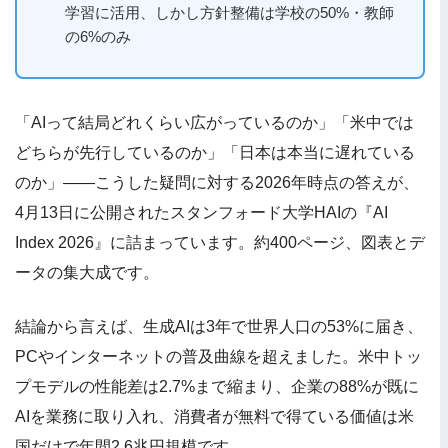
学習に活用、しかし方針整備は学校の50%・教師
の6%のみ
「AIって結局どれくらい広がっているのか」「米中では
どちらが先行しているのか」「日本は本当に遅れている
のか」——こうした疑問に対する2026年時点の答えが、
4月13日に公開されたスタンフォード大学HAIの『AI
Index 2026』に詰まっています。約400ページ、図表とデ
ータの集大成です。
結論から言えば、生成AIは3年で世界人口の53%に届き、
PCやインターネットの普及曲線を超えました。米中トッ
プモデルの性能差は2.7%まで縮まり、企業の88%が既に
AIを業務に取り入れ、消費者が無料で得ている価値は米
国だけで年間2.6兆円規模です。