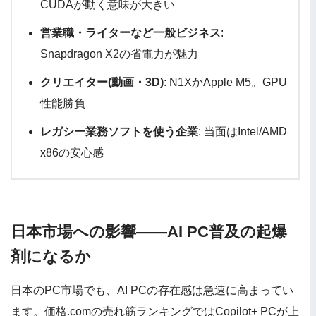
CUDAが動く意味が大きい
営業職・ライターなど一般ビジネス
:
Snapdragon X2の省電力が魅力
クリエイター(動画・3D)
: N1XかApple M5。GPU
性能勝負
レガシー業務ソフトを使う企業
: 当面はIntel/AMD
x86の安心感
日本市場への影響——AI PC普及の起爆
剤になるか
日本のPC市場でも、AI PCの存在感は急速に高まってい
ます。価格.comの売れ筋ランキングではCopilot+ PCが上