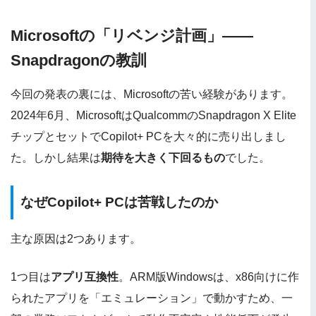
Microsoftの「リベンジ計画」——
Snapdragonの教訓
今回の発表の裏には、Microsoftの苦い経験があります。
2024年6月、MicrosoftはQualcommのSnapdragon X Elite
チップとセットでCopilot+ PCを大々的に売り出しまし
た。しかし結果は
期待を大きく下回るもの
でした。
なぜCopilot+ PCは苦戦したのか
主な原因は2つあります。
1つ目は
アプリ互換性
。ARM版Windowsは、x86向けに作
られたアプリを「エミュレーション」で動かすため、一