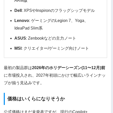
ARM版
Dell
: XPSやInspironのフラッグシップモデル
Lenovo
: ゲーミングのLegion 7、Yoga、
IdeaPad Slim系
ASUS
: Zenbookなどの主力ノート
MSI
: クリエイター/ゲーミング向けノート
最初の製品群は
2026年のホリデーシーズン(11〜12月)前
に市場投入され、2027年初頭にかけて幅広いラインナッ
プが揃う見込みです。
価格はいくらになりそうか
公式価格はまだ未発表ですが、現行のCopilot+