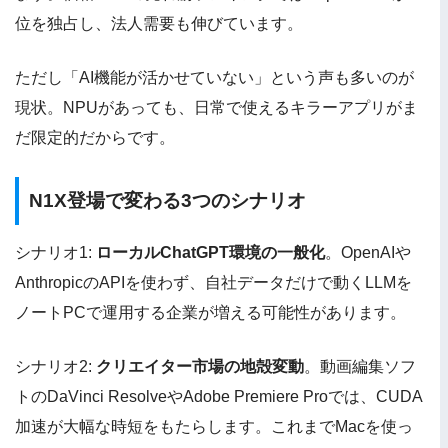
位を独占し、法人需要も伸びています。
ただし「AI機能が活かせていない」という声も多いのが
現状。NPUがあっても、日常で使えるキラーアプリがま
だ限定的だからです。
N1X登場で変わる3つのシナリオ
シナリオ1:
ローカルChatGPT環境の一般化
。OpenAIや
AnthropicのAPIを使わず、自社データだけで動くLLMを
ノートPCで運用する企業が増える可能性があります。
シナリオ2:
クリエイター市場の地殻変動
。動画編集ソフ
トのDaVinci ResolveやAdobe Premiere Proでは、CUDA
加速が大幅な時短をもたらします。これまでMacを使っ