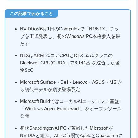
NVIDIAが6月1日のComputexで「N1/N1X」チッ
プを正式発表し、初のWindows PC本格参入を果
たす
N1XはARM 20コアCPUとRTX 5070クラスの
Blackwell GPU(CUDAコア6,144基)を統合した怪
物SoC
Microsoft Surface・Dell・Lenovo・ASUS・MSIか
ら初代モデルが順次登場予定
Microsoft BuildではローカルAIエージェント基盤
「Windows Agent Framework」をオープンソース
公開
初代Snapdragon AI PCで苦戦したMicrosoftが
NVIDIAと組み、AI PC市場でAppleとQualcommに