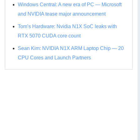
Windows Central: A new era of PC — Microsoft
and NVIDIA tease major announcement
Tom’s Hardware: Nvidia N1X SoC leaks with
RTX 5070 CUDA core count
Sean Kim: NVIDIA N1X ARM Laptop Chip — 20
CPU Cores and Launch Partners