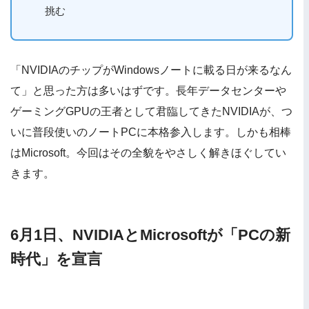
挑む
「NVIDIAのチップがWindowsノートに載る日が来るなん
て」と思った方は多いはずです。長年データセンターや
ゲーミングGPUの王者として君臨してきたNVIDIAが、つ
いに普段使いのノートPCに本格参入します。しかも相棒
はMicrosoft。今回はその全貌をやさしく解きほぐしてい
きます。
6月1日、NVIDIAとMicrosoftが「PCの新
時代」を宣言