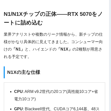
N1/N1Xチップの正体——RTX 5070をノ
ートに詰め込む
業界アナリストや複数のリーク情報から、新チップの仕
様がかなり具体的に見えてきました。コンシューマー向
けの
「N1」
と、ハイエンドの
「N1X」
の2種類が用意さ
れる予定です。
N1Xの主な仕様
CPU
: ARM v9.2世代の20コア(高性能10コア+省
電力10コア)
GPU
: Blackwell世代、CUDAコア6,144基、48ス