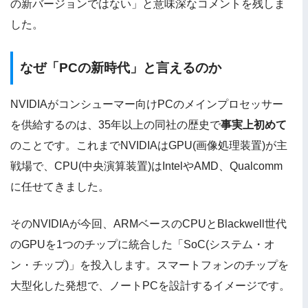
の新バージョンではない」と意味深なコメントを残しま
した。
なぜ「PCの新時代」と言えるのか
NVIDIAがコンシューマー向けPCのメインプロセッサー
を供給するのは、35年以上の同社の歴史で
事実上初めて
のことです。これまでNVIDIAはGPU(画像処理装置)が主
戦場で、CPU(中央演算装置)はIntelやAMD、Qualcomm
に任せてきました。
そのNVIDIAが今回、ARMベースのCPUとBlackwell世代
のGPUを1つのチップに統合した「SoC(システム・オ
ン・チップ)」を投入します。スマートフォンのチップを
大型化した発想で、ノートPCを設計するイメージです。