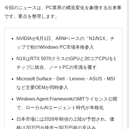
今回のニュースは、PC業界の構造変化を象徴する出来事
です。要点を整理します。
NVIDIAが6月1日、ARMベースの「N1/N1X」チ
ップで初のWindows PC市場本格参入
N1XはRTX 5070クラスのGPUと20コアCPUを1
チップに統合、ノートPCの常識を覆す
Microsoft Surface・Dell・Lenovo・ASUS・MSI
など主要OEMが同時参入
Windows Agent FrameworkのMITライセンス公開
で、ローカルAIエージェント時代が本格化
日本市場には2026年秋頃の上陸が予想され、価
格は20万円台後半〜30万円超の見込み