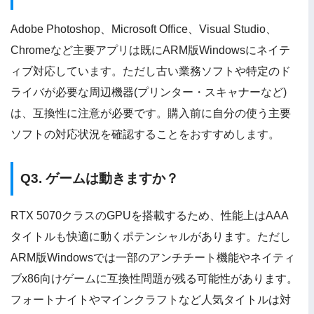
Adobe Photoshop、Microsoft Office、Visual Studio、
Chromeなど主要アプリは既にARM版Windowsにネイテ
ィブ対応しています。ただし古い業務ソフトや特定のド
ライバが必要な周辺機器(プリンター・スキャナーなど)
は、互換性に注意が必要です。購入前に自分の使う主要
ソフトの対応状況を確認することをおすすめします。
Q3. ゲームは動きますか？
RTX 5070クラスのGPUを搭載するため、性能上はAAA
タイトルも快適に動くポテンシャルがあります。ただし
ARM版Windowsでは一部のアンチチート機能やネイティ
ブx86向けゲームに互換性問題が残る可能性があります。
フォートナイトやマインクラフトなど人気タイトルは対