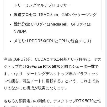
トリーミングマルチプロセッサー
製造プロセス
: TSMC 3nm、2.5Dパッケージング
設計分担
: CPUダイはMediaTek、GPUダイは
NVIDIA
メモリ
: LPDDR5X(CPUとGPUで統合メモリ)
注目はGPU部分。CUDAコア6,144基という数字は、デス
クトップ向け
GeForce RTX 5070と同じシェーダー数
で
す。つまり「ゲーミングデスクトップ級のグラフィック
ス性能を、薄型ノートに搭載する」という、これまであ
りえなかった構成が現実になります。
もちろん消費電力の関係で、デスクトップRTX 5070と性