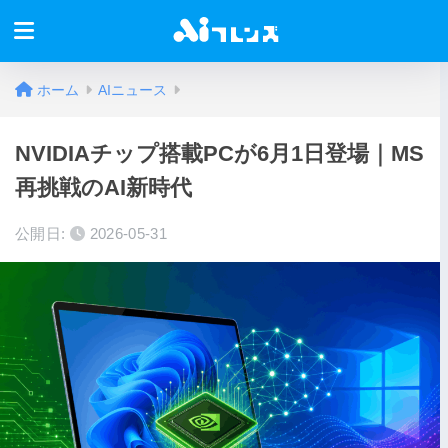
ホーム
AIニュース
NVIDIAチップ搭載PCが6月1日登場｜MS
再挑戦のAI新時代
公開日:
2026-05-31