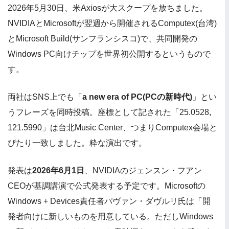
2026年5月30日、米Axiosが大スクープを放ちました。
NVIDIAとMicrosoftが翌週から開催されるComputex(台湾)
とMicrosoft Build(サンフランシスコ)で、共同開発の
Windows PC向けチップを世界初公開するというもので
す。
両社はSNS上でも「
a new era of PC(PCの新時代)
」とい
うフレーズを同時投稿。座標として記された「25.0528,
121.5990」は台北Music Center、つまりComputex会場と
ぴたり一致しました。粋な演出です。
発表は
2026年6月1日
、NVIDIAのジェンスン・フアン
CEOが基調講演で公式発表する予定です。Microsoftの
Windows + Devices責任者パヴァン・ダヴルリ氏は「開
発者向けに新しいものを用意している。ただしWindows