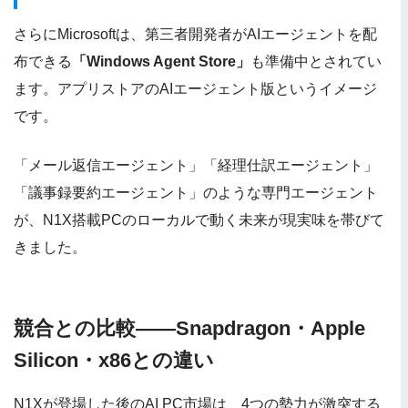
さらにMicrosoftは、第三者開発者がAIエージェントを配
布できる
「Windows Agent Store」
も準備中とされてい
ます。アプリストアのAIエージェント版というイメージ
です。
「メール返信エージェント」「経理仕訳エージェント」
「議事録要約エージェント」のような専門エージェント
が、N1X搭載PCのローカルで動く未来が現実味を帯びて
きました。
競合との比較——Snapdragon・Apple
Silicon・x86との違い
N1Xが登場した後のAI PC市場は、4つの勢力が激突する