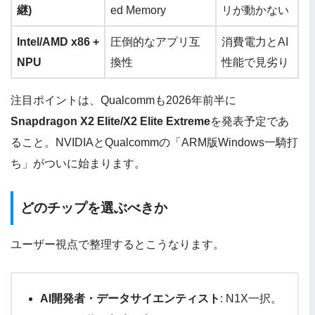
継)
ed Memory
リが動かない
Intel/AMD x86 +
圧倒的なアプリ互
消費電力とAI
NPU
換性
性能で見劣り
注目ポイントは、Qualcommも2026年前半に
Snapdragon X2 Elite/X2 Elite Extreme
を発表予定であ
ること。NVIDIAとQualcommの「ARM版Windows一騎打
ち」がついに始まります。
どのチップを選ぶべきか
ユーザー視点で整理するとこうなります。
AI開発者・データサイエンティスト
: N1X一択。