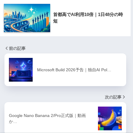
首都高でAI利用10倍｜1日48分の時
短
前の記事
Microsoft Build 2026予告｜独自AI Pol…
次の記事
Google Nano Banana 2/Pro正式版｜動画
か…