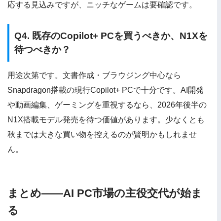
応する見込みですが、ニッチなゲームは要確認です。
Q4. 既存のCopilot+ PCを買うべきか、N1Xを
待つべきか？
用途次第です。文書作成・ブラウジング中心なら
Snapdragon搭載の現行Copilot+ PCで十分です。AI開発
や動画編集、ゲーミングを重視するなら、2026年後半の
N1X搭載モデル発売を待つ価値があります。少なくとも
秋までは大きな買い物を控えるのが賢明かもしれませ
ん。
まとめ——AI PC市場の主役交代が始ま
る