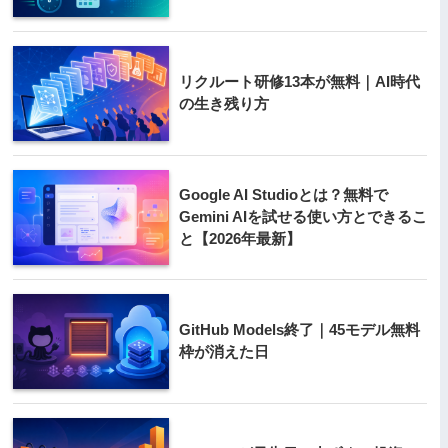
リクルート研修13本が無料｜AI時代
の生き残り方
Google AI Studioとは？無料で
Gemini AIを試せる使い方とできるこ
と【2026年最新】
GitHub Models終了｜45モデル無料
枠が消えた日