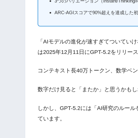
3つのバリエーション（Instant/Think
ARC-AGIスコアで90%超えを達成し
「AIモデルの進化が速すぎてついていけ
は2025年12月11日にGPT-5.2をリリ
コンテキスト長40万トークン、数学ベン
数字だけ見ると「またか」と思うかもし
しかし、GPT-5.2には「AI研究のル
ています。