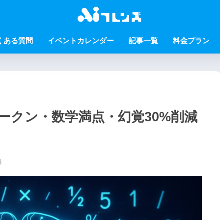
くある質問
イベントカレンダー
記事一覧
料金プラン
万トークン・数学満点・幻覚30%削減
3