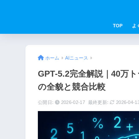
TOP
よ
ホーム
AIニュース
GPT-5.2完全解説｜40
の全貌と競合比較
公開日:
2026-02-17
最終更新:
2026-04-1