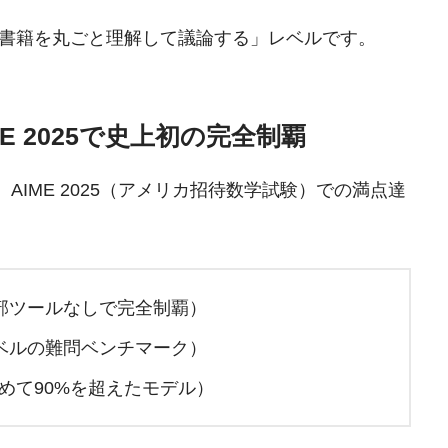
書籍を丸ごと理解して議論する」レベルです。
E 2025で史上初の完全制覇
、AIME 2025（アメリカ招待数学試験）での満点達
初。外部ツールなしで完全制覇）
研究者レベルの難問ベンチマーク）
標で初めて90%を超えたモデル）