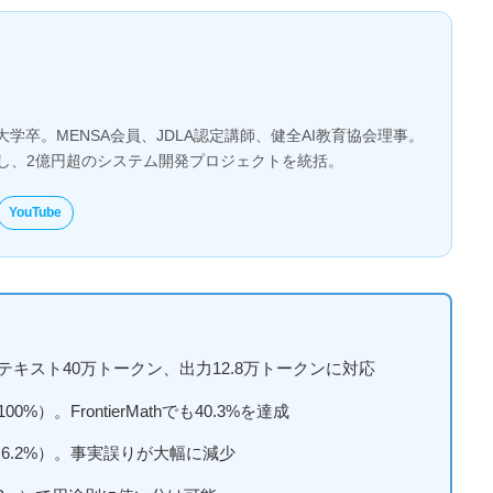
大学卒。MENSA会員、JDLA認定講師、健全AI教育協会理事。
とし、2億円超のシステム開発プロジェクトを統括。
YouTube
コンテキスト40万トークン、出力12.8万トークンに対応
%）。FrontierMathでも40.3%を達成
→6.2%）。事実誤りが大幅に減少