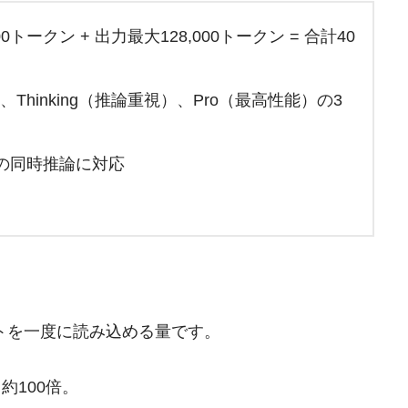
0トークン + 出力最大128,000トークン = 合計40
）、Thinking（推論重視）、Pro（最高性能）の3
像の同時推論に対応
トを一度に読み込める量です。
と約100倍。