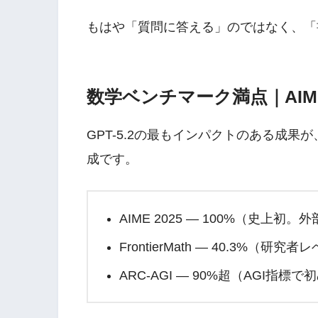
もはや「質問に答える」のではなく、「
数学ベンチマーク満点｜AIM
GPT-5.2の最もインパクトのある成果が
成です。
AIME 2025 — 100%（史上
FrontierMath — 40.3%（
ARC-AGI — 90%超（AGI指