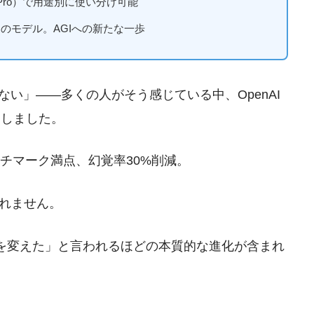
ing/Pro）で用途別に使い分け可能
た初のモデル。AGIへの新たな一歩
ない」——多くの人がそう感じている中、OpenAI
ースしました。
チマーク満点、幻覚率30%削減。
れません。
ールを変えた」と言われるほどの本質的な進化が含まれ