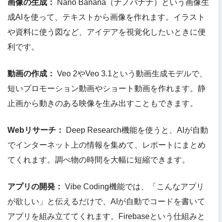
画像の生成：
Nano Banana（ナノバナナ）という画像生
成AIを使って、テキストから画像を作れます。イラスト
や資料に使う図など、アイデアを視覚化したいときに便
利です。
動画の作成：
Veo 2やVeo 3.1という動画生成モデルで、
短いプロモーション動画やショート動画を作れます。静
止画から動きのある映像を生み出すこともできます。
Webリサーチ：
Deep Research機能を使うと、AIが自動
でインターネット上の情報を集めて、レポートにまとめ
てくれます。調べ物の時間を大幅に短縮できます。
アプリの開発：
Vibe Coding機能では、「こんなアプリ
が欲しい」と伝えるだけで、AIが自動でコードを書いて
アプリを組み立ててくれます。Firebaseという仕組みと