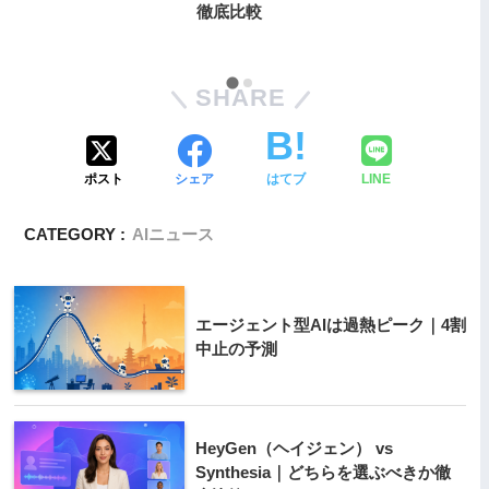
徹底比較
SHARE
ポスト
シェア
はてブ
LINE
CATEGORY :
AIニュース
エージェント型AIは過熱ピーク｜4割
中止の予測
HeyGen（ヘイジェン） vs
Synthesia｜どちらを選ぶべきか徹