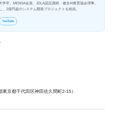
大学卒。MENSA会員、JDLA認定講師、健全AI教育協会理事。
とし、2億円超のシステム開発プロジェクトを統括。
YouTube
都
東京都千代田区神田佐久間町2-15
）