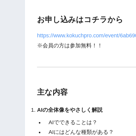
お申し込みはコチラから
https://www.kokuchpro.com/event/6ab6
※会員の方は参加無料！！
主な内容
AIの全体像をやさしく解説
AIでできることは？
AIにはどんな種類がある？