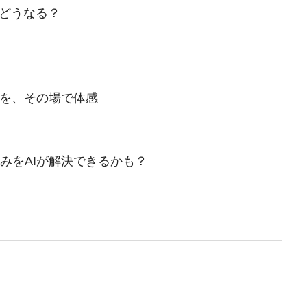
はどうなる？
力を、その場で体感
みをAIが解決できるかも？