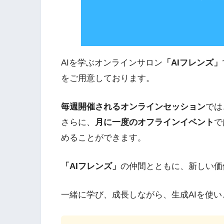
AIを学ぶオンラインサロン
「AIフレンズ」
をご用意しております。
毎週開催されるオンラインセッション
では
さらに、
月に一度のオフラインイベント
で
めることができます。
「AIフレンズ」
の仲間とともに、新しい価
一緒に学び、成長しながら、生成AIを使