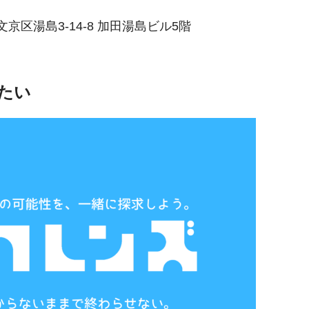
都文京区湯島3-14-8 加田湯島ビル5階
たい