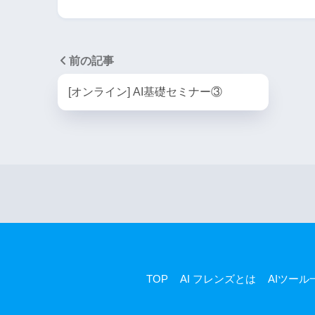
前の記事
[オンライン] AI基礎セミナー③
TOP
AI フレンズとは
AIツール