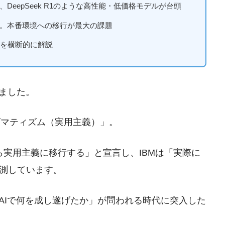
eepSeek R1のような高性能・低価格モデルが台頭
」。本番環境への移行が最大の課題
4大予測を横断的に解説
りました。
ラグマティズム（実用主義）」。
イプから実用主義に移行する」と宣言し、IBMは「実際に
測しています。
AIで何を成し遂げたか」が問われる時代に突入した