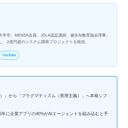
大学卒。MENSA会員、JDLA認定講師、健全AI教育協会理事。
とし、2億円超のシステム開発プロジェクトを統括。
YouTube
期待）」から「プラグマティズム（実用主義）」へ本格シフ
2026年に企業アプリの40%がAIエージェントを組み込むと予