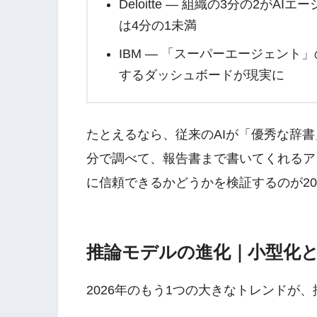
Deloitte — 組織の3分の2
は4分の1未満
IBM — 「スーパーエージェン
するダッシュボードが現実に
たとえるなら、従来のAIが「優秀な辞書
分で調べて、報告書まで書いてくれるア
に信頼できるかどうかを検証するのが20
推論モデルの進化｜小型化
2026年のもう1つの大きなトレンドが、推論