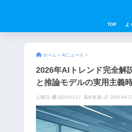
TOP
よ
ホーム
AIニュース
2026年AIトレンド完全
と推論モデルの実用主義
公開日:
2026-02-17
最終更新:
2026-04-1