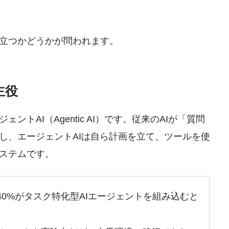
立つかどうかが問われます。
主役
トAI（Agentic AI）です。従来のAIが「質問
し、エージェントAIは自ら計画を立て、ツールを使
ステムです。
プリの40%がタスク特化型AIエージェントを組み込むと