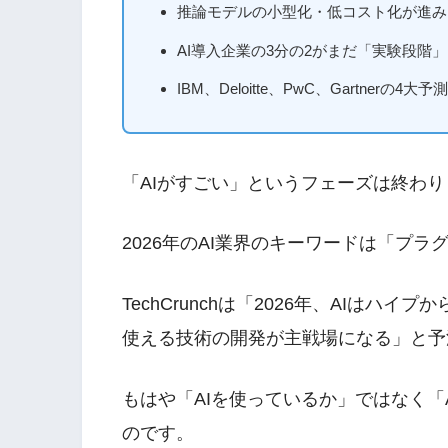
推論モデルの小型化・低コスト化が進み、D
AI導入企業の3分の2がまだ「実験段階
IBM、Deloitte、PwC、Gartnerの
「AIがすごい」というフェーズは終わ
2026年のAI業界のキーワードは「プ
TechCrunchは「2026年、AIはハ
使える技術の開発が主戦場になる」と予
もはや「AIを使っているか」ではなく「
のです。