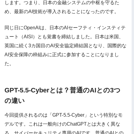
します。つまり、日本の金融システムの中枢を守るた
め、最新のAI技術が導入されることになったのです。
同じ日にOpenAIは、日本のAIセーフティ・インスティテ
ュート（AISI）とも覚書を締結しました。日本は米国、
英国に続く3カ国目のAI安全協定締結国となり、国際的な
AI安全保障の枠組みに正式に参加することになりまし
た。
GPT-5.5-Cyberとは？普通のAIとの3つ
の違い
今回提供されるのは「GPT-5.5-Cyber」という特別なモ
デルです。これは一般向けのChatGPTとは大きく異な
る、サイバーセキュリティ専用のAIです。普通のAIとの