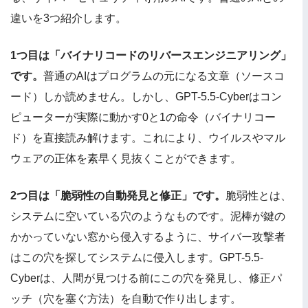
違いを3つ紹介します。
1つ目は「バイナリコードのリバースエンジニアリング」
です。
普通のAIはプログラムの元になる文章（ソースコ
ード）しか読めません。しかし、GPT-5.5-Cyberはコン
ピューターが実際に動かす0と1の命令（バイナリコー
ド）を直接読み解けます。これにより、ウイルスやマル
ウェアの正体を素早く見抜くことができます。
2つ目は「脆弱性の自動発見と修正」です。
脆弱性とは、
システムに空いている穴のようなものです。泥棒が鍵の
かかっていない窓から侵入するように、サイバー攻撃者
はこの穴を探してシステムに侵入します。GPT-5.5-
Cyberは、人間が見つける前にこの穴を発見し、修正パ
ッチ（穴を塞ぐ方法）を自動で作り出します。