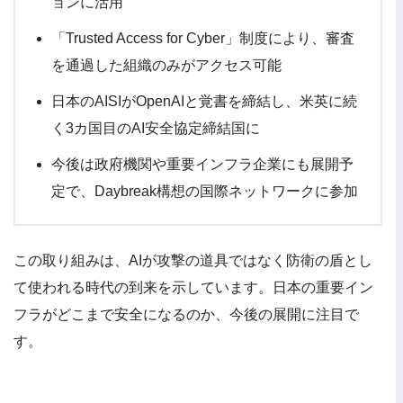
ョンに活用
「Trusted Access for Cyber」制度により、審査
を通過した組織のみがアクセス可能
日本のAISIがOpenAIと覚書を締結し、米英に続
く3カ国目のAI安全協定締結国に
今後は政府機関や重要インフラ企業にも展開予
定で、Daybreak構想の国際ネットワークに参加
この取り組みは、AIが攻撃の道具ではなく防衛の盾とし
て使われる時代の到来を示しています。日本の重要イン
フラがどこまで安全になるのか、今後の展開に注目で
す。