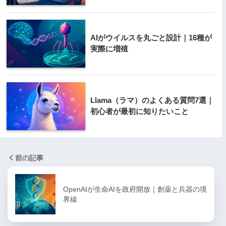
AIがウイルスを丸ごと設計｜16種が
実際に増殖
Llama（ラマ）のよくある質問7選｜
初心者が最初に知りたいこと
前の記事
OpenAIが生命AIを政府開放｜創薬と兵器の境
界線