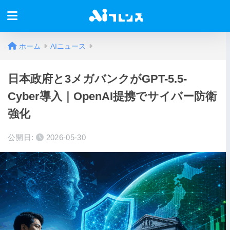
ホーム
AIニュース
日本政府と3メガバンクがGPT-5.5-
Cyber導入｜OpenAI提携でサイバー防衛
強化
公開日:
2026-05-30