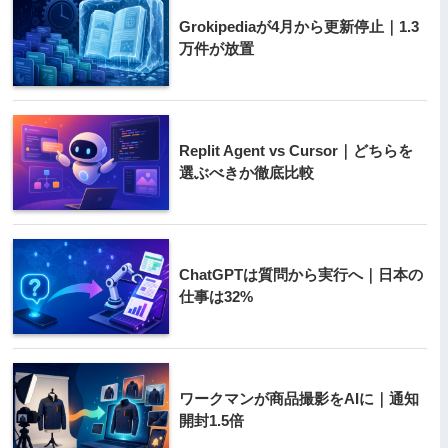
Grokipediaが4月から更新停止｜1.3
万件が放置
Replit Agent vs Cursor｜どちらを
選ぶべきか徹底比較
ChatGPTは質問から実行へ｜日本の
仕事は32%
ワークマンが商品撮影をAIに｜通知
開封1.5倍