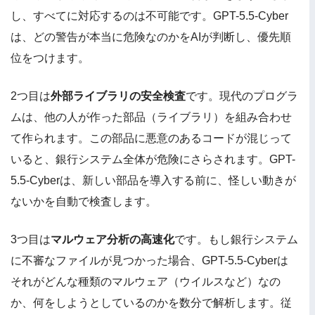
し、すべてに対応するのは不可能です。GPT-5.5-Cyber
は、どの警告が本当に危険なのかをAIが判断し、優先順
位をつけます。
2つ目は
外部ライブラリの安全検査
です。現代のプログラ
ムは、他の人が作った部品（ライブラリ）を組み合わせ
て作られます。この部品に悪意のあるコードが混じって
いると、銀行システム全体が危険にさらされます。GPT-
5.5-Cyberは、新しい部品を導入する前に、怪しい動きが
ないかを自動で検査します。
3つ目は
マルウェア分析の高速化
です。もし銀行システム
に不審なファイルが見つかった場合、GPT-5.5-Cyberは
それがどんな種類のマルウェア（ウイルスなど）なの
か、何をしようとしているのかを数分で解析します。従