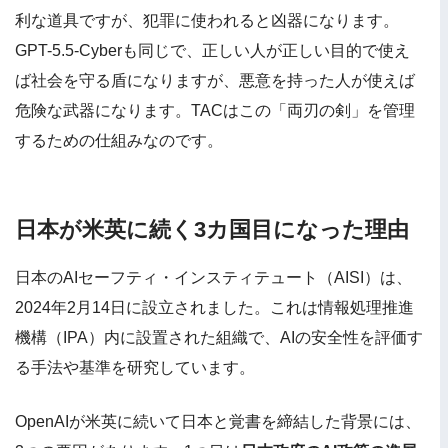
利な道具ですが、犯罪に使われると凶器になります。
GPT-5.5-Cyberも同じで、正しい人が正しい目的で使え
ば社会を守る盾になりますが、悪意を持った人が使えば
危険な武器になります。TACはこの「両刃の剣」を管理
するための仕組みなのです。
日本が米英に続く3カ国目になった理由
日本のAIセーフティ・インスティテュート（AISI）は、
2024年2月14日に設立されました。これは情報処理推進
機構（IPA）内に設置された組織で、AIの安全性を評価す
る手法や基準を研究しています。
OpenAIが米英に続いて日本と覚書を締結した背景には、