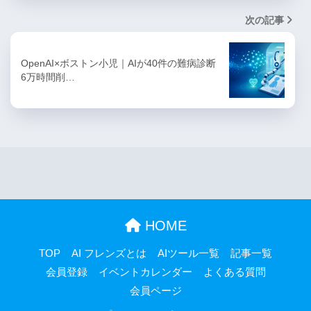
次の記事
OpenAI×ボストン小児｜AIが40件の難病診断
6万時間削…
HOME
TOP
AI フレンズとは
AIツール一覧
記事一覧
会員登録
イベントカレンダー
よくある質問
会員ページ