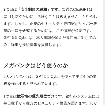
3つ目は「安全制限の緩和」です。
普通のChatGPTは、
悪用を防ぐために「危険なことは教えません」と拒否し
ます。しかし、正規のセキュリティ専門家がサイバー攻
撃の手口を研究するためには、この情報が必要です。
GPT-5.5-Cyberは、本人確認が済んだ専門家に対しての
み、詳細な技術情報を提供します。
メガバンクはどう使うのか
3大メガバンクは、GPT-5.5-Cyberを使って主に4つの業
務を強化すると見られています。
1つ目は
脆弱性の優先順位づけ
です。銀行のシステムには
毎日数千から数万のセキュリティ警告が届きます。しか