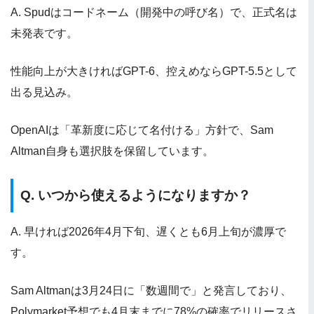
A. Spudはコードネーム（開発中の呼び名）で、正式名は
未発表です。
性能向上が大きければGPT-6、控えめならGPT-5.5として
出る見込み。
OpenAIは「革新度に応じて名付ける」方針で、Sam
Altman自身も選択肢を保留しています。
Q. いつから使えるようになりますか？
A. 早ければ2026年4月下旬、遅くとも6月上旬が濃厚で
す。
Sam Altmanは3月24日に「数週間で」と発言しており、
Polymarket予想でも4月末までに78%の確率でリリースさ