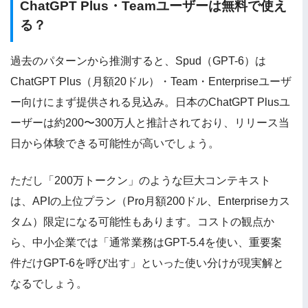
ChatGPT Plus・Teamユーザーは無料で使え
る？
過去のパターンから推測すると、Spud（GPT-6）は
ChatGPT Plus（月額20ドル）・Team・Enterpriseユーザ
ー向けにまず提供される見込み。日本のChatGPT Plusユ
ーザーは約200〜300万人と推計されており、リリース当
日から体験できる可能性が高いでしょう。
ただし「200万トークン」のような巨大コンテキスト
は、APIの上位プラン（Pro月額200ドル、Enterpriseカス
タム）限定になる可能性もあります。コストの観点か
ら、中小企業では「通常業務はGPT-5.4を使い、重要案
件だけGPT-6を呼び出す」といった使い分けが現実解と
なるでしょう。