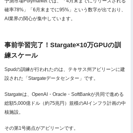
予測市場Polymarketでは、「4月末までにリリースされる
確率78%」「6月末までに95%」という数字が出ており、
AI業界の関心が集中しています。
事前学習完了！Stargate×10万GPUの訓
練スケール
Spudの訓練が行われたのは、テキサス州アビリーンに建
設された「Stargateデータセンター」です。
Stargateは、OpenAI・Oracle・SoftBankが共同で進める
総額5,000億ドル（約75兆円）規模のAIインフラ計画の中
核施設。
その第1号拠点がアビリーンです。