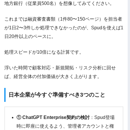
地方銀行（従業員500名）を想像してみてください。
これまでは融資審査書類（1件80〜150ページ）を担当者
が1日2〜3件しか処理できなかったのが、Spudを使えば1
日20件以上のペースに。
処理スピードが10倍になる計算です。
浮いた時間で顧客対応・新規開拓・リスク分析に回せ
ば、経営全体の付加価値が大きく上がります。
日本企業が今すぐ準備すべき3つのこと
① ChatGPT Enterprise契約の検討
：Spud登場
時に即座に使えるよう、管理者アカウントと権