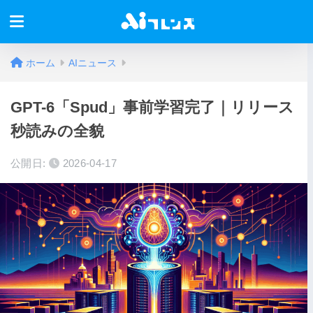
ホーム
AIニュース
GPT-6「Spud」事前学習完了｜リリース
秒読みの全貌
公開日:
2026-04-17