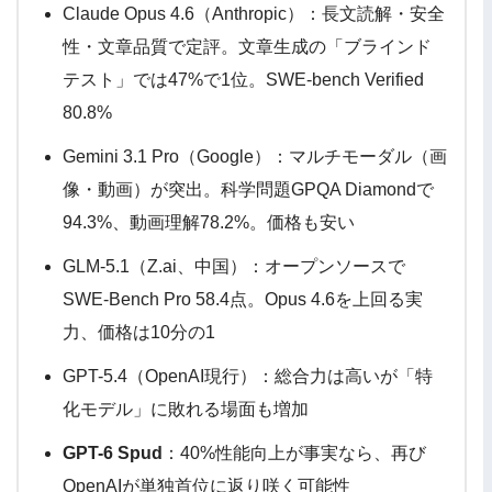
Claude Opus 4.6（Anthropic）：長文読解・安全
性・文章品質で定評。文章生成の「ブラインド
テスト」では47%で1位。SWE-bench Verified
80.8%
Gemini 3.1 Pro（Google）：マルチモーダル（画
像・動画）が突出。科学問題GPQA Diamondで
94.3%、動画理解78.2%。価格も安い
GLM-5.1（Z.ai、中国）：オープンソースで
SWE-Bench Pro 58.4点。Opus 4.6を上回る実
力、価格は10分の1
GPT-5.4（OpenAI現行）：総合力は高いが「特
化モデル」に敗れる場面も増加
GPT-6 Spud
：40%性能向上が事実なら、再び
OpenAIが単独首位に返り咲く可能性