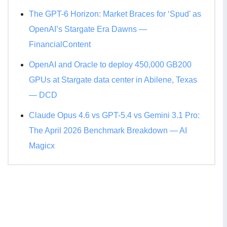
The GPT-6 Horizon: Market Braces for ‘Spud’ as
OpenAI’s Stargate Era Dawns —
FinancialContent
OpenAI and Oracle to deploy 450,000 GB200
GPUs at Stargate data center in Abilene, Texas
— DCD
Claude Opus 4.6 vs GPT-5.4 vs Gemini 3.1 Pro:
The April 2026 Benchmark Breakdown — AI
Magicx