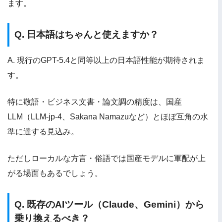
ます。
Q. 日本語はちゃんと使えますか？
A. 現行のGPT-5.4と同等以上の日本語性能が期待されま
す。
特に敬語・ビジネス文書・論文調の精度は、国産
LLM（LLM-jp-4、Sakana Namazuなど）とほぼ互角の水
準に達する見込み。
ただしローカルな方言・俗語では国産モデルに軍配が上
がる場面もあるでしょう。
Q. 既存のAIツール（Claude、Gemini）から
乗り換えるべき？