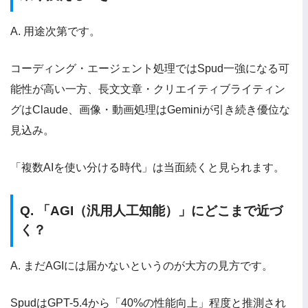
A. 用途次第です。
コーディング・エージェント処理ではSpud一強になる可
能性が高い一方、長文文章・クリエイティブライティン
グはClaude、画像・動画処理はGeminiが引き続き優位な
見込み。
「複数AIを使い分ける時代」は当面続くと見られます。
Q. 「AGI（汎用人工知能）」にどこまで近づ
く？
A. まだAGIには届かないというのが大方の見方です。
SpudはGPT-5.4から「40%の性能向上」程度と推測され