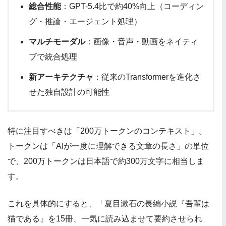
総合性能
：GPT-5.4比で約40%向上（コーディン
グ・推論・エージェント処理）
マルチモーダル
：画像・音声・動画をネイティ
ブで統合処理
新アーキテクチャ
：従来のTransformerを進化さ
せた独自設計の可能性
特に注目すべきは「200万トークンのコンテキスト」。
トークンは「AIが一度に理解できる文章の長さ」の単位
で、200万トークンは日本語で約300万文字に相当しま
す。
これを具体的にすると、「夏目漱石の長編小説『吾輩は
猫である』を15冊、一気に読み込ませて要約させられ