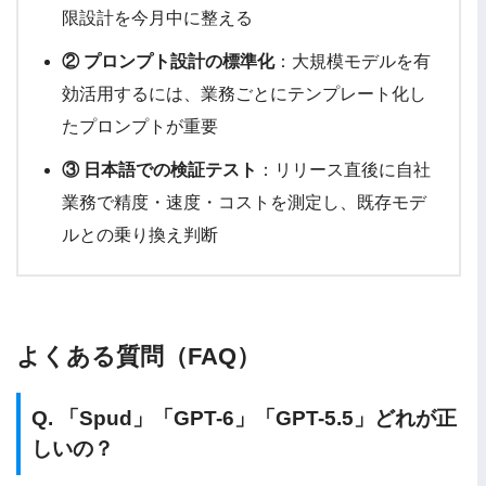
限設計を今月中に整える
② プロンプト設計の標準化
：大規模モデルを有
効活用するには、業務ごとにテンプレート化し
たプロンプトが重要
③ 日本語での検証テスト
：リリース直後に自社
業務で精度・速度・コストを測定し、既存モデ
ルとの乗り換え判断
よくある質問（FAQ）
Q. 「Spud」「GPT-6」「GPT-5.5」どれが正
しいの？