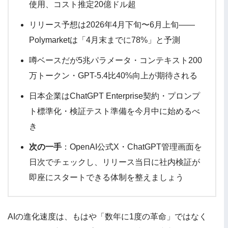
使用、コスト推定20億ドル超
リリース予想は2026年4月下旬〜6月上旬——
Polymarketは「4月末までに78%」と予測
噂ベースだが5兆パラメータ・コンテキスト200
万トークン・GPT-5.4比40%向上が期待される
日本企業はChatGPT Enterprise契約・プロンプ
ト標準化・検証テスト準備を今月中に始めるべ
き
次の一手
：OpenAI公式X・ChatGPT管理画面を
日次でチェックし、リリース当日に社内検証が
即座にスタートできる体制を整えましょう
AIの進化速度は、もはや「数年に1度の革命」ではなく