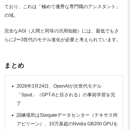
ており、これは「極めて優秀な専門職のアシスタント」
の域。
完全なAGI（人間と同等の汎用知能）には、最低でもさ
らに2〜3世代のモデル進化が必要と考えられています。
まとめ
2026年3月24日、OpenAIが次世代モデル
「Spud」（GPT-6と目される）の事前学習を完
了
訓練場所はStargateデータセンター（テキサス州
アビリーン）、10万基超のNvidia GB200 GPUを