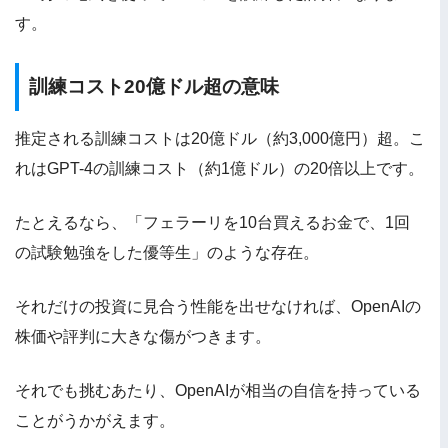
す。
訓練コスト20億ドル超の意味
推定される訓練コストは20億ドル（約3,000億円）超。こ
れはGPT-4の訓練コスト（約1億ドル）の20倍以上です。
たとえるなら、「フェラーリを10台買えるお金で、1回
の試験勉強をした優等生」のような存在。
それだけの投資に見合う性能を出せなければ、OpenAIの
株価や評判に大きな傷がつきます。
それでも挑むあたり、OpenAIが相当の自信を持っている
ことがうかがえます。