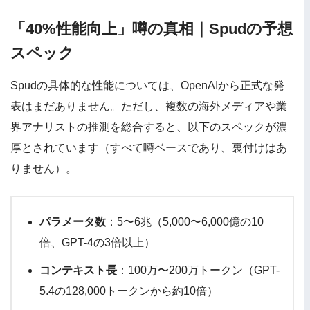
「40%性能向上」噂の真相｜Spudの予想
スペック
Spudの具体的な性能については、OpenAIから正式な発
表はまだありません。ただし、複数の海外メディアや業
界アナリストの推測を総合すると、以下のスペックが濃
厚とされています（すべて噂ベースであり、裏付けはあ
りません）。
パラメータ数
：5〜6兆（5,000〜6,000億の10
倍、GPT-4の3倍以上）
コンテキスト長
：100万〜200万トークン（GPT-
5.4の128,000トークンから約10倍）