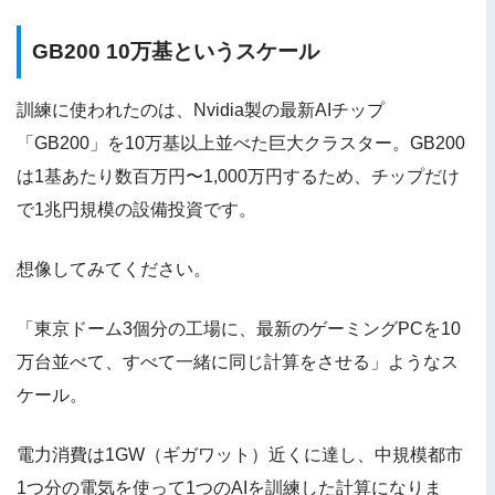
GB200 10万基というスケール
訓練に使われたのは、Nvidia製の最新AIチップ
「GB200」を10万基以上並べた巨大クラスター。GB200
は1基あたり数百万円〜1,000万円するため、チップだけ
で1兆円規模の設備投資です。
想像してみてください。
「東京ドーム3個分の工場に、最新のゲーミングPCを10
万台並べて、すべて一緒に同じ計算をさせる」ようなス
ケール。
電力消費は1GW（ギガワット）近くに達し、中規模都市
1つ分の電気を使って1つのAIを訓練した計算になりま