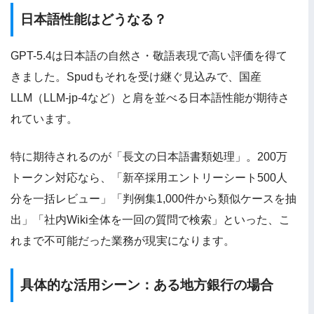
日本語性能はどうなる？
GPT-5.4は日本語の自然さ・敬語表現で高い評価を得て
きました。Spudもそれを受け継ぐ見込みで、国産
LLM（LLM-jp-4など）と肩を並べる日本語性能が期待さ
れています。
特に期待されるのが「長文の日本語書類処理」。200万
トークン対応なら、「新卒採用エントリーシート500人
分を一括レビュー」「判例集1,000件から類似ケースを抽
出」「社内Wiki全体を一回の質問で検索」といった、こ
れまで不可能だった業務が現実になります。
具体的な活用シーン：ある地方銀行の場合