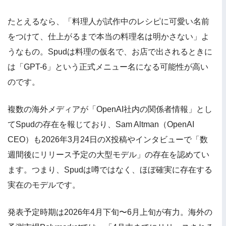
たとえるなら、「料理人が試作中のレシピに可愛い名前
をつけて、仕上がるまで本当の料理名は明かさない」よ
うなもの。Spudは料理の仮名で、お店で出されるときに
は「GPT-6」という正式メニュー名になる可能性が高い
のです。
複数の海外メディアが「OpenAI社内の関係者情報」とし
てSpudの存在を報じており、Sam Altman（OpenAI
CEO）も2026年3月24日のX投稿やインタビューで「数
週間後にリリース予定の大型モデル」の存在を認めてい
ます。つまり、Spudは噂ではなく、ほぼ確実に存在する
実在のモデルです。
発表予定時期は2026年4月下旬〜6月上旬が有力。海外の