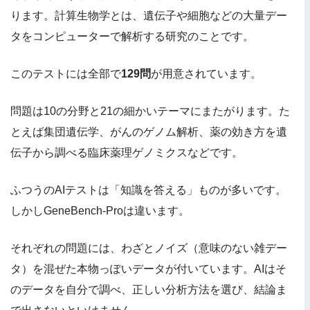
ります。計算生物学とは、遺伝子や細胞などの大量デー
タをコンピューターで解析する研究のことです。
このテストには全部で
129問
が用意されています。
問題は10の分野と21の細かいテーマにまたがります。た
とえば集団遺伝学、がんのゲノム解析、薬の効き方を遺
伝子から調べる臨床薬理ゲノミクスなどです。
ふつうのAIテストは「知識を答える」ものが多いです。
しかしGeneBench-Proは違います。
それぞれの問題には、わざとノイズ（意味のない雑デー
タ）を混ぜた本物っぽいデータが付いています。AIはそ
のデータを自分で調べ、正しい分析方法を選び、結論ま