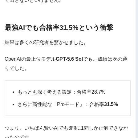
で出さないといけません。
最強AIでも合格率31.5%という衝撃
結果は多くの研究者を驚かせました。
OpenAIの最上位モデル
GPT-5.6 Sol
でも、成績は次の通
りでした。
もっとも深く考える設定：合格率28.7%
さらに高性能な「Proモード」：合格率
31.5%
つまり、いちばん賢いAIでも3問に1問しか正解できなか
ったのです。