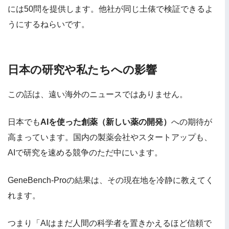
には50問を提供します。他社が同じ土俵で検証できるよ
うにするねらいです。
日本の研究や私たちへの影響
この話は、遠い海外のニュースではありません。
日本でも
AIを使った創薬（新しい薬の開発）
への期待が
高まっています。国内の製薬会社やスタートアップも、
AIで研究を速める競争のただ中にいます。
GeneBench-Proの結果は、その現在地を冷静に教えてく
れます。
つまり「AIはまだ人間の科学者を置きかえるほど信頼で