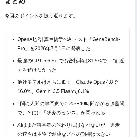
まとめ
今回のポイントを振り返ります。
OpenAIが計算生物学のAIテスト「GeneBench-
Pro」を2026年7月1日に発表した
最強のGPT-5.6 Solでも合格率は31.5%で、7割近
くを解けなかった
他社モデルはさらに低く、Claude Opus 4.8で
16.0%、Gemini 3.5 Flashで8.1%
1問に人間の専門家でも20〜40時間かかる超難問
で、AIには「研究のセンス」が問われる
AIはまだ科学者の代わりにはなれないが、進歩
の速さは本物で創薬などへの期待は大きい