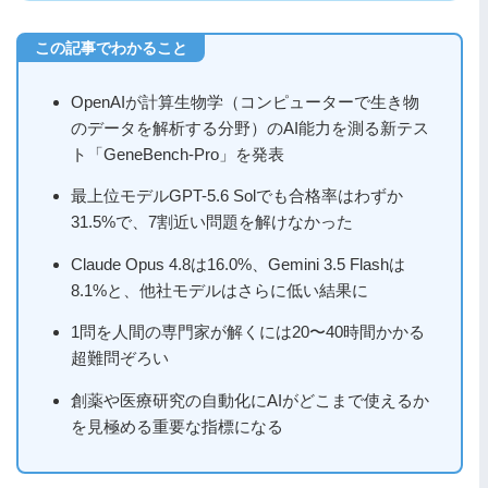
OpenAIが計算生物学（コンピューターで生き物
のデータを解析する分野）のAI能力を測る新テス
ト「GeneBench-Pro」を発表
最上位モデルGPT-5.6 Solでも合格率はわずか
31.5%で、7割近い問題を解けなかった
Claude Opus 4.8は16.0%、Gemini 3.5 Flashは
8.1%と、他社モデルはさらに低い結果に
1問を人間の専門家が解くには20〜40時間かかる
超難問ぞろい
創薬や医療研究の自動化にAIがどこまで使えるか
を見極める重要な指標になる