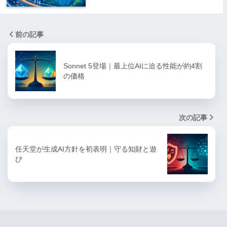
前の記事
Sonnet 5登場｜最上位AIに迫る性能が約4割
の価格
次の記事
任天堂が生成AI方針を初表明｜守る知財と遊
び