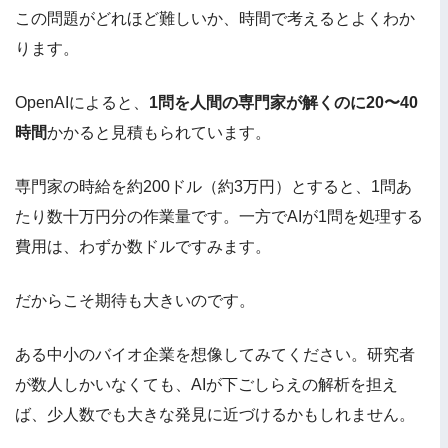
この問題がどれほど難しいか、時間で考えるとよくわか
ります。
OpenAIによると、
1問を人間の専門家が解くのに20〜40
時間
かかると見積もられています。
専門家の時給を約200ドル（約3万円）とすると、1問あ
たり数十万円分の作業量です。一方でAIが1問を処理する
費用は、わずか数ドルですみます。
だからこそ期待も大きいのです。
ある中小のバイオ企業を想像してみてください。研究者
が数人しかいなくても、AIが下ごしらえの解析を担え
ば、少人数でも大きな発見に近づけるかもしれません。