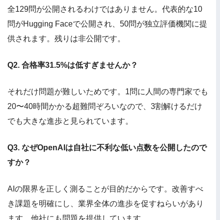
全129問が公開されるわけではありません。代表的な10
問がHugging Faceで公開され、50問が独立評価機関に提
供されます。残りは非公開です。
Q2. 合格率31.5%は低すぎませんか？
それだけ問題が難しいためです。1問に人間の専門家でも
20〜40時間かかる超難問ぞろいなので、3割解けるだけ
でも大きな進歩と見られています。
Q3. なぜOpenAIは自社に不利な低い点数を公開したので
すか？
AIの限界を正しく測ることが目的だからです。改善すべ
き課題を明確にし、業界全体の進歩を促すねらいがあり
ます。他社にも問題を提供しています。