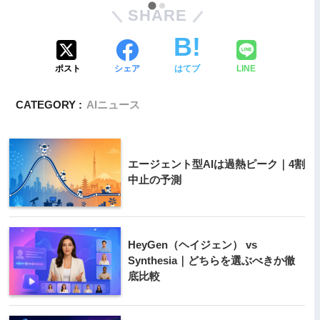
SHARE
ポスト
シェア
はてブ
LINE
CATEGORY :
AIニュース
エージェント型AIは過熱ピーク｜4割
中止の予測
HeyGen（ヘイジェン） vs
Synthesia｜どちらを選ぶべきか徹
底比較