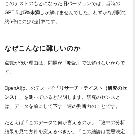
このテストのもとになった旧バージョンでは、当時の
GPT-5は
5%未満
しか解けませんでした。わずかな期間で
約6倍にのびた計算です。
なぜこんなに難しいのか
点数が低い理由は、問題が「暗記」では解けないからで
す。
OpenAIはこのテストで
「リサーチ・テイスト（研究のセ
ンス）」
を測っていると説明します。研究のセンスと
は、データを前にして下す一連の判断力のことです。
たとえば「このデータで何が言えるのか」「途中の分析
結果を見て方針を変えるべきか」「この結論は意思決定