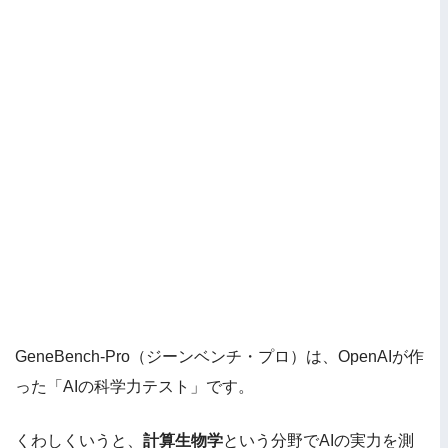
GeneBench-Pro（ジーンベンチ・プロ）は、OpenAIが作
った「AIの科学力テスト」です。
くわしくいうと、
計算生物学
という分野でAIの実力を測