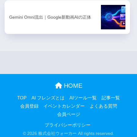
Gemini Omni流出｜Google新動画AIの正体
HOME
TOP
AI フレンズとは
AIツール一覧
記事一覧
会員登録
イベントカレンダー
よくある質問
会員ページ
プライバシーポリシー
© 2026 株式会社ウォーカー All rights reserved.