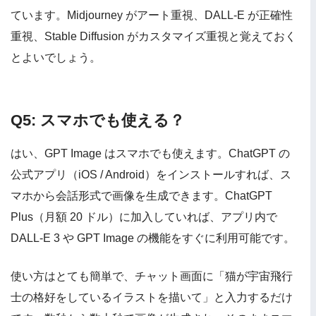
ています。Midjourney がアート重視、DALL-E が正確性
重視、Stable Diffusion がカスタマイズ重視と覚えておく
とよいでしょう。
Q5: スマホでも使える？
はい、GPT Image はスマホでも使えます。ChatGPT の
公式アプリ（iOS / Android）をインストールすれば、ス
マホから会話形式で画像を生成できます。ChatGPT
Plus（月額 20 ドル）に加入していれば、アプリ内で
DALL-E 3 や GPT Image の機能をすぐに利用可能です。
使い方はとても簡単で、チャット画面に「猫が宇宙飛行
士の格好をしているイラストを描いて」と入力するだけ