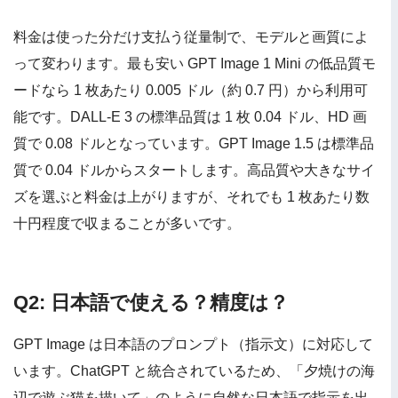
料金は使った分だけ支払う従量制で、モデルと画質によ
って変わります。最も安い GPT Image 1 Mini の低品質モ
ードなら 1 枚あたり 0.005 ドル（約 0.7 円）から利用可
能です。DALL-E 3 の標準品質は 1 枚 0.04 ドル、HD 画
質で 0.08 ドルとなっています。GPT Image 1.5 は標準品
質で 0.04 ドルからスタートします。高品質や大きなサイ
ズを選ぶと料金は上がりますが、それでも 1 枚あたり数
十円程度で収まることが多いです。
Q2: 日本語で使える？精度は？
GPT Image は日本語のプロンプト（指示文）に対応して
います。ChatGPT と統合されているため、「夕焼けの海
辺で遊ぶ猫を描いて」のように自然な日本語で指示を出