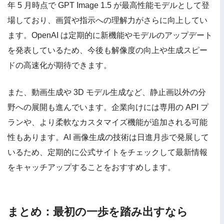
年 5 月時点で GPT Image 1.5 が最高性能モデルとして登
場しており、画質や指示への理解力がさらに向上してい
ます。OpenAI は定期的に新機能やモデルのアップデート
を発表しているため、今後も解像度の向上や生成スピー
ドの高速化が期待できます。
また、動画生成や 3D モデル生成など、静止画以外の分
野への展開も進んでいます。企業向けには専用の API プ
ランや、より柔軟なカスタマイズ機能が追加される可能
性もあります。AI 画像生成の技術は日進月歩で発展して
いるため、定期的に公式サイトをチェックして最新情報
をキャッチアップすることをおすすめします。
まとめ：最初の一歩を踏み出すなら