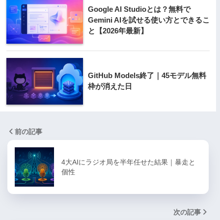
Google AI Studioとは？無料で
Gemini AIを試せる使い方とできるこ
と【2026年最新】
GitHub Models終了｜45モデル無料
枠が消えた日
前の記事
4大AIにラジオ局を半年任せた結果｜暴走と
個性
次の記事