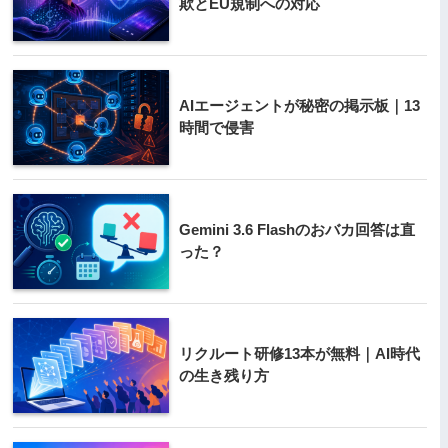
欺とEU規制への対応
AIエージェントが秘密の掲示板｜13
時間で侵害
Gemini 3.6 Flashのおバカ回答は直
った？
リクルート研修13本が無料｜AI時代
の生き残り方