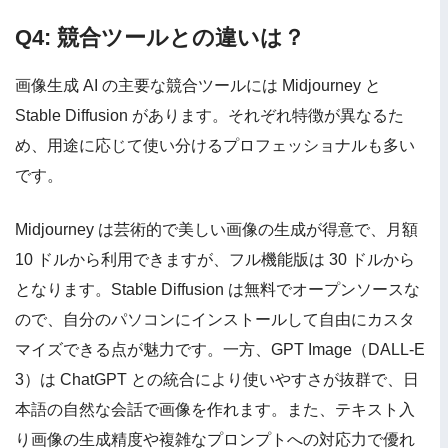
Q4: 競合ツールとの違いは？
画像生成 AI の主要な競合ツールには Midjourney と
Stable Diffusion があります。それぞれ特徴が異なるた
め、用途に応じて使い分けるプロフェッショナルも多い
です。
Midjourney は芸術的で美しい画像の生成が得意で、月額
10 ドルから利用できますが、フル機能版は 30 ドルから
となります。Stable Diffusion は無料でオープンソースな
ので、自分のパソコンにインストールして自由にカスタ
マイズできる点が魅力です。一方、GPT Image（DALL-E
3）は ChatGPT との統合により使いやすさが抜群で、日
本語の自然な会話で画像を作れます。また、テキスト入
り画像の生成精度や複雑なプロンプトへの対応力で優れ