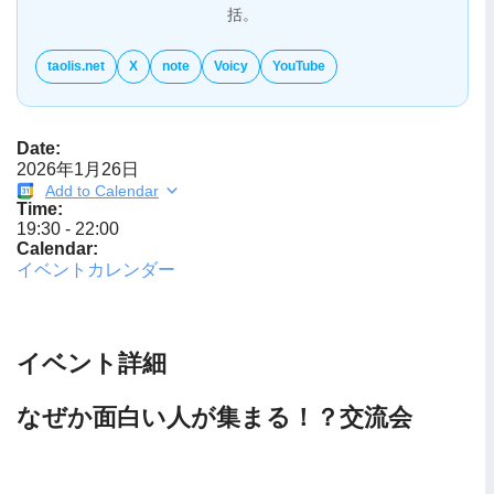
括。
taolis.net
X
note
Voicy
YouTube
Date:
2026年1月26日
Add to Calendar
Time:
19:30
-
22:00
Calendar:
イベントカレンダー
イベント詳細
なぜか面白い人が集まる！？交流会