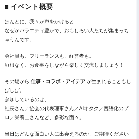
■ イベント概要
ほんとに、我々が声をかけると――
なぜかバラエティ豊かで、おもしろい人たちが集まっち
ゃうんです。
会社員も、フリーランスも、経営者も。
垣根なく、お食事をしながら楽しく交流しましょう！
その場から
仕事・コラボ・アイデア
が生まれることもし
ばしば。
参加しているのは、
社長さん／協会の代表理事さん／AIオタク／言語化のプ
ロ／栄養士さんなど、多彩な面々。
当日はどんな面白い人に出会えるのか、ご期待ください