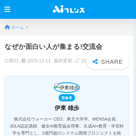
ホーム
なぜか面白い人が集まる!交流会
公開日:
2025-12-11
最終更新:
2026-01-14
監修者
伊東 雄歩
株式会社ウォーカー CEO。東北大学卒。MENSA会員、
JDLA認定講師、健全AI教育協会理事。生成AI×教育・学習科
学を専門とし、2億円超のシステム開発プロジェクトを統