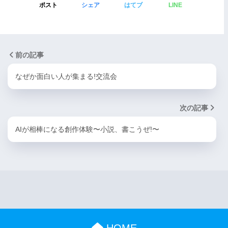
ポスト
シェア
はてブ
LINE
前の記事
なぜか面白い人が集まる!交流会
次の記事
AIが相棒になる創作体験〜小説、書こうぜ!〜