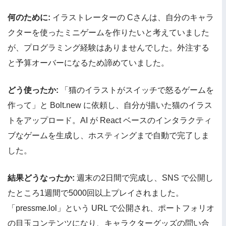
何のために:
イラストレーターの Cさんは、自分のキャラ
クターを使ったミニゲームを作りたいと考えていました
が、プログラミング経験はありませんでした。外注する
と予算オーバーになるため諦めていました。
どう使ったか:
「猫のイラストがスイッチで怒るゲームを
作って」と Bolt.new に依頼し、自分が描いた猫のイラス
トをアップロード。AI が React ベースのインタラクティ
ブなゲームを生成し、ホスティングまで自動で完了しま
した。
結果どうなったか:
週末の2日間で完成し、SNS で公開し
たところ1週間で5000回以上プレイされました。
「pressme.lol」という URL で公開され、ポートフォリオ
の目玉コンテンツになり、キャラクターグッズの問い合