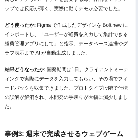
ップでは反応が薄く、実際に動くデモが必要でした。
どう使ったか:
Figma で作成したデザインを Bolt.new に
インポートし、「ユーザーが経費を入力して集計できる
経費管理アプリにして」と指示。データベース連携やグ
ラフ表示まで AI が自動生成しました。
結果どうなったか:
開発期間は1日。クライアントミーテ
ィングで実際にデータを入力してもらい、その場でフィ
ードバックを収集できました。プロトタイプ段階で仕様
の誤解が解消され、本開発の手戻りが大幅に減少しまし
た。
事例3: 週末で完成させるウェブゲーム