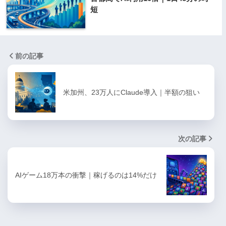
短
前の記事
米加州、23万人にClaude導入｜半額の狙い
次の記事
AIゲーム18万本の衝撃｜稼げるのは14%だけ