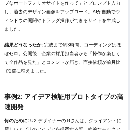
ブなポートフォリオサイトを作って」とプロンプト入力
し、過去のデザイン画像をアップロード。AIが自動でウ
ィンドウの開閉やドラッグ操作ができるサイトを生成し
ました。
結果どうなったか:
完成まで約3時間、コーディングはほ
ぼゼロ。公開後、企業の採用担当者から「操作が楽しく
て全作品を見た」とコメントが届き、面接依頼が前月比
で2倍に増えました。
事例2: アイデア検証用プロトタイプの高
速開発
何のために:
UX デザイナーの Bさんは、クライアントに
新しいアプリのアイデアを提案する際、静的なモックア