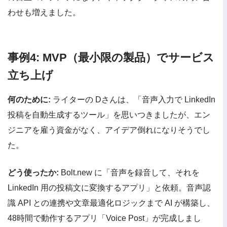
わせも増えました。
事例4: MVP（最小限の製品）でサービス
立ち上げ
何のために:
ライターの Dさんは、「音声入力で LinkedIn
投稿を自動生成するツール」を思いつきましたが、エン
ジニアを雇う資金がなく、アイデア倒れになりそうでし
た。
どう使ったか:
Bolt.new に「音声を録音して、それを
LinkedIn 用の投稿文に変換するアプリ」と依頼。音声認
識 API との連携や文章最適化ロジックまで AI が構築し、
48時間で動作するアプリ「Voice Post」が完成しまし