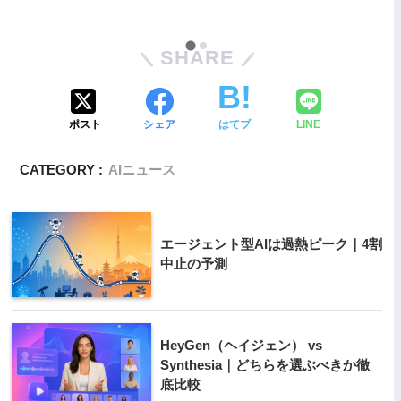
SHARE
ポスト
シェア
はてブ
LINE
CATEGORY :
AIニュース
エージェント型AIは過熱ピーク｜4割
中止の予測
HeyGen（ヘイジェン） vs
Synthesia｜どちらを選ぶべきか徹
底比較