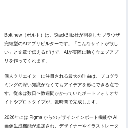
Bolt.new（ボルト）は、StackBlitz社が開発したブラウザ
完結型のAIアプリビルダーです。「こんなサイトが欲し
い」と文章で伝えるだけで、AIが実際に動くウェブアプ
リを作ってくれます。
個人クリエイターに注目される最大の理由は、プログラ
ミングの深い知識がなくてもアイデアを形にできる点で
す。従来は数日〜数週間かかっていたポートフォリオサ
イトやプロトタイプが、数時間で完成します。
2026年には Figma からのデザインインポート機能や AI
画像生成機能が追加され、デザイナーやイラストレータ