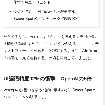
作するAIエージェント
技術的強み — 独自の画面理解モデル。
ScreenSpot v1ベンチマークで精度92%
たとえるなら、Verceptは「AIに目を与える」専門企業。
人間がPC画面を見て「ここにボタンがある」「ここにテ
キストフィールドがある」と認識するように、AIが画面
の構造を「見て理解する」技術を開発していました。
UI認識精度92%の衝撃｜OpenAIの5倍
Verceptの技術力を最も端的に示すのが、ScreenSpot v1
ベンチマークの結果です。