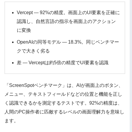
Vercept — 92%の精度。画面上のUI要素を正確に
認識し、自然言語の指示を画面上のアクション
に変換
OpenAIの同等モデル — 18.3%。同じベンチマー
クで大きく劣る
差 — Verceptは約5倍の精度でUI要素を認識
「ScreenSpotベンチマーク」は、AIが画面上のボタン、
メニュー、テキストフィールドなどの位置と機能を正し
く認識できるかを測定するテストです。92%の精度は、
人間のPC操作者に匹敵するレベルの画面理解力を意味し
ます。