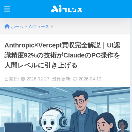
ホーム
AIニュース
Anthropic×Vercept買収完全解説｜UI認
識精度92%の技術がClaudeのPC操作を
人間レベルに引き上げる
公開日:
2026-02-27
最終更新:
2026-04-13