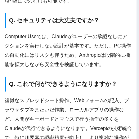
API経由での利用も可能です。
Q. セキュリティは大丈夫ですか？
Computer Useでは、Claudeがユーザーの承認なしにア
クションを実行しない設計が基本です。ただし、PC操作
の自動化にはリスクも伴うため、Anthropicは段階的に機
能を拡大しながら安全性を検証しています。
Q. これで何ができるようになりますか？
複雑なスプレッドシート操作、Webフォームの記入、ブ
ラウザタブをまたいだ作業、ローカルアプリの操作な
ど、人間がキーボードとマウスで行う操作の多くを
Claudeが代行できるようになります。Verceptの技術統合
で、特にUI要素の認識精度が向上し、より複雑な操作が