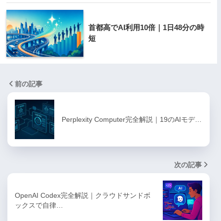
首都高でAI利用10倍｜1日48分の時
短
前の記事
Perplexity Computer完全解説｜19のAIモデ…
次の記事
OpenAI Codex完全解説｜クラウドサンドボ
ックスで自律…