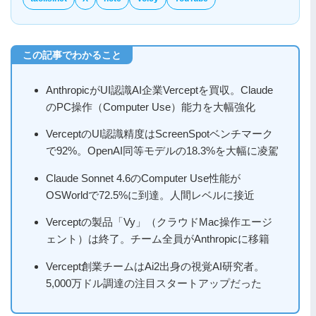
AnthropicがUI認識AI企業Verceptを買収。Claude
のPC操作（Computer Use）能力を大幅強化
VerceptのUI認識精度はScreenSpotベンチマーク
で92%。OpenAI同等モデルの18.3%を大幅に凌駕
Claude Sonnet 4.6のComputer Use性能が
OSWorldで72.5%に到達。人間レベルに接近
Verceptの製品「Vy」（クラウドMac操作エージ
ェント）は終了。チーム全員がAnthropicに移籍
Vercept創業チームはAi2出身の視覚AI研究者。
5,000万ドル調達の注目スタートアップだった