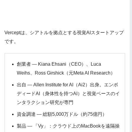
Verceptは、シアトルを拠点とする視覚AIスタートアップ
です。
創業者 — Kiana Ehsani（CEO）、Luca
Weihs、Ross Girshick（元Meta AI Research）
出自 — Allen Institute for AI（Ai2）出身。エンボ
ディードAI（身体性を持つAI）と視覚ベースのイ
ンタラクション研究が専門
資金調達 — 総額5,000万ドル（約75億円）
製品 — 「Vy」：クラウド上のMacBookを遠隔操