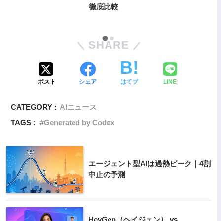
徹底比較
SHARE
ポスト
シェア
はてブ
LINE
CATEGORY :
AIニュース
TAGS :
Generated by Codex
エージェント型AIは過熱ピーク｜4割
中止の予測
HeyGen（ヘイジェン） vs