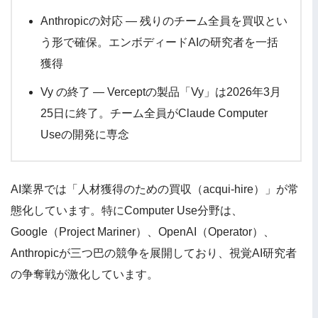
Anthropicの対応 — 残りのチーム全員を買収とい
う形で確保。エンボディードAIの研究者を一括
獲得
Vy の終了 — Verceptの製品「Vy」は2026年3月
25日に終了。チーム全員がClaude Computer
Useの開発に専念
AI業界では「人材獲得のための買収（acqui-hire）」が常
態化しています。特にComputer Use分野は、
Google（Project Mariner）、OpenAI（Operator）、
Anthropicが三つ巴の競争を展開しており、視覚AI研究者
の争奪戦が激化しています。