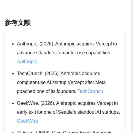
参考文献
Anthropic. (2026). Anthropic acquires Vercept to
advance Claude’s computer use capabilities.
Anthropic
TechCrunch. (2026). Anthropic acquires
computer-use AI startup Vercept after Meta
poached one of its founders.
TechCrunch
GeekWire. (2026). Anthropic acquires Vercept in
early exit for one of Seattle’s standout AI startups.
GeekWire
AI Base. (2026). Give Claude Eyes! Anthropic