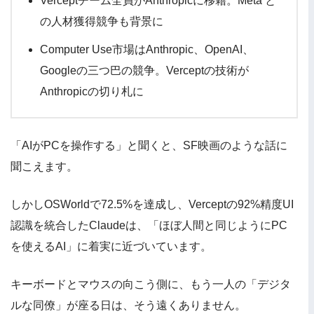
Verceptチーム全員がAnthropicに移籍。Meta と
の人材獲得競争も背景に
Computer Use市場はAnthropic、OpenAI、
Googleの三つ巴の競争。Verceptの技術が
Anthropicの切り札に
「AIがPCを操作する」と聞くと、SF映画のような話に
聞こえます。
しかしOSWorldで72.5%を達成し、Verceptの92%精度UI
認識を統合したClaudeは、「ほぼ人間と同じようにPC
を使えるAI」に着実に近づいています。
キーボードとマウスの向こう側に、もう一人の「デジタ
ルな同僚」が座る日は、そう遠くありません。