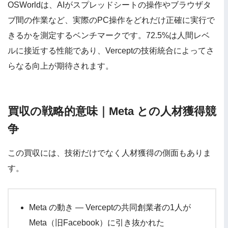
OSWorldは、AIがスプレッドシートの操作やブラウザタ
ブ間の作業など、実際のPC操作をどれだけ正確に実行で
きるかを測定するベンチマークです。72.5%は人間レベ
ルに接近する性能であり、Verceptの技術統合によってさ
らなる向上が期待されます。
買収の戦略的意味｜Meta との人材獲得競
争
この買収には、技術だけでなく人材獲得の側面もありま
す。
Meta の動き — Verceptの共同創業者の1人が
Meta（旧Facebook）に引き抜かれた