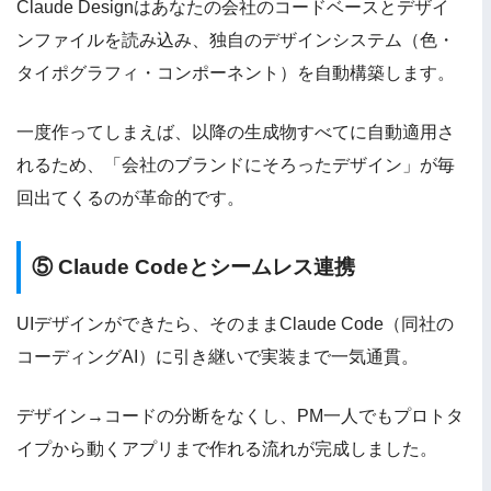
Claude Designはあなたの会社のコードベースとデザイ
ンファイルを読み込み、独自のデザインシステム（色・
タイポグラフィ・コンポーネント）を自動構築します。
一度作ってしまえば、以降の生成物すべてに自動適用さ
れるため、「会社のブランドにそろったデザイン」が毎
回出てくるのが革命的です。
⑤ Claude Codeとシームレス連携
UIデザインができたら、そのままClaude Code（同社の
コーディングAI）に引き継いで実装まで一気通貫。
デザイン→コードの分断をなくし、PM一人でもプロトタ
イプから動くアプリまで作れる流れが完成しました。