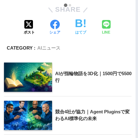
SHARE
ポスト
シェア
はてブ
LINE
CATEGORY :
AIニュース
AIが指輪物語を3D化｜1500円で5500
行
競合4社が協力｜Agent Pluginsで変
わるAI標準化の未来