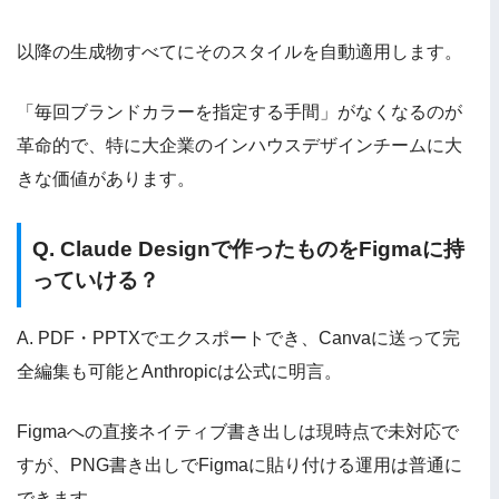
以降の生成物すべてにそのスタイルを自動適用します。
「毎回ブランドカラーを指定する手間」がなくなるのが
革命的で、特に大企業のインハウスデザインチームに大
きな価値があります。
Q. Claude Designで作ったものをFigmaに持
っていける？
A. PDF・PPTXでエクスポートでき、Canvaに送って完
全編集も可能とAnthropicは公式に明言。
Figmaへの直接ネイティブ書き出しは現時点で未対応で
すが、PNG書き出しでFigmaに貼り付ける運用は普通に
できます。