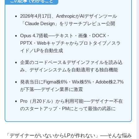
2026年4月17日、AnthropicがAIデザインツール
「Claude Design」をリサーチプレビュー公開
Opus 4.7搭載──テキスト・画像・DOCX・
PPTX・Webキャプチャからプロトタイプ／スラ
イド／LPを自動生成
企業のコードベース＆デザインファイルを読み込
み、デザインシステムを自動適用する独自機能
発表当日にFigma株6%・Wix株5%・Adobe株2.7%
が下落──デザイン業界に激震
Pro（月20ドル）から利用可能──デザイナー不在
のスタートアップ・PMにとって最強の武器に
「デザイナーがいないからLPが作れない」──そんな悩み