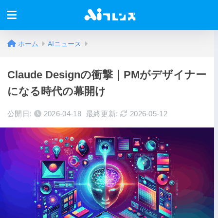
ホーム
AIニュース
Claude Designの衝撃｜PMがデザイナー
になる時代の幕開け
公開日:
2026-04-18
最終更新:
2026-05-12