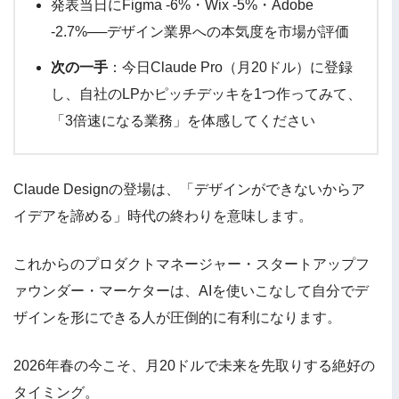
発表当日にFigma -6%・Wix -5%・Adobe
-2.7%──デザイン業界への本気度を市場が評価
次の一手
：今日Claude Pro（月20ドル）に登録
し、自社のLPかピッチデッキを1つ作ってみて、
「3倍速になる業務」を体感してください
Claude Designの登場は、「デザインができないからア
イデアを諦める」時代の終わりを意味します。
これからのプロダクトマネージャー・スタートアップフ
ァウンダー・マーケターは、AIを使いこなして自分でデ
ザインを形にできる人が圧倒的に有利になります。
2026年春の今こそ、月20ドルで未来を先取りする絶好の
タイミング。