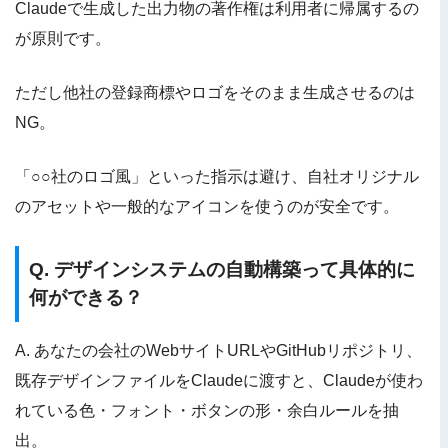
Claudeで生成した出力物の著作権は利用者に帰属するの
が原則です。
ただし他社の登録商標やロゴをそのまま生成させるのは
NG。
「○○社のロゴ風」といった指示は避け、自社オリジナル
のアセットや一般的なアイコンを使うのが安全です。
Q. デザインシステムの自動構築って具体的に
何ができる？
A. あなたの会社のWebサイトURLやGitHubリポジトリ、
既存デザインファイルをClaudeに渡すと、Claudeが使わ
れている色・フォント・ボタンの形・余白ルールを抽
出。