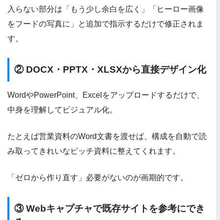
入らない部分は「もう少し余白を広く」「ヒーロー画像
をフードの写真に」と追加で指示するだけで修正されま
す。
② DOCX・PPTX・XLSXから直接デザイン化
WordやPowerPoint、Excelをアップロードするだけで、
中身を理解してビジュアル化。
たとえば営業資料のWord文書を渡せば、構成を自動で読
み取ってきれいなピッチ資料に整えてくれます。
「ゼロから作り直す」必要がないのが画期的です。
③ Webキャプチャで既存サイトを参考にでき