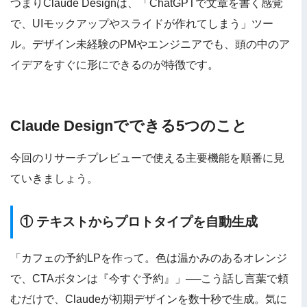
つまりClaude Designは、「ChatGPTで文章を書く感覚
で、UIモックアップやスライドが作れてしまう」ツー
ル。デザイン未経験のPMやエンジニアでも、頭の中のア
イデアをすぐに形にできるのが特徴です。
Claude Designでできる5つのこと
今回のリサーチプレビューで使える主要機能を順番に見
ていきましょう。
① テキストからプロトタイプを自動生成
「カフェの予約LPを作って。色は温かみのあるオレンジ
で、CTAボタンは『今すぐ予約』」──こう話し言葉で頼
むだけで、Claudeが初期デザインを数十秒で生成。気に