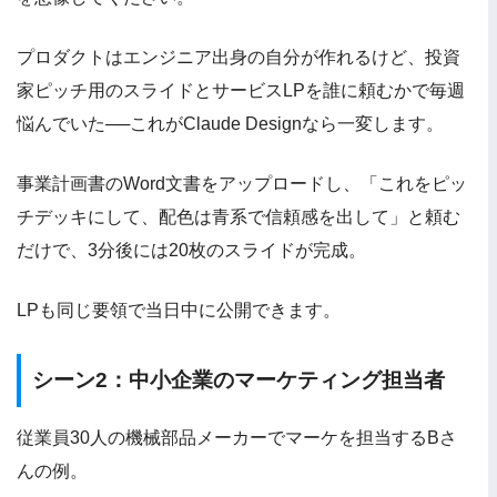
プロダクトはエンジニア出身の自分が作れるけど、投資
家ピッチ用のスライドとサービスLPを誰に頼むかで毎週
悩んでいた──これがClaude Designなら一変します。
事業計画書のWord文書をアップロードし、「これをピッ
チデッキにして、配色は青系で信頼感を出して」と頼む
だけで、3分後には20枚のスライドが完成。
LPも同じ要領で当日中に公開できます。
シーン2：中小企業のマーケティング担当者
従業員30人の機械部品メーカーでマーケを担当するBさ
んの例。