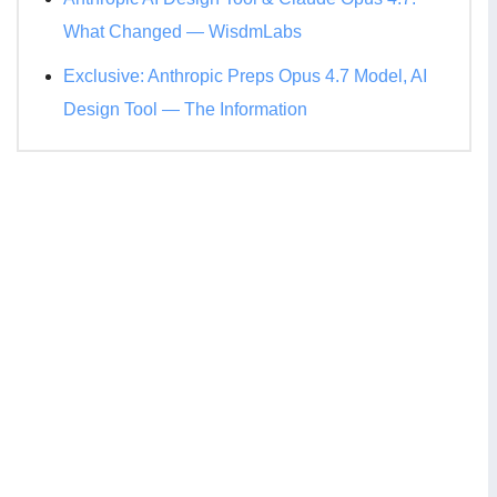
What Changed — WisdmLabs
Exclusive: Anthropic Preps Opus 4.7 Model, AI
Design Tool — The Information