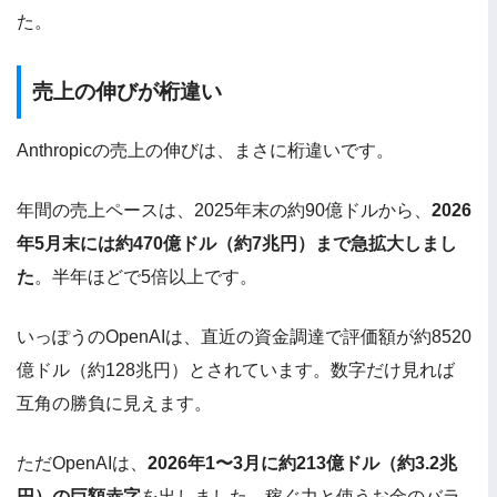
た。
売上の伸びが桁違い
Anthropicの売上の伸びは、まさに桁違いです。
年間の売上ペースは、2025年末の約90億ドルから、
2026
年5月末には約470億ドル（約7兆円）まで急拡大しまし
た
。半年ほどで5倍以上です。
いっぽうのOpenAIは、直近の資金調達で評価額が約8520
億ドル（約128兆円）とされています。数字だけ見れば
互角の勝負に見えます。
ただOpenAIは、
2026年1〜3月に約213億ドル（約3.2兆
円）の巨額赤字
を出しました。稼ぐ力と使うお金のバラ