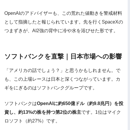
OpenAIのアドバイザーも、この荒れた値動きを警戒材料
として指摘したと報じられています。先を行くSpaceXの
つまずきが、AI2強の背中に冷や水を浴びせた形です。
ソフトバンクを直撃｜日本市場への影響
「アメリカの話でしょう？」と思うかもしれません。で
も、この上場レースは日本と深くつながっています。カ
ギをにぎるのはソフトバンクグループです。
ソフトバンクは
OpenAIに約650億ドル（約9.8兆円）を投
資し、約13%の株を持つ第2位の株主
です。1位はマイク
ロソフト（約27%）です。