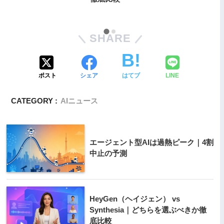
SHARE
ポスト
シェア
はてブ
LINE
CATEGORY :
AIニュース
エージェント型AIは過熱ピーク｜4割
中止の予測
HeyGen（ヘイジェン） vs
Synthesia｜どちらを選ぶべきか徹
底比較