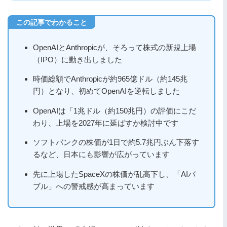
OpenAIとAnthropicが、そろって株式の新規上場
（IPO）に動き出しました
時価総額でAnthropicが約965億ドル（約145兆
円）となり、初めてOpenAIを逆転しました
OpenAIは「1兆ドル（約150兆円）の評価にこだ
わり、上場を2027年に延ばすか検討中です
ソフトバンクの株価が1日で約5.7兆円ぶん下落す
るなど、日本にも影響が広がっています
先に上場したSpaceXの株価が乱高下し、「AIバ
ブル」への警戒感が高まっています