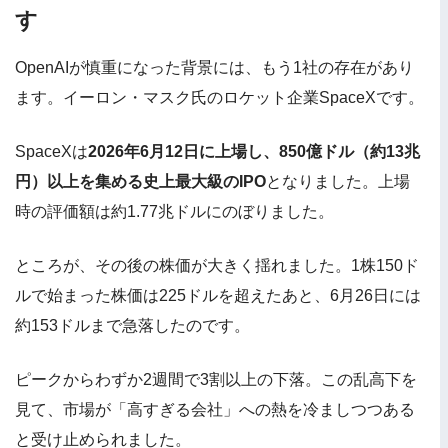
す
OpenAIが慎重になった背景には、もう1社の存在があり
ます。イーロン・マスク氏のロケット企業SpaceXです。
SpaceXは
2026年6月12日に上場し、850億ドル（約13兆
円）以上を集める史上最大級のIPO
となりました。上場
時の評価額は約1.77兆ドルにのぼりました。
ところが、その後の株価が大きく揺れました。1株150ド
ルで始まった株価は225ドルを超えたあと、6月26日には
約153ドルまで急落したのです。
ピークからわずか2週間で3割以上の下落。この乱高下を
見て、市場が「高すぎる会社」への熱を冷ましつつある
と受け止められました。