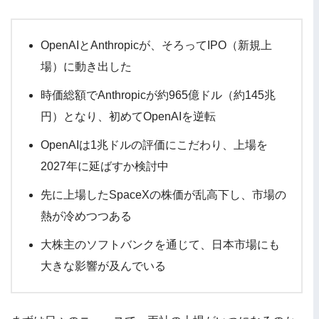
OpenAIとAnthropicが、そろってIPO（新規上
場）に動き出した
時価総額でAnthropicが約965億ドル（約145兆
円）となり、初めてOpenAIを逆転
OpenAIは1兆ドルの評価にこだわり、上場を
2027年に延ばすか検討中
先に上場したSpaceXの株価が乱高下し、市場の
熱が冷めつつある
大株主のソフトバンクを通じて、日本市場にも
大きな影響が及んでいる