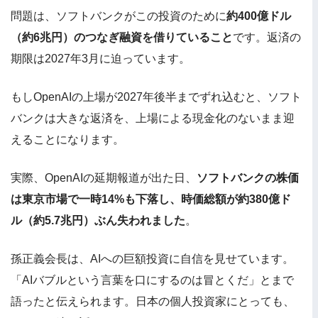
問題は、ソフトバンクがこの投資のために
約400億ドル
（約6兆円）のつなぎ融資を借りていること
です。返済の
期限は2027年3月に迫っています。
もしOpenAIの上場が2027年後半までずれ込むと、ソフト
バンクは大きな返済を、上場による現金化のないまま迎
えることになります。
実際、OpenAIの延期報道が出た日、
ソフトバンクの株価
は東京市場で一時14%も下落し、時価総額が約380億ド
ル（約5.7兆円）ぶん失われました
。
孫正義会長は、AIへの巨額投資に自信を見せています。
「AIバブルという言葉を口にするのは冒とくだ」とまで
語ったと伝えられます。日本の個人投資家にとっても、