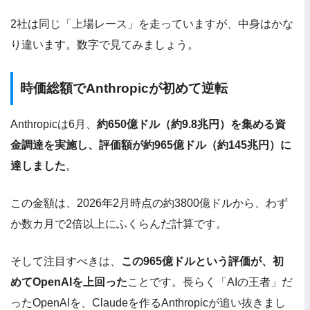
2社は同じ「上場レース」を走っていますが、中身はかな
り違います。数字で見てみましょう。
時価総額でAnthropicが初めて逆転
Anthropicは6月、
約650億ドル（約9.8兆円）を集める資
金調達を実施し、評価額が約965億ドル（約145兆円）に
達しました
。
この金額は、2026年2月時点の約3800億ドルから、わず
か数カ月で2倍以上にふくらんだ計算です。
そして注目すべきは、
この965億ドルという評価が、初
めてOpenAIを上回った
ことです。長らく「AIの王者」だ
ったOpenAIを、Claudeを作るAnthropicが追い抜きまし