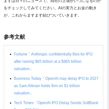
まずは日々のニュースで、両社の上場がいつになるのか
をチェックしてみてください。AIの実力とお金の動き
が、これからますます結びついていきます。
参考文献
Fortune「Anthropic confidentially files for IPO
after raising $65 billion at a $965 billion
valuation」
Business Today「OpenAI may delay IPO to 2027
as Sam Altman holds firm on $1 trillion
valuation」
Tech Times「OpenAI IPO Delay Sends SoftBank