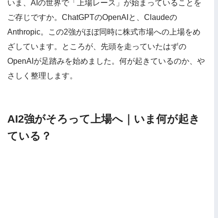
いま、AIの世界で「上場レース」が始まっていることを
ご存じですか。ChatGPTのOpenAIと、Claudeの
Anthropic。この2強がほぼ同時に株式市場への上場をめ
ざしています。ところが、先頭を走っていたはずの
OpenAIが足踏みを始めました。何が起きているのか、や
さしく整理します。
AI2強がそろって上場へ｜いま何が起き
ている？