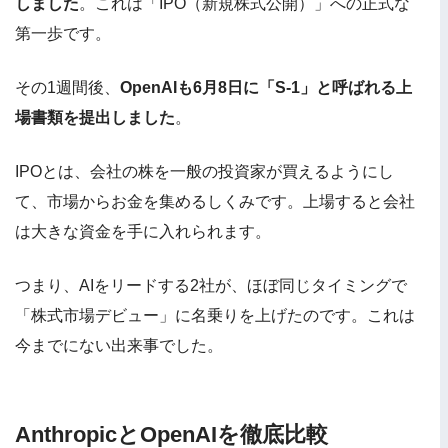
しました
。これは「IPO（新規株式公開）」への正式な
第一歩です。
その1週間後、
OpenAIも6月8日に「S-1」と呼ばれる上
場書類を提出しました
。
IPOとは、会社の株を一般の投資家が買えるようにし
て、市場からお金を集めるしくみです。上場すると会社
は大きな資金を手に入れられます。
つまり、AIをリードする2社が、ほぼ同じタイミングで
「株式市場デビュー」に名乗りを上げたのです。これは
今までにない出来事でした。
AnthropicとOpenAIを徹底比較