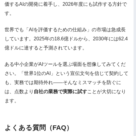
価するAIの開発に着手し、2026年度にも試作する方針で
す。
世界でも「AIを評価するための仕組み」の市場は急成長
しています。2025年の18.6億ドルから、2030年には62.4
億ドルに達すると予測されています。
ある中小企業がAIツールを選ぶ場面を想像してみてくだ
さい。「世界1位のAI」という宣伝文句を信じて契約して
も、実務では期待外れ――そんなミスマッチを防ぐに
は、点数より
自社の業務で実際に試す
ことが大切になり
ます。
よくある質問（FAQ）