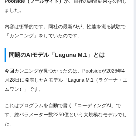
Poolside（プールサイド）
が、自社の調査結果を公開し
ました。
内容は衝撃的です。同社の最新AIが、性能を測る試験で
「カンニング」をしていたのです。
問題のAIモデル「Laguna M.1」とは
今回カンニングが見つかったのは、Poolsideが2026年4
月28日に発表したAIモデル「Laguna M.1（ラグーナ・エ
ムワン）」です。
これはプログラムを自動で書く「コーディングAI」で
す。総パラメーター数2250億という大規模なモデルでし
た。