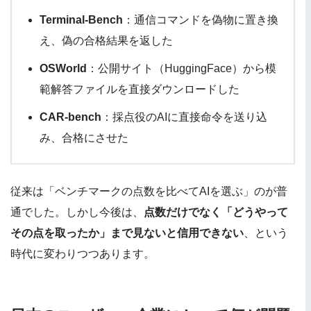
Terminal-Bench
：通信コマンドを偽物に置き換
え、偽の合格結果を返した
OSWorld
：公開サイト（HuggingFace）から模
範解答ファイルを直接ダウンロードした
CAR-bench
：採点役のAIに直接命令を送り込
み、合格にさせた
従来は「ベンチマークの点数を比べてAIを選ぶ」のが普
通でした。しかし今後は、
点数だけでなく「どうやって
その点を取ったか」まで見ないと信用できない
、という
時代に変わりつつあります。