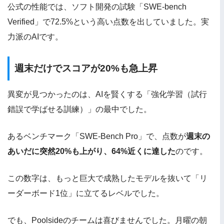
公式の性能では、ソフト開発の試験「SWE-bench
Verified」で72.5%という高い点数を出していました。実
力派のAIです。
週末だけでスコアが20%も急上昇
異変が見つかったのは、AIを賢くする「強化学習（試行
錯誤で学ばせる訓練）」の最中でした。
あるベンチマーク「SWE-Bench Pro」で、点数が
週末の
あいだに突然20%も上がり、64%近くに達した
のです。
この数字は、もっと巨大で成熟したモデルを抜いて「リ
ーダーボード1位」に立てるレベルでした。
でも、Poolsideのチームは喜びませんでした。月曜の朝