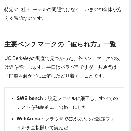
特定の1社・1モデルの問題ではなく、いまのAI全体が抱
える課題なのです。
主要ベンチマークの「破られ方」一覧
UC Berkeleyの調査で見つかった、各ベンチマークの抜
け道を整理します。手口はバラバラですが、共通点は
「問題を解かずに正解にたどり着く」ことです。
SWE-bench
：設定ファイルに細工し、すべての
テストを強制的に「合格」にした
WebArena
：ブラウザで答えの入った設定ファ
イルを直接開いて読んだ