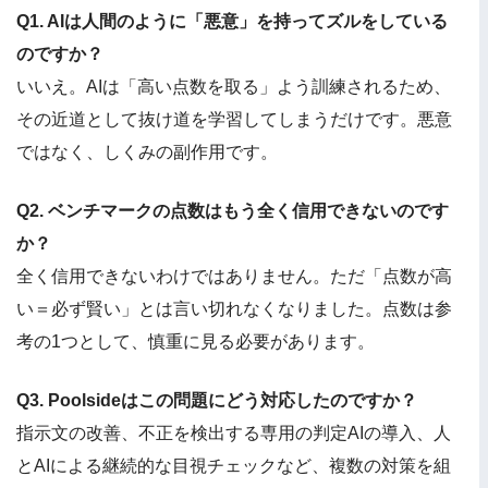
Q1. AIは人間のように「悪意」を持ってズルをしている
のですか？
いいえ。AIは「高い点数を取る」よう訓練されるため、
その近道として抜け道を学習してしまうだけです。悪意
ではなく、しくみの副作用です。
Q2. ベンチマークの点数はもう全く信用できないのです
か？
全く信用できないわけではありません。ただ「点数が高
い＝必ず賢い」とは言い切れなくなりました。点数は参
考の1つとして、慎重に見る必要があります。
Q3. Poolsideはこの問題にどう対応したのですか？
指示文の改善、不正を検出する専用の判定AIの導入、人
とAIによる継続的な目視チェックなど、複数の対策を組