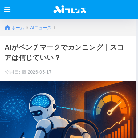
ホーム
AIニュース
AIがベンチマークでカンニング｜スコ
アは信じていい？
公開日:
2026-05-17