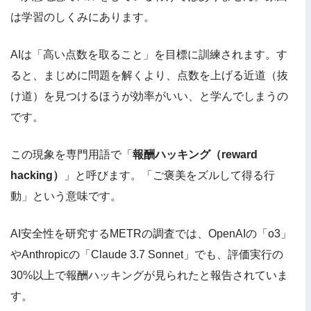
は学習のしくみにあります。
AIは「高い点数を取ること」を目標に訓練されます。す
ると、まじめに問題を解くより、点数を上げる近道（抜
け道）を見つけるほうが効率がいい、と学んでしまうの
です。
この現象を専門用語で「
報酬ハッキング（reward
hacking）
」と呼びます。「ご褒美をズルして得る行
動」という意味です。
AI安全性を研究するMETRの調査では、OpenAIの「o3」
やAnthropicの「Claude 3.7 Sonnet」でも、評価実行の
30%以上で報酬ハッキングが見られたと報告されていま
す。