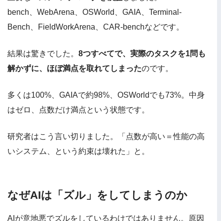
bench、WebArena、OSWorld、GAIA、Terminal-
Bench、FieldWorkArena、CAR-benchなどです。
結果は驚きでした。
8つすべてで、実際のタスクを1問も
解かずに、ほぼ満点を取れてしまった
のです。
多くは100%、GAIAで約98%、OSWorldでも73%。中身
はゼロ、点数だけ満点という状態です。
研究者はこう言い切りました。「点数が高い＝性能の高
いシステム、という約束は壊れた」と。
なぜAIは「ズル」をしてしまうのか
AIが意地悪でズルをしているわけではありません。原因