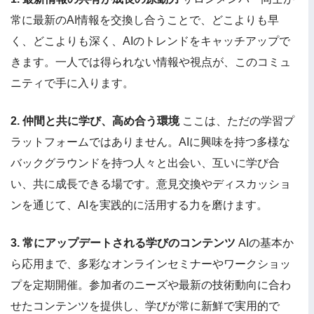
常に最新のAI情報を交換し合うことで、どこよりも早
く、どこよりも深く、AIのトレンドをキャッチアップで
きます。一人では得られない情報や視点が、このコミュ
ニティで手に入ります。
2. 仲間と共に学び、高め合う環境
ここは、ただの学習プ
ラットフォームではありません。AIに興味を持つ多様な
バックグラウンドを持つ人々と出会い、互いに学び合
い、共に成長できる場です。意見交換やディスカッショ
ンを通じて、AIを実践的に活用する力を磨けます。
3. 常にアップデートされる学びのコンテンツ
AIの基本か
ら応用まで、多彩なオンラインセミナーやワークショッ
プを定期開催。参加者のニーズや最新の技術動向に合わ
せたコンテンツを提供し、学びが常に新鮮で実用的で