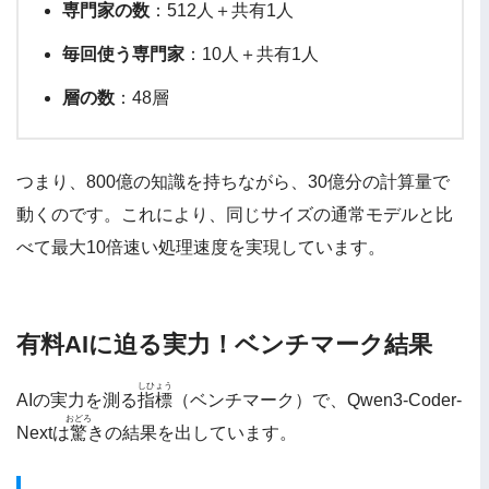
専門家の数
：512人＋共有1人
毎回使う専門家
：10人＋共有1人
層の数
：48層
つまり、800億の知識を持ちながら、30億分の計算量で
動くのです。これにより、同じサイズの通常モデルと比
べて最大10倍速い処理速度を実現しています。
有料AIに迫る実力！ベンチマーク結果
しひょう
AIの実力を測る
指標
（ベンチマーク）で、Qwen3-Coder-
おどろ
Nextは
驚
きの結果を出しています。