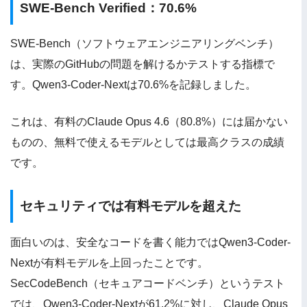
SWE-Bench Verified：70.6%
SWE-Bench（ソフトウェアエンジニアリングベンチ）
は、実際のGitHubの問題を解けるかテストする指標で
す。Qwen3-Coder-Nextは70.6%を記録しました。
これは、有料のClaude Opus 4.6（80.8%）には届かない
ものの、無料で使えるモデルとしては最高クラスの成績
です。
セキュリティでは有料モデルを超えた
面白いのは、安全なコードを書く能力ではQwen3-Coder-
Nextが有料モデルを上回ったことです。
SecCodeBench（セキュアコードベンチ）というテスト
では、Qwen3-Coder-Nextが61.2%に対し、Claude Opus