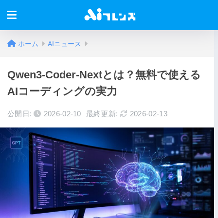
ホーム
AIニュース
Qwen3-Coder-Nextとは？無料で使える
AIコーディングの実力
公開日:
2026-02-10
最終更新:
2026-02-13