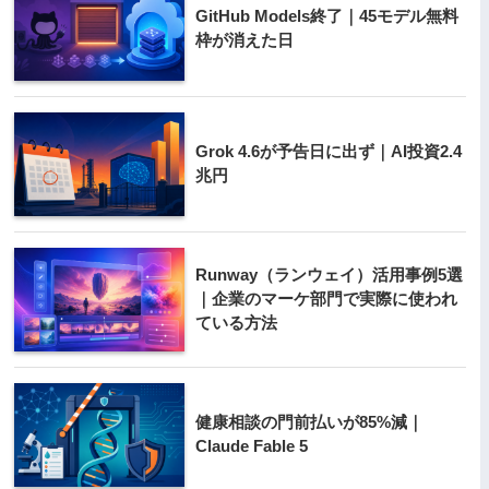
GitHub Models終了｜45モデル無料
枠が消えた日
Grok 4.6が予告日に出ず｜AI投資2.4
兆円
Runway（ランウェイ）活用事例5選
｜企業のマーケ部門で実際に使われ
ている方法
健康相談の門前払いが85%減｜
Claude Fable 5