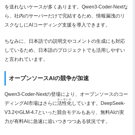
を送れないケースが多くあります。Qwen3-Coder-Nextな
ら、社内のサーバーだけで完結するため、情報漏洩のリ
スクなしにAIコーディング支援を導入できます。
ちなみに、日本語での説明文やコメントの生成にも対応
しているため、日本語のプロジェクトでも活用しやすい
と言われています。
オープンソースAIの競争が加速
Qwen3-Coder-Nextの登場により、オープンソースのコー
かっせいか
ディングAI市場はさらに
活性化
しています。DeepSeek-
V3.2やGLM-4.7といった競合モデルもあり、無料AIの実
力が有料AIに急速に追いつきつつある状況です。