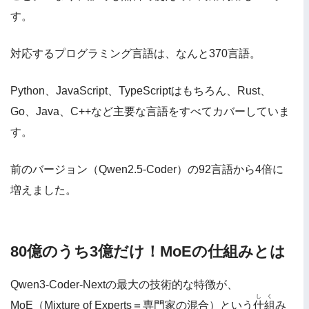
す。
対応するプログラミング言語は、なんと370言語。
Python、JavaScript、TypeScriptはもちろん、Rust、
Go、Java、C++など主要な言語をすべてカバーしていま
す。
前のバージョン（Qwen2.5-Coder）の92言語から4倍に
増えました。
80億のうち3億だけ！MoEの仕組みとは
Qwen3-Coder-Nextの最大の技術的な特徴が、
しく
MoE（Mixture of Experts＝専門家の混合）という
仕組
み