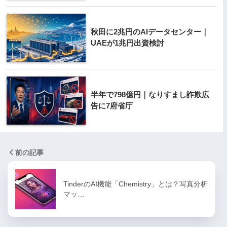
秋田に2兆円のAIデータセンター｜
UAEが1兆円出資検討
半年で798億円｜なりすまし詐欺広
告に7府省庁
前の記事
TinderのAI機能「Chemistry」とは？写真分析
マッ…