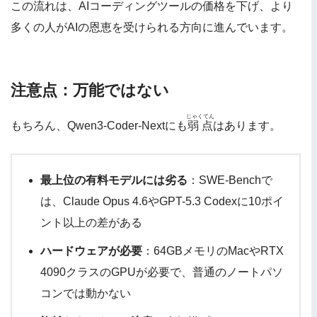
この流れは、AIコーディングツールの価格を下げ、より
多くの人がAIの恩恵を受けられる方向に進んでいます。
注意点：万能ではない
じゃくてん
もちろん、Qwen3-Coder-Nextにも
弱点
はあります。
最上位の有料モデルには劣る
：SWE-Benchで
は、Claude Opus 4.6やGPT-5.3 Codexに10ポイ
ント以上の差がある
ハードウェアが必要
：64GBメモリのMacやRTX
4090クラスのGPUが必要で、普通のノートパソ
コンでは動かない