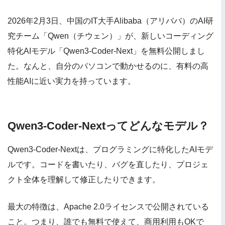
2026年2月3日、中国のIT大手Alibaba（アリババ）のAI研
究チーム「Qwen（チウェン）」が、新しいコーディング
特化AIモデル「Qwen3-Coder-Next」を無料公開しまし
た。なんと、自分のパソコンで動かせるのに、有料の高
性能AIに近い実力を持っています。
Qwen3-Coder-Nextってどんなモデル？
Qwen3-Coder-Nextは、プログラミングに特化したAIモデ
ルです。コードを書いたり、バグを直したり、プロジェ
クト全体を理解して修正したりできます。
最大の特徴は、Apache 2.0ライセンスで公開されている
こと。つまり、誰でも無料で使えて、商用利用もOKで