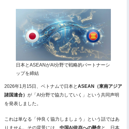
日本とASEANがAI分野で戦略的パートナーシ
ップを締結
2026年1月15日、ベトナムで日本と
ASEAN（東南アジア
諸国連合）
が「AI分野で協力していく」という共同声明
を発表しました。
これは単なる「仲良く協力しましょう」という話ではあ
りません。その背景には、
中国AI依存への懸念
と、日本