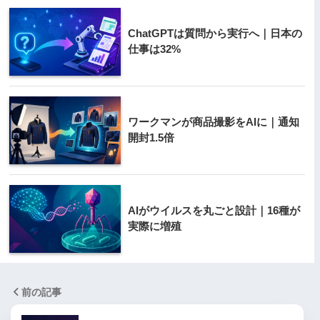
ChatGPTは質問から実行へ｜日本の
仕事は32%
ワークマンが商品撮影をAIに｜通知
開封1.5倍
AIがウイルスを丸ごと設計｜16種が
実際に増殖
前の記事