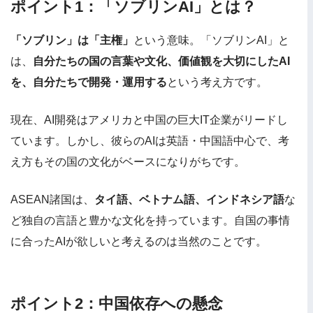
ポイント1：「ソブリンAI」とは？
「ソブリン」は「主権」
という意味。「ソブリンAI」と
は、
自分たちの国の言葉や文化、価値観を大切にしたAI
を、自分たちで開発・運用する
という考え方です。
現在、AI開発はアメリカと中国の巨大IT企業がリードし
ています。しかし、彼らのAIは英語・中国語中心で、考
え方もその国の文化がベースになりがちです。
ASEAN諸国は、
タイ語、ベトナム語、インドネシア語
な
ど独自の言語と豊かな文化を持っています。自国の事情
に合ったAIが欲しいと考えるのは当然のことです。
ポイント2：中国依存への懸念