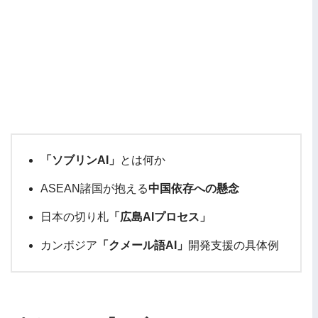
「ソブリンAI」
とは何か
ASEAN諸国が抱える
中国依存への懸念
日本の切り札
「広島AIプロセス」
カンボジア
「クメール語AI」
開発支援の具体例