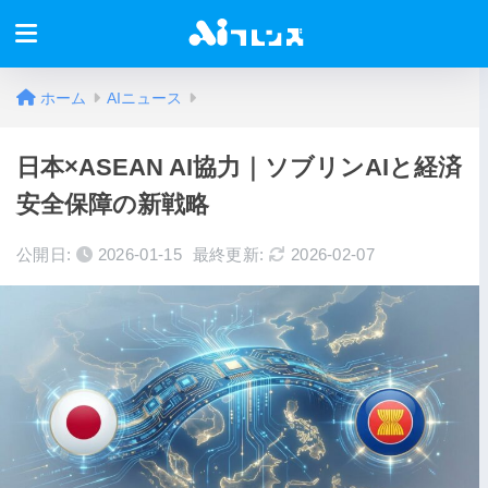
ホーム
AIニュース
日本×ASEAN AI協力｜ソブリンAIと経済
安全保障の新戦略
公開日:
2026-01-15
最終更新:
2026-02-07