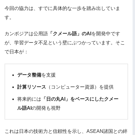
今回の協力は、すでに具体的な一歩を踏み出していま
す。
カンボジアは公用語
「クメール語」のAI
を開発中です
が、学習データ不足という壁にぶつかっています。そこ
で日本が：
データ整備
を支援
計算リソース
（コンピューター資源）を提供
将来的には
「日の丸AI」をベースにしたクメー
ル語AI
の開発も視野
これは日本の技術力と信頼性を示し、ASEAN諸国との絆