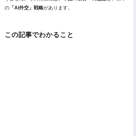
の
「AI外交」戦略
があります。
この記事でわかること