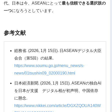
代。日本は今、ASEANにとって
最も信頼できる選択肢の
一つ
になろうとしています。
参考文献
総務省. (2026, 1月 15日). 日ASEANデジタル大臣
会合（第5回）の結果.
https://www.soumu.go.jp/menu_news/s-
news/01tsushin09_02000190.html
日本経済新聞. (2026, 1月 15日). ASEANの独自AI
を日本が支援 デジタル相が初声明、中国依存
に懸念.
https://www.nikkei.com/article/DGXZQOUA140W