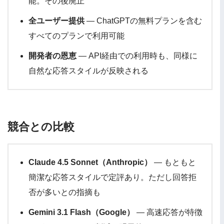
能。その後廃止
全ユーザー提供
— ChatGPTの無料プランを含む
すべてのプランで利用可能
開発者の恩恵
— API経由での利用時も、同様に
自然な応答スタイルが反映される
競合との比較
Claude 4.5 Sonnet（Anthropic）
— もともと
簡潔な応答スタイルで定評あり。ただし回答拒
否が多いとの指摘も
Gemini 3.1 Flash（Google）
— 高速応答が特徴