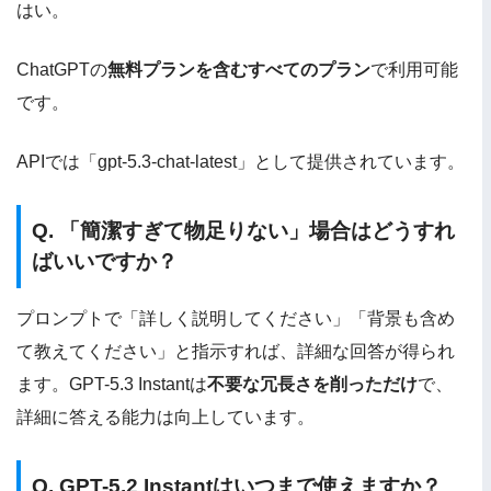
はい。
ChatGPTの
無料プランを含むすべてのプラン
で利用可能
です。
APIでは「gpt-5.3-chat-latest」として提供されています。
Q. 「簡潔すぎて物足りない」場合はどうすれ
ばいいですか？
プロンプトで「詳しく説明してください」「背景も含め
て教えてください」と指示すれば、詳細な回答が得られ
ます。GPT-5.3 Instantは
不要な冗長さを削っただけ
で、
詳細に答える能力は向上しています。
Q. GPT-5.2 Instantはいつまで使えますか？