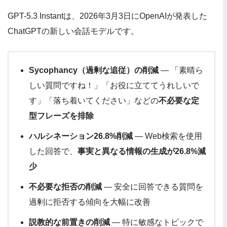
GPT-5.3 Instantは、2026年3月3日にOpenAIが発表した
ChatGPTの新しい会話モデルです。
Sycophancy（過剰な追従）の削減
— 「素晴ら
しい質問ですね！」「お役に立ててうれしいで
す」「落ち着いてください」などの
不必要な定
型フレーズを排除
ハルシネーション26.8%削減
— Web検索を使用
した回答で、
事実と異なる情報の生成が26.8%減
少
不必要な拒否の削減
— 安全に回答できる質問を
過剰に拒否する傾向を大幅に改善
説教的な前置きの削減
— 特に敏感なトピックで