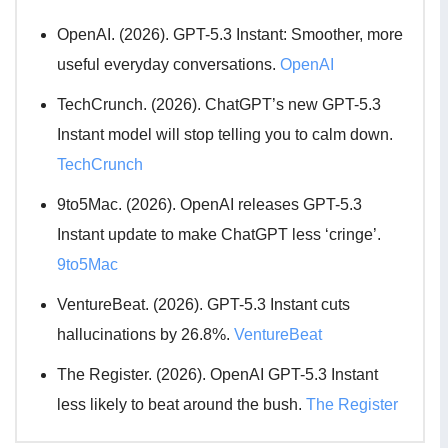
OpenAI. (2026). GPT-5.3 Instant: Smoother, more
useful everyday conversations.
OpenAI
TechCrunch. (2026). ChatGPT’s new GPT-5.3
Instant model will stop telling you to calm down.
TechCrunch
9to5Mac. (2026). OpenAI releases GPT-5.3
Instant update to make ChatGPT less ‘cringe’.
9to5Mac
VentureBeat. (2026). GPT-5.3 Instant cuts
hallucinations by 26.8%.
VentureBeat
The Register. (2026). OpenAI GPT-5.3 Instant
less likely to beat around the bush.
The Register