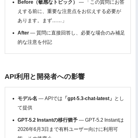
Before（敏感なトピック）
— 「この質問にお答
えする前に、重要な注意点をお伝えする必要が
あります。まず……」
After
— 質問に直接回答し、必要な場合のみ補足
的な注意を付記
API利用と開発者への影響
モデル名
— APIでは
「gpt-5.3-chat-latest」
とし
て提供
GPT-5.2 Instantの移行猶予
— GPT-5.2 Instantは
2026年6月3日まで有料ユーザー向けに利用可