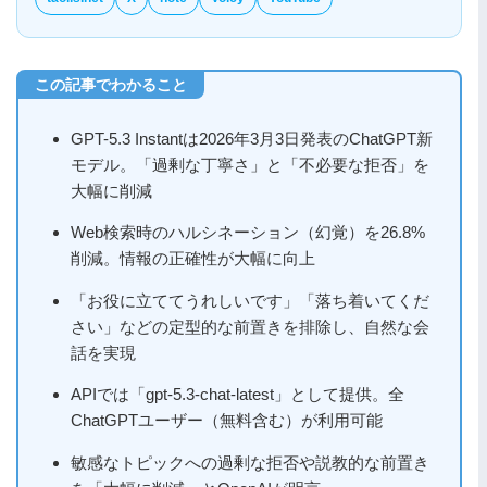
GPT-5.3 Instantは2026年3月3日発表のChatGPT新
モデル。「過剰な丁寧さ」と「不必要な拒否」を
大幅に削減
Web検索時のハルシネーション（幻覚）を26.8%
削減。情報の正確性が大幅に向上
「お役に立ててうれしいです」「落ち着いてくだ
さい」などの定型的な前置きを排除し、自然な会
話を実現
APIでは「gpt-5.3-chat-latest」として提供。全
ChatGPTユーザー（無料含む）が利用可能
敏感なトピックへの過剰な拒否や説教的な前置き