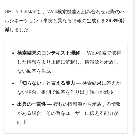
GPT-5.3 Instantは、Web検索機能と組み合わせた際のハ
ルシネーション（事実と異なる情報の生成）を
26.8%削
減
しました。
検索結果のコンテキスト理解
— Web検索で取得
した情報をより正確に解釈し、情報源と矛盾し
ない回答を生成
「知らない」と言える能力
— 検索結果に答えが
ない場合、推測で回答を作り出す傾向が減少
出典の一貫性
— 複数の情報源から矛盾する情報
がある場合、その旨をユーザーに伝える能力が
向上