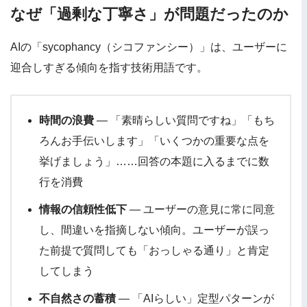
なぜ「過剰な丁寧さ」が問題だったのか
AIの「sycophancy（シコファンシー）」は、ユーザーに
迎合しすぎる傾向を指す技術用語です。
時間の浪費
— 「素晴らしい質問ですね」「もち
ろんお手伝いします」「いくつかの重要な点を
挙げましょう」……回答の本題に入るまでに数
行を消費
情報の信頼性低下
— ユーザーの意見に常に同意
し、間違いを指摘しない傾向。ユーザーが誤っ
た前提で質問しても「おっしゃる通り」と肯定
してしまう
不自然さの蓄積
— 「AIらしい」定型パターンが