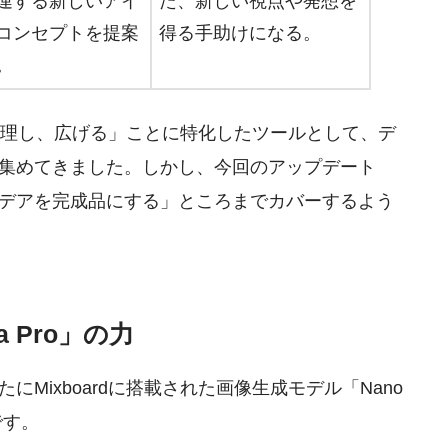
連する新しいアイ
た、新しい視点や発想を
コンセプトを提案
得る手助けになる。
。
アを整理し、広げる」ことに特化したツールとして、デ
集めてきました。しかし、今回のアップデート
デアを完成品にする」ところまでカバーするよう
a Pro」の力
Mixboardに搭載された画像生成モデル「Nano
です。