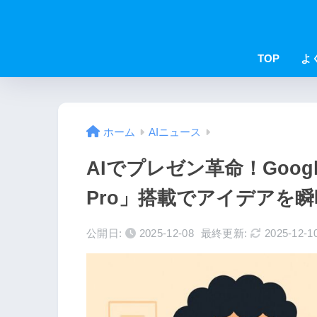
TOP
よ
ホーム
AIニュース
AIでプレゼン革命！Google 
Pro」搭載でアイデアを
公開日:
2025-12-08
最終更新:
2025-12-1