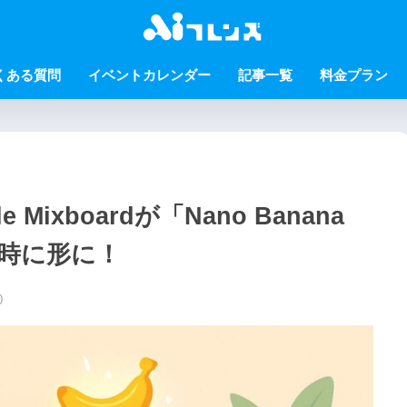
くある質問
イベントカレンダー
記事一覧
料金プラン
Mixboardが「Nano Banana
瞬時に形に！
0