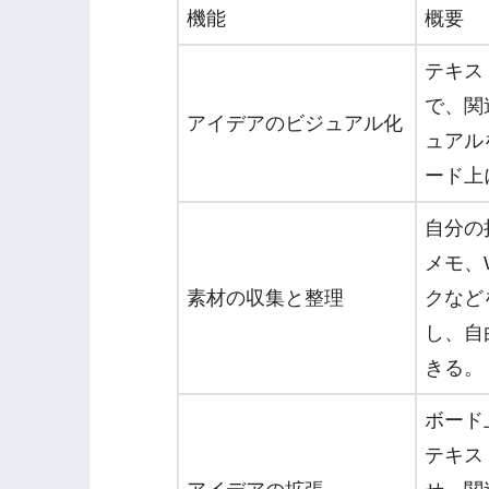
機能
概要
テキス
で、関
アイデアのビジュアル化
ュアル
ード上
自分の
メモ、
素材の収集と整理
クなど
し、自
きる。
ボード
テキス