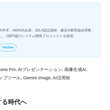
大学卒。MENSA会員、JDLA認定講師、健全AI教育協会理事。
とし、2億円超のシステム開発プロジェクトを統括。
YouTube
Banana Pro, AIプレゼンテーション, 画像生成AI,
ブツール, Gemini Image, AI活用術
する時代へ