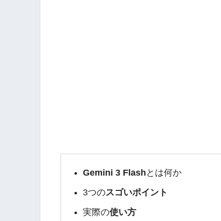
Gemini 3 Flash
とは何か
3つの
スゴいポイント
実際の
使い方