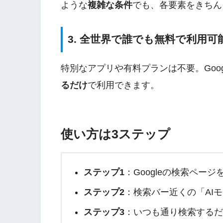
ような
複雑な条件
でも、各要素をきちん
3. 全世界で誰でも無料で利用可
特別なアプリや有料プランは不要。Goo
るだけ
で利用できます。
使い方は3ステップ
ステップ1
：Googleの検索ページ
ステップ2
：検索バー近くの「AI
ステップ3
：いつも通り検索する