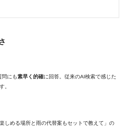
ゴさ
質問にも
素早く的確
に回答。従来のAI検索で感じた
す。
楽しめる場所と雨の代替案もセットで教えて」の