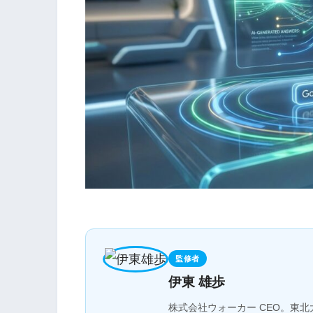
監修者
伊東 雄歩
株式会社ウォーカー CEO。東北