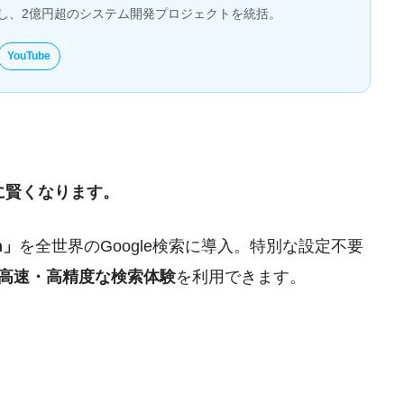
とし、2億円超のシステム開発プロジェクトを統括。
YouTube
的に賢くなります。
sh」
を全世界のGoogle検索に導入。特別な設定不要
高速・高精度な検索体験
を利用できます。