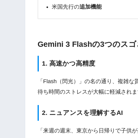
米国先行の
追加機能
Gemini 3 Flashの3つのス
1. 高速かつ高精度
「Flash（閃光）」の名の通り、複雑な
待ち時間のストレスが大幅に軽減されま
2. ニュアンスを理解するAI
「来週の週末、東京から日帰りで子供が