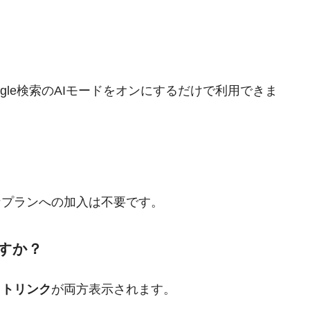
ogle検索のAIモードをオンにするだけで利用できま
なプランへの加入は不要です。
ますか？
イトリンク
が両方表示されます。