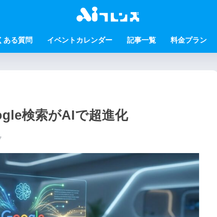
くある質問
イベントカレンダー
記事一覧
料金プラン
Google検索がAIで超進化
7