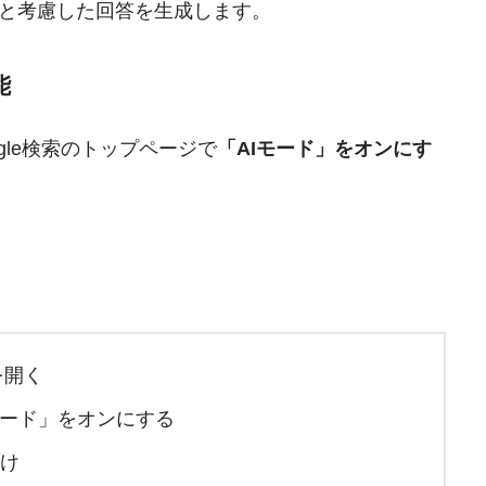
と考慮した回答を生成します。
能
gle検索のトップページで
「AIモード」をオンにす
を開く
モード」をオンにする
だけ