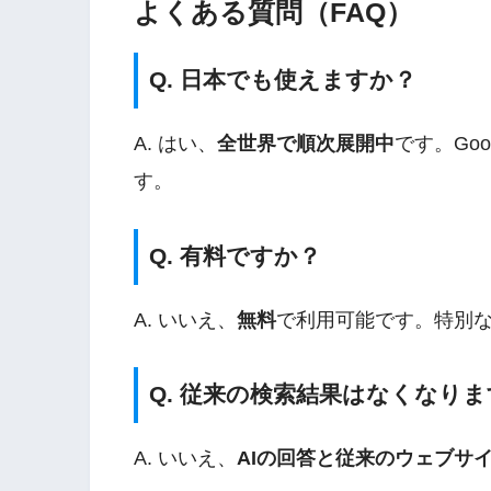
よくある質問（FAQ）
Q. 日本でも使えますか？
A. はい、
全世界で順次展開中
です。Go
す。
Q. 有料ですか？
A. いいえ、
無料
で利用可能です。特別
Q. 従来の検索結果はなくなり
A. いいえ、
AIの回答と従来のウェブサ