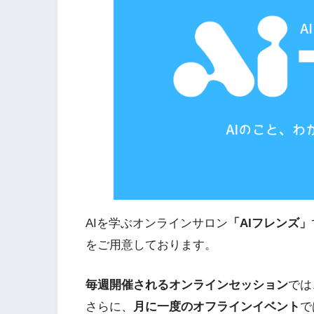
AIを学ぶオンラインサロン
「AIフレンズ」
をご用意しております。
毎週開催されるオンラインセッション
では
さらに、
月に一度のオフラインイベント
で