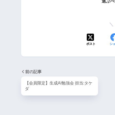
選ぶべ
ポスト
シ
前の記事
【会員限定】生成AI勉強会 担当:タケ
ダ