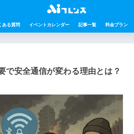
くある質問
イベントカレンダー
記事一覧
料金プラン
バー不要で安全通信が変わる理由とは？