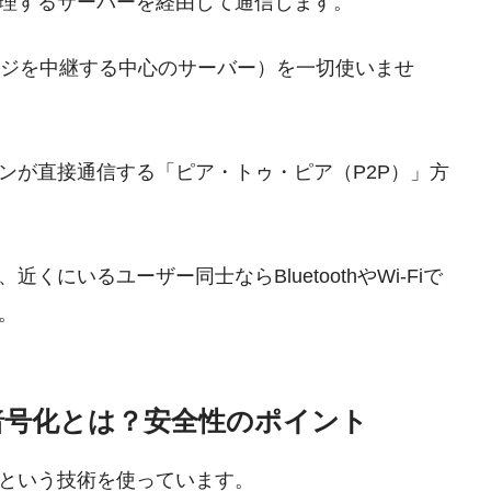
理するサーバーを経由して通信します。
セージを中継する中心のサーバー）を一切使いませ
ンが直接通信する「ピア・トゥ・ピア（P2P）」方
にいるユーザー同士ならBluetoothやWi-Fiで
。
暗号化とは？安全性のポイント
号化という技術を使っています。