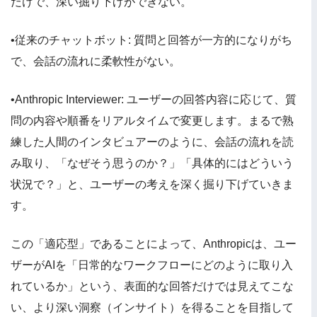
だけで、深い掘り下げができない。
•従来のチャットボット: 質問と回答が一方的になりがち
で、会話の流れに柔軟性がない。
•Anthropic Interviewer: ユーザーの回答内容に応じて、質
問の内容や順番をリアルタイムで変更します。まるで熟
練した人間のインタビュアーのように、会話の流れを読
み取り、「なぜそう思うのか？」「具体的にはどういう
状況で？」と、ユーザーの考えを深く掘り下げていきま
す。
この「適応型」であることによって、Anthropicは、ユー
ザーがAIを「日常的なワークフローにどのように取り入
れているか」という、表面的な回答だけでは見えてこな
い、より深い洞察（インサイト）を得ることを目指して