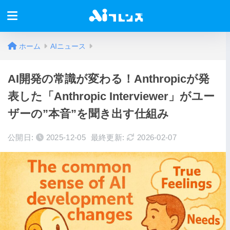
ホーム
AIニュース
AI開発の常識が変わる！Anthropicが発
表した「Anthropic Interviewer」がユー
ザーの”本音”を聞き出す仕組み
公開日:
2025-12-05
最終更新:
2026-02-07