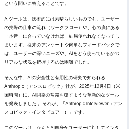
という問いに答えることです。
AIツールは、技術的には素晴らしいものでも、ユーザー
の実際の仕事の流れ（ワークフロー）や、心の底にある
「本音」に合っていなければ、結局使われなくなってし
まいます。従来のアンケートや簡単なフィードバックで
は、ユーザーの深いニーズや、AIをどう使っているかの
リアルな状況を把握するのは困難でした。
そんな中、AIの安全性と有用性の研究で知られる
Anthropic（アンスロピック）社が、2025年12月4日（米
国時間）に、AI開発の常識を覆すような革新的なツール
を発表しました 。それが、「Anthropic Interviewer（アン
スロピック・インタビュアー）」です。
このツールは、なんとAI自身がユーザーに対してインタ