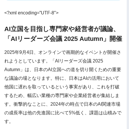
<?xml encoding=”UTF-8″>
AI立国を目指し専門家や経営者が議論、
「AIリーダーズ会議 2025 Autumn」開催
2025年9月4日、オンラインで画期的なイベントが開催さ
れようとしています。「AIリーダーズ会議 2025
Autumn」は、日本のAI立国への道を切り開くための重要
な議論の場となります。特に、日本はAIの活用において
他国に遅れを取っているという事実があり、これを打破
するため、幅広い業種の専門家や企業経営者が集結しま
す。衝撃的なことに、2024年の時点で日本のAI関連市場
の成長率は他の先進国に比べて5%低く、課題は山積みで
す。