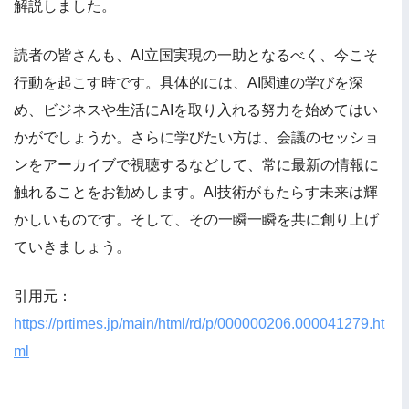
解説しました。
読者の皆さんも、AI立国実現の一助となるべく、今こそ
行動を起こす時です。具体的には、AI関連の学びを深
め、ビジネスや生活にAIを取り入れる努力を始めてはい
かがでしょうか。さらに学びたい方は、会議のセッショ
ンをアーカイブで視聴するなどして、常に最新の情報に
触れることをお勧めします。AI技術がもたらす未来は輝
かしいものです。そして、その一瞬一瞬を共に創り上げ
ていきましょう。
引用元：
https://prtimes.jp/main/html/rd/p/000000206.000041279.ht
ml